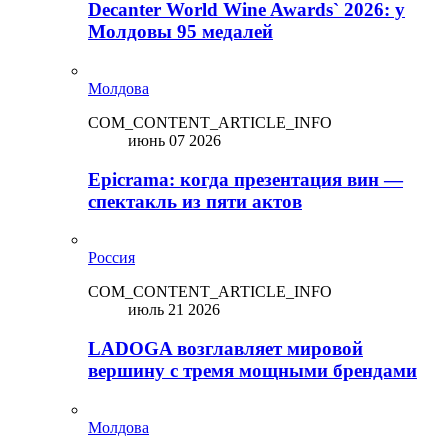
Decanter World Wine Awards` 2026: у
Молдовы 95 медалей
Молдова
COM_CONTENT_ARTICLE_INFO
июнь 07 2026
Epicrama: когда презентация вин —
спектакль из пяти актов
Россия
COM_CONTENT_ARTICLE_INFO
июль 21 2026
LADOGA возглавляет мировой
вершину с тремя мощными брендами
Молдова