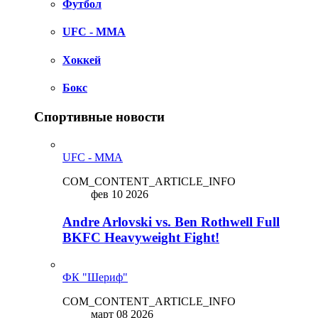
Футбол
UFC - MMA
Хоккей
Бокс
Спортивные новости
UFC - MMA
COM_CONTENT_ARTICLE_INFO
фев 10 2026
Andre Arlovski vs. Ben Rothwell Full
BKFC Heavyweight Fight!
ФК "Шериф"
COM_CONTENT_ARTICLE_INFO
март 08 2026