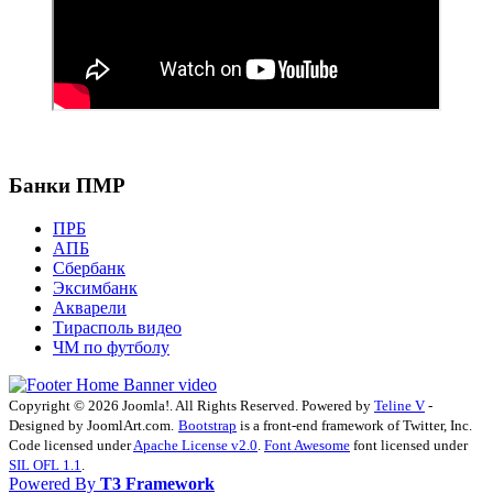
Банки ПМР
ПРБ
АПБ
Сбербанк
Эксимбанк
Акварели
Тирасполь видео
ЧМ по футболу
Copyright © 2026 Joomla!. All Rights Reserved. Powered by
Teline V
-
Designed by JoomlArt.com.
Bootstrap
is a front-end framework of Twitter, Inc.
Code licensed under
Apache License v2.0
.
Font Awesome
font licensed under
SIL OFL 1.1
.
Powered By
T3 Framework