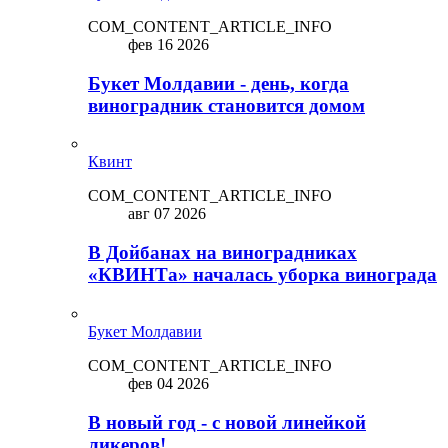
COM_CONTENT_ARTICLE_INFO
фев 16 2026
Букет Молдавии - день, когда
виноградник становится домом
Квинт
COM_CONTENT_ARTICLE_INFO
авг 07 2026
В Дойбанах на виноградниках
«КВИНТа» началась уборка винограда
Букет Молдавии
COM_CONTENT_ARTICLE_INFO
фев 04 2026
В новый год - с новой линейкой
ликepoв!