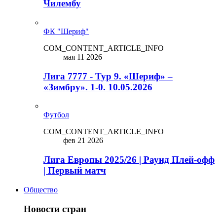
Чилембу
ФК "Шериф"
COM_CONTENT_ARTICLE_INFO
мая 11 2026
Лига 7777 - Тур 9. «Шериф» –
«Зимбру». 1-0. 10.05.2026
Футбол
COM_CONTENT_ARTICLE_INFO
фев 21 2026
Лига Европы 2025/26 | Раунд Плей-офф
| Первый матч
Общество
Новости стран