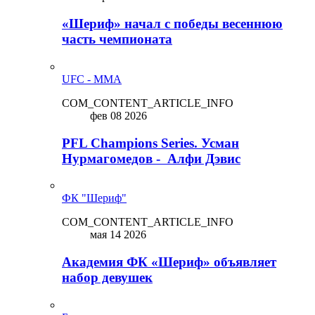
«Шериф» начал с победы весеннюю
часть чемпионата
UFC - MMA
COM_CONTENT_ARTICLE_INFO
фев 08 2026
PFL Champions Series. Усман
Нурмагомедов - Алфи Дэвис
ФК "Шериф"
COM_CONTENT_ARTICLE_INFO
мая 14 2026
Академия ФК «Шериф» объявляет
набор девушек