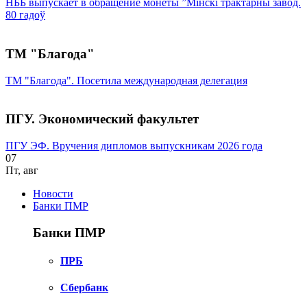
НББ выпускает в обращение монеты ”Мінскі трактарны завод.
80 гадоў
ТМ "Благода"
ТМ "Благода". Посетила международная делегация
ПГУ. Экономический факультет
ПГУ ЭФ. Вручения дипломов выпускникам 2026 года
07
Пт
,
авг
Новости
Банки ПМР
Банки ПМР
ПРБ
Сбербанк