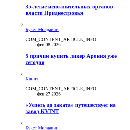
35-летие исполнительных органов
власти Приднестровья
Букет Молдавии
COM_CONTENT_ARTICLE_INFO
фев 08 2026
5 причин купить ликep Арония уже
сегодня
Квинт
COM_CONTENT_ARTICLE_INFO
фев 27 2026
«Успеть до заката» путешествует на
завод KVINT
Букет Молдавии