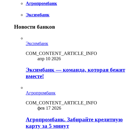
Агропромбанк
Эксимбанк
Новости банков
Эксимбанк
COM_CONTENT_ARTICLE_INFO
апр 10 2026
Эксимбанк — команда, которая бежит
вместе!
Агропромбанк
COM_CONTENT_ARTICLE_INFO
фев 17 2026
Агропромбанк. Забирайте кредитную
карту за 5 минут