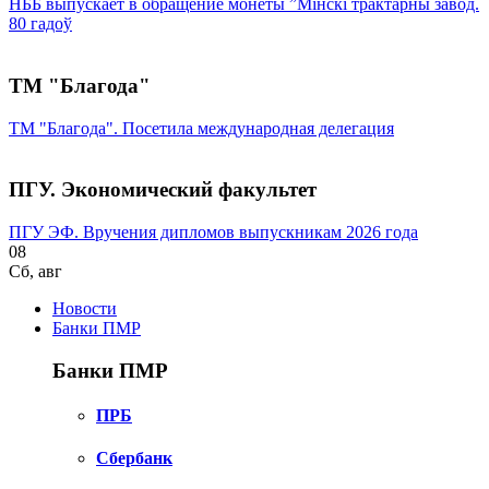
НББ выпускает в обращение монеты ”Мінскі трактарны завод.
80 гадоў
ТМ "Благода"
ТМ "Благода". Посетила международная делегация
ПГУ. Экономический факультет
ПГУ ЭФ. Вручения дипломов выпускникам 2026 года
08
Сб
,
авг
Новости
Банки ПМР
Банки ПМР
ПРБ
Сбербанк