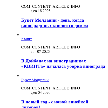
COM_CONTENT_ARTICLE_INFO
фев 16 2026
Букет Молдавии - день, когда
виноградник становится домом
Квинт
COM_CONTENT_ARTICLE_INFO
авг 07 2026
В Дойбанах на виноградниках
«КВИНТа» началась уборка винограда
Букет Молдавии
COM_CONTENT_ARTICLE_INFO
фев 04 2026
В новый год - с новой линейкой
ликepoв!