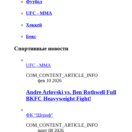
Футбол
UFC - MMA
Хоккей
Бокс
Спортивные новости
UFC - MMA
COM_CONTENT_ARTICLE_INFO
фев 10 2026
Andre Arlovski vs. Ben Rothwell Full
BKFC Heavyweight Fight!
ФК "Шериф"
COM_CONTENT_ARTICLE_INFO
март 08 2026