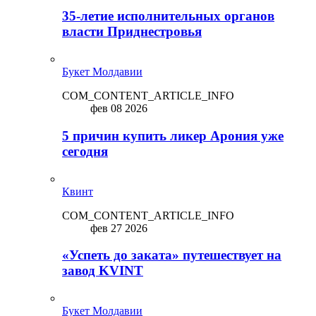
35-летие исполнительных органов
власти Приднестровья
Букет Молдавии
COM_CONTENT_ARTICLE_INFO
фев 08 2026
5 причин купить ликep Арония уже
сегодня
Квинт
COM_CONTENT_ARTICLE_INFO
фев 27 2026
«Успеть до заката» путешествует на
завод KVINT
Букет Молдавии