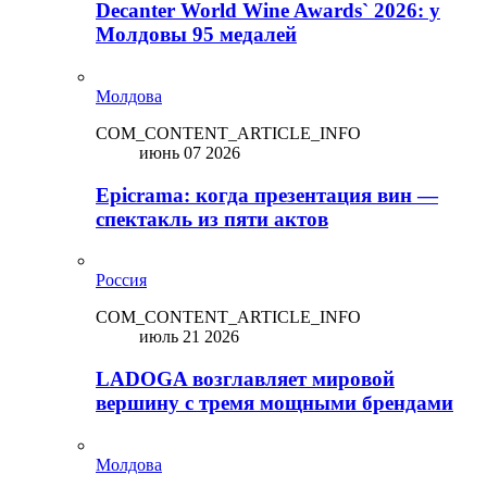
Decanter World Wine Awards` 2026: у
Молдовы 95 медалей
Молдова
COM_CONTENT_ARTICLE_INFO
июнь 07 2026
Epicrama: когда презентация вин —
спектакль из пяти актов
Россия
COM_CONTENT_ARTICLE_INFO
июль 21 2026
LADOGA возглавляет мировой
вершину с тремя мощными брендами
Молдова