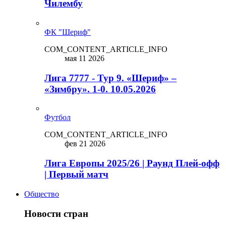
Чилембу
ФК "Шериф"
COM_CONTENT_ARTICLE_INFO
мая 11 2026
Лига 7777 - Тур 9. «Шериф» –
«Зимбру». 1-0. 10.05.2026
Футбол
COM_CONTENT_ARTICLE_INFO
фев 21 2026
Лига Европы 2025/26 | Раунд Плей-офф
| Первый матч
Общество
Новости стран