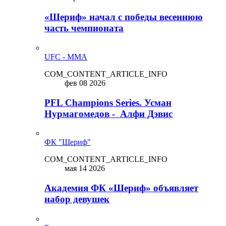
«Шериф» начал с победы весеннюю
часть чемпионата
UFC - MMA
COM_CONTENT_ARTICLE_INFO
фев 08 2026
PFL Champions Series. Усман
Нурмагомедов - Алфи Дэвис
ФК "Шериф"
COM_CONTENT_ARTICLE_INFO
мая 14 2026
Академия ФК «Шериф» объявляет
набор девушек