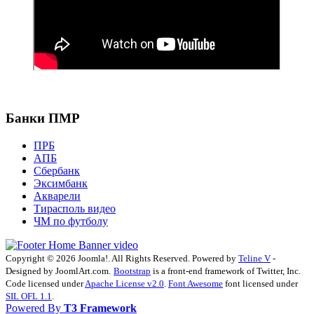
Банки ПМР
ПРБ
АПБ
Сбербанк
Эксимбанк
Акварели
Тирасполь видео
ЧМ по футболу
Copyright © 2026 Joomla!. All Rights Reserved. Powered by
Teline V
-
Designed by JoomlArt.com.
Bootstrap
is a front-end framework of Twitter, Inc.
Code licensed under
Apache License v2.0
.
Font Awesome
font licensed under
SIL OFL 1.1
.
Powered By
T3 Framework