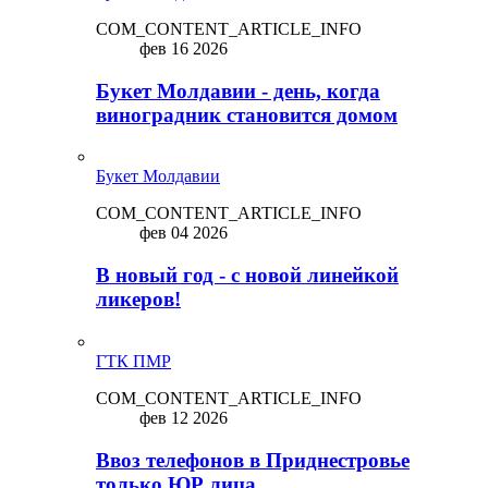
COM_CONTENT_ARTICLE_INFO
фев 16 2026
Букет Молдавии - день, когда
виноградник становится домом
Букет Молдавии
COM_CONTENT_ARTICLE_INFO
фев 04 2026
В новый год - с новой линейкой
ликepoв!
ГТК ПМР
COM_CONTENT_ARTICLE_INFO
фев 12 2026
Ввоз телефонов в Приднестровье
только ЮР лица