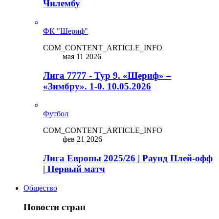
Чилембу
ФК "Шериф"
COM_CONTENT_ARTICLE_INFO
мая 11 2026
Лига 7777 - Тур 9. «Шериф» –
«Зимбру». 1-0. 10.05.2026
Футбол
COM_CONTENT_ARTICLE_INFO
фев 21 2026
Лига Европы 2025/26 | Раунд Плей-офф
| Первый матч
Общество
Новости стран