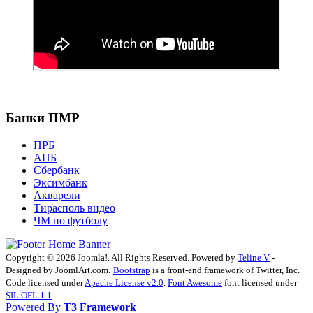
Банки ПМР
ПРБ
АПБ
Сбербанк
Эксимбанк
Акварели
Тирасполь видео
ЧМ по футболу
Copyright © 2026 Joomla!. All Rights Reserved. Powered by
Teline V
-
Designed by JoomlArt.com.
Bootstrap
is a front-end framework of Twitter, Inc.
Code licensed under
Apache License v2.0
.
Font Awesome
font licensed under
SIL OFL 1.1
.
Powered By
T3 Framework