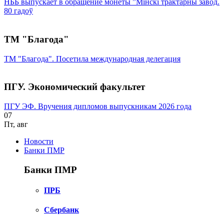
НББ выпускает в обращение монеты ”Мінскі трактарны завод.
80 гадоў
ТМ "Благода"
ТМ "Благода". Посетила международная делегация
ПГУ. Экономический факультет
ПГУ ЭФ. Вручения дипломов выпускникам 2026 года
07
Пт
,
авг
Новости
Банки ПМР
Банки ПМР
ПРБ
Сбербанк