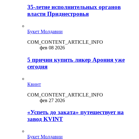
35-летие исполнительных органов
власти Приднестровья
Букет Молдавии
COM_CONTENT_ARTICLE_INFO
фев 08 2026
5 причин купить ликep Арония уже
сегодня
Квинт
COM_CONTENT_ARTICLE_INFO
фев 27 2026
«Успеть до заката» путешествует на
завод KVINT
Букет Молдавии