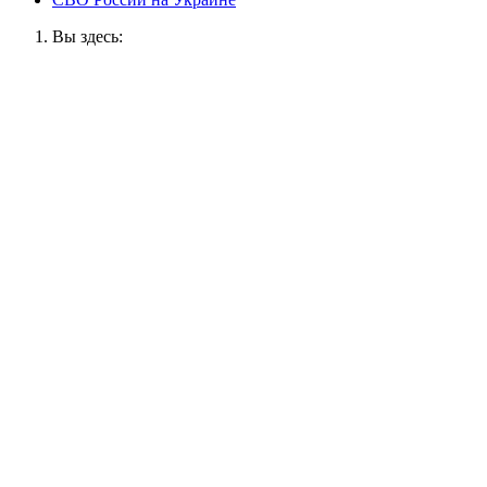
Вы здесь: