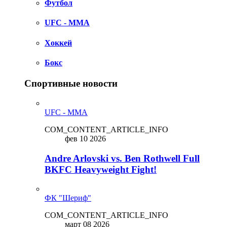
Футбол
UFC - MMA
Хоккей
Бокс
Спортивные новости
UFC - MMA
COM_CONTENT_ARTICLE_INFO
фев 10 2026
Andre Arlovski vs. Ben Rothwell Full
BKFC Heavyweight Fight!
ФК "Шериф"
COM_CONTENT_ARTICLE_INFO
март 08 2026