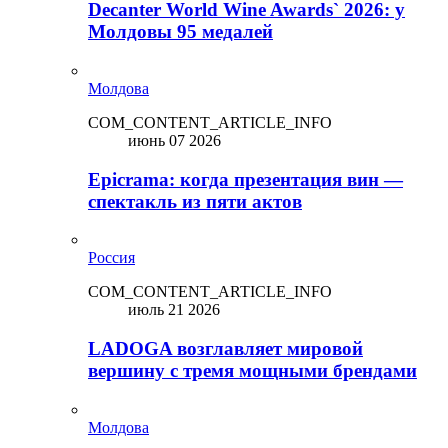
Decanter World Wine Awards` 2026: у
Молдовы 95 медалей
Молдова
COM_CONTENT_ARTICLE_INFO
июнь 07 2026
Epicrama: когда презентация вин —
спектакль из пяти актов
Россия
COM_CONTENT_ARTICLE_INFO
июль 21 2026
LADOGA возглавляет мировой
вершину с тремя мощными брендами
Молдова