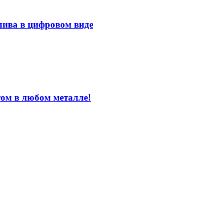
лива в цифровом виде
том в любом металле!