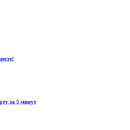
есте!
ту за 5 минут