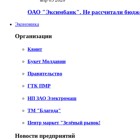
ОАО "Эксимбанк". Не рассчитали бюдже
Экономика
Организации
Квинт
Букет Молдавии
Правительство
ГТК ПМР
НП ЗАО Электромаш
ТМ "Благода"
Центр маркет "Зелёный рынок!
Новости предприятий