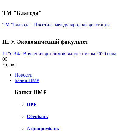
ТМ "Благода"
ТМ "Благода". Посетила международная делегация
ПГУ. Экономический факультет
ПГУ ЭФ. Вручения дипломов выпускникам 2026 года
06
Чт
,
авг
Новости
Банки ПМР
Банки ПМР
ПРБ
Сбербанк
Агропромбанк