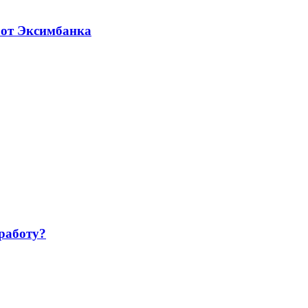
 от Эксимбанка
работу?