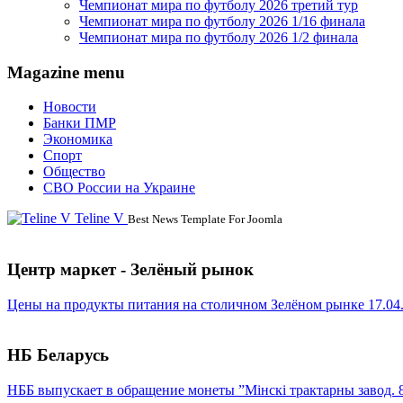
Чемпионат мира по футболу 2026 третий тур
Чемпионат мира по футболу 2026 1/16 финала
Чемпионат мира по футболу 2026 1/2 финала
Magazine menu
Новости
Банки ПМР
Экономика
Спорт
Общество
СВО России на Украине
Teline V
Best News Template For Joomla
Центр маркет - Зелёный рынок
Цены на продукты питания на столичном Зелёном рынке 17.04
НБ Беларусь
НББ выпускает в обращение монеты ”Мінскі трактарны завод. 