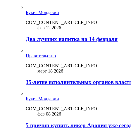
Букет Молдавии
COM_CONTENT_ARTICLE_INFO
фев 12 2026
Два лучших напитка на 14 февраля
Правительство
COM_CONTENT_ARTICLE_INFO
март 18 2026
35-летие исполнительных органов власт
Букет Молдавии
COM_CONTENT_ARTICLE_INFO
фев 08 2026
5 причин купить ликep Арония уже сего