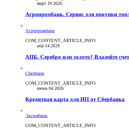
март 19 2026
Агропромбанк. Сервис для покупки топ
Агропромбанк
COM_CONTENT_ARTICLE_INFO
апр 14 2026
АПБ. Серебро или золото? Владейте сче
Сбербанк
COM_CONTENT_ARTICLE_INFO
июнь 04 2026
Кредитная карта для ИП от Сбербанка
Эксимбанк
COM_CONTENT_ARTICLE_INFO