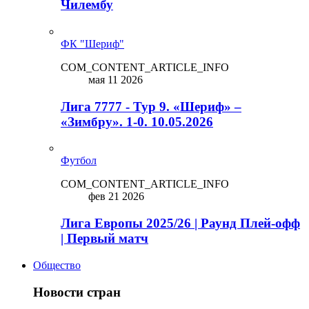
Чилембу
ФК "Шериф"
COM_CONTENT_ARTICLE_INFO
мая 11 2026
Лига 7777 - Тур 9. «Шериф» –
«Зимбру». 1-0. 10.05.2026
Футбол
COM_CONTENT_ARTICLE_INFO
фев 21 2026
Лига Европы 2025/26 | Раунд Плей-офф
| Первый матч
Общество
Новости стран