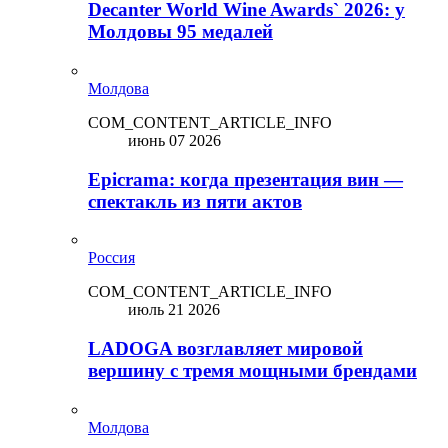
Decanter World Wine Awards` 2026: у
Молдовы 95 медалей
Молдова
COM_CONTENT_ARTICLE_INFO
июнь 07 2026
Epicrama: когда презентация вин —
спектакль из пяти актов
Россия
COM_CONTENT_ARTICLE_INFO
июль 21 2026
LADOGA возглавляет мировой
вершину с тремя мощными брендами
Молдова