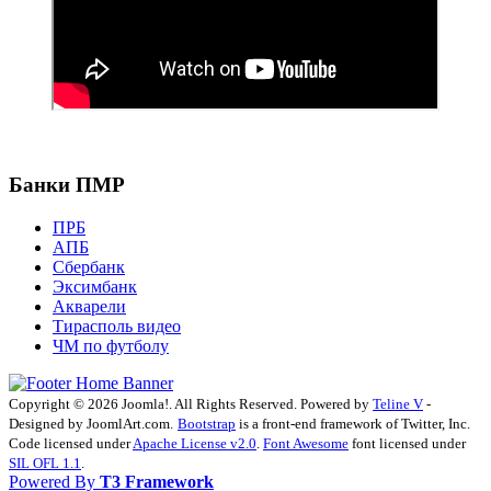
Банки ПМР
ПРБ
АПБ
Сбербанк
Эксимбанк
Акварели
Тирасполь видео
ЧМ по футболу
Copyright © 2026 Joomla!. All Rights Reserved. Powered by
Teline V
-
Designed by JoomlArt.com.
Bootstrap
is a front-end framework of Twitter, Inc.
Code licensed under
Apache License v2.0
.
Font Awesome
font licensed under
SIL OFL 1.1
.
Powered By
T3 Framework