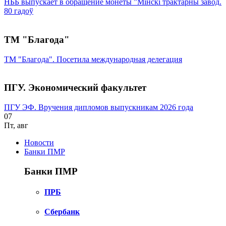
НББ выпускает в обращение монеты ”Мінскі трактарны завод.
80 гадоў
ТМ "Благода"
ТМ "Благода". Посетила международная делегация
ПГУ. Экономический факультет
ПГУ ЭФ. Вручения дипломов выпускникам 2026 года
07
Пт
,
авг
Новости
Банки ПМР
Банки ПМР
ПРБ
Сбербанк