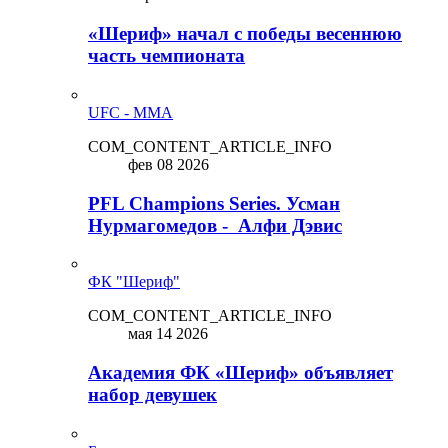
«Шериф» начал с победы весеннюю
часть чемпионата
UFC - MMA
COM_CONTENT_ARTICLE_INFO
фев 08 2026
PFL Champions Series. Усман
Нурмагомедов - Алфи Дэвис
ФК "Шериф"
COM_CONTENT_ARTICLE_INFO
мая 14 2026
Академия ФК «Шериф» объявляет
набор девушек