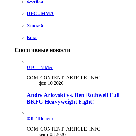
Футбол
UFC - MMA
Хоккей
Бокс
Спортивные новости
UFC - MMA
COM_CONTENT_ARTICLE_INFO
фев 10 2026
Andre Arlovski vs. Ben Rothwell Full
BKFC Heavyweight Fight!
ФК "Шериф"
COM_CONTENT_ARTICLE_INFO
март 08 2026