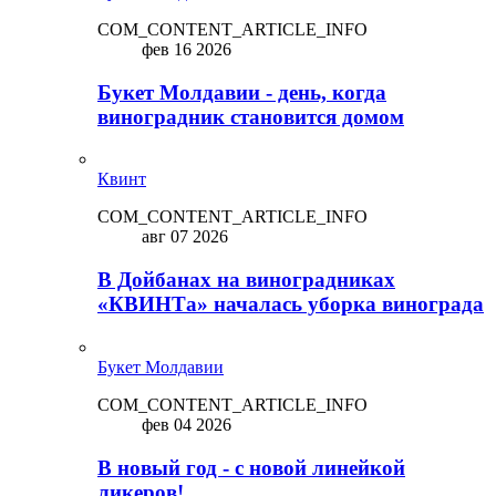
COM_CONTENT_ARTICLE_INFO
фев 16 2026
Букет Молдавии - день, когда
виноградник становится домом
Квинт
COM_CONTENT_ARTICLE_INFO
авг 07 2026
В Дойбанах на виноградниках
«КВИНТа» началась уборка винограда
Букет Молдавии
COM_CONTENT_ARTICLE_INFO
фев 04 2026
В новый год - с новой линейкой
ликepoв!