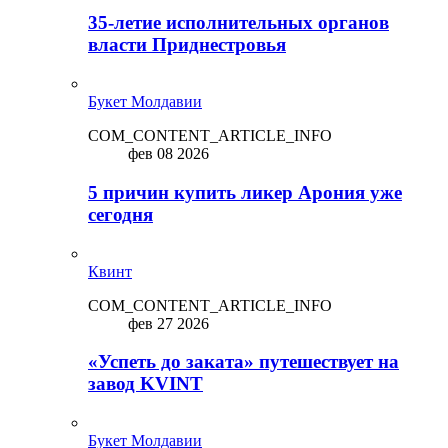
35-летие исполнительных органов
власти Приднестровья
Букет Молдавии
COM_CONTENT_ARTICLE_INFO
фев 08 2026
5 причин купить ликep Арония уже
сегодня
Квинт
COM_CONTENT_ARTICLE_INFO
фев 27 2026
«Успеть до заката» путешествует на
завод KVINT
Букет Молдавии