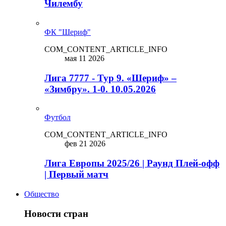
Чилембу
ФК "Шериф"
COM_CONTENT_ARTICLE_INFO
мая 11 2026
Лига 7777 - Тур 9. «Шериф» –
«Зимбру». 1-0. 10.05.2026
Футбол
COM_CONTENT_ARTICLE_INFO
фев 21 2026
Лига Европы 2025/26 | Раунд Плей-офф
| Первый матч
Общество
Новости стран