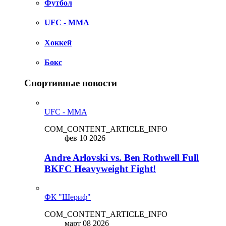
Футбол
UFC - MMA
Хоккей
Бокс
Спортивные новости
UFC - MMA
COM_CONTENT_ARTICLE_INFO
фев 10 2026
Andre Arlovski vs. Ben Rothwell Full
BKFC Heavyweight Fight!
ФК "Шериф"
COM_CONTENT_ARTICLE_INFO
март 08 2026