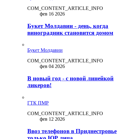
COM_CONTENT_ARTICLE_INFO
фев 16 2026
Букет Молдавии - день, когда
виноградник становится домом
Букет Молдавии
COM_CONTENT_ARTICLE_INFO
фев 04 2026
В новый год - с новой линейкой
ликepoв!
ГТК ПМР
COM_CONTENT_ARTICLE_INFO
фев 12 2026
Ввоз телефонов в Приднестровье
только ЮР лица