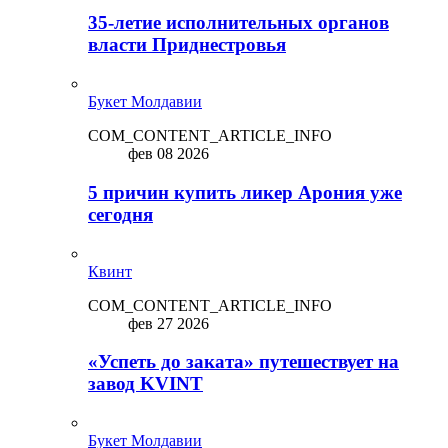
35-летие исполнительных органов
власти Приднестровья
Букет Молдавии
COM_CONTENT_ARTICLE_INFO
фев 08 2026
5 причин купить ликep Арония уже
сегодня
Квинт
COM_CONTENT_ARTICLE_INFO
фев 27 2026
«Успеть до заката» путешествует на
завод KVINT
Букет Молдавии