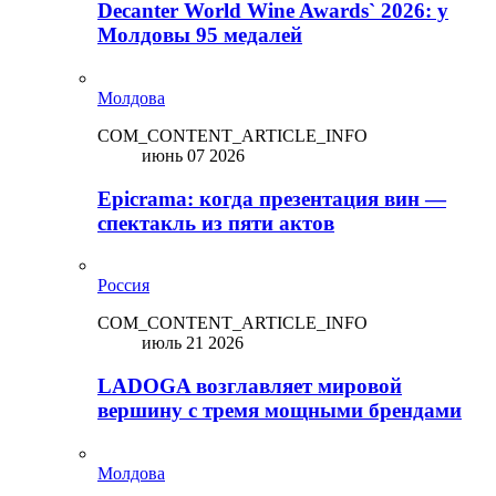
Decanter World Wine Awards` 2026: у
Молдовы 95 медалей
Молдова
COM_CONTENT_ARTICLE_INFO
июнь 07 2026
Epicrama: когда презентация вин —
спектакль из пяти актов
Россия
COM_CONTENT_ARTICLE_INFO
июль 21 2026
LADOGA возглавляет мировой
вершину с тремя мощными брендами
Молдова