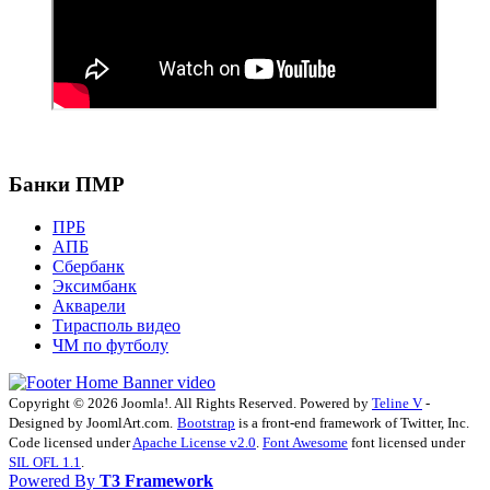
Банки ПМР
ПРБ
АПБ
Сбербанк
Эксимбанк
Акварели
Тирасполь видео
ЧМ по футболу
Copyright © 2026 Joomla!. All Rights Reserved. Powered by
Teline V
-
Designed by JoomlArt.com.
Bootstrap
is a front-end framework of Twitter, Inc.
Code licensed under
Apache License v2.0
.
Font Awesome
font licensed under
SIL OFL 1.1
.
Powered By
T3 Framework