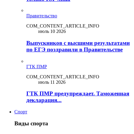
Правительство
COM_CONTENT_ARTICLE_INFO
июль 10 2026
Выпускников с высшими результатами
по ЕГЭ поздравили в Правительстве
ГТК ПМР
COM_CONTENT_ARTICLE_INFO
июль 11 2026
ГТК ПМР предупреждает. Таможенная
декларация...
Спорт
Виды спорта