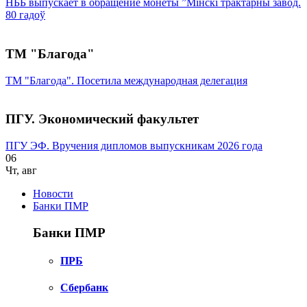
НББ выпускает в обращение монеты ”Мінскі трактарны завод.
80 гадоў
ТМ "Благода"
ТМ "Благода". Посетила международная делегация
ПГУ. Экономический факультет
ПГУ ЭФ. Вручения дипломов выпускникам 2026 года
06
Чт
,
авг
Новости
Банки ПМР
Банки ПМР
ПРБ
Сбербанк