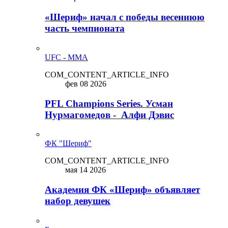
«Шериф» начал с победы весеннюю
часть чемпионата
UFC - MMA
COM_CONTENT_ARTICLE_INFO
фев 08 2026
PFL Champions Series. Усман
Нурмагомедов - Алфи Дэвис
ФК "Шериф"
COM_CONTENT_ARTICLE_INFO
мая 14 2026
Академия ФК «Шериф» объявляет
набор девушек