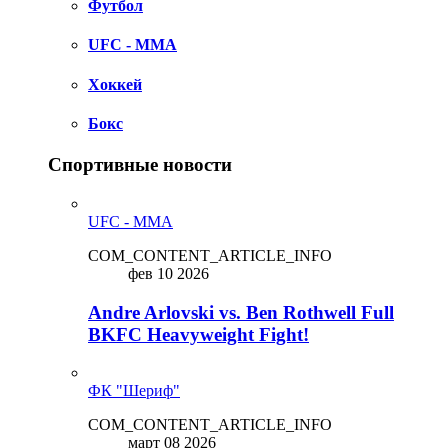
Футбол
UFC - MMA
Хоккей
Бокс
Спортивные новости
UFC - MMA
COM_CONTENT_ARTICLE_INFO
фев 10 2026
Andre Arlovski vs. Ben Rothwell Full
BKFC Heavyweight Fight!
ФК "Шериф"
COM_CONTENT_ARTICLE_INFO
март 08 2026