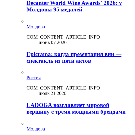
Decanter World Wine Awards` 2026: у
Молдовы 95 медалей
Молдова
COM_CONTENT_ARTICLE_INFO
июнь 07 2026
Epicrama: когда презентация вин —
спектакль из пяти актов
Россия
COM_CONTENT_ARTICLE_INFO
июль 21 2026
LADOGA возглавляет мировой
вершину с тремя мощными брендами
Молдова