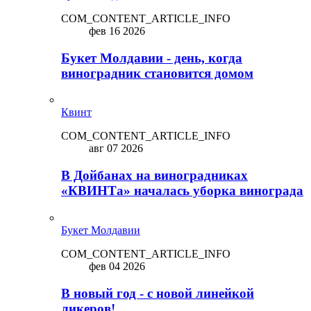
COM_CONTENT_ARTICLE_INFO
фев 16 2026
Букет Молдавии - день, когда
виноградник становится домом
Квинт
COM_CONTENT_ARTICLE_INFO
авг 07 2026
В Дойбанах на виноградниках
«КВИНТа» началась уборка винограда
Букет Молдавии
COM_CONTENT_ARTICLE_INFO
фев 04 2026
В новый год - с новой линейкой
ликepoв!