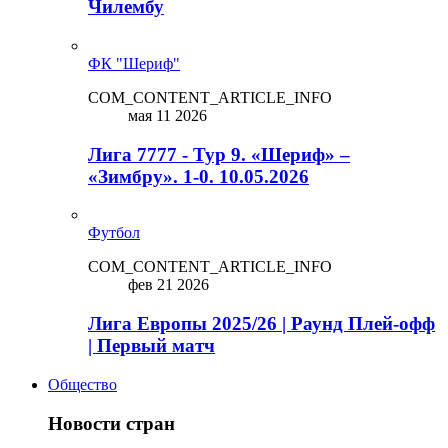
Чилембу
ФК "Шериф"
COM_CONTENT_ARTICLE_INFO
мая 11 2026
Лига 7777 - Тур 9. «Шериф» –
«Зимбру». 1-0. 10.05.2026
Футбол
COM_CONTENT_ARTICLE_INFO
фев 21 2026
Лига Европы 2025/26 | Раунд Плей-офф
| Первый матч
Общество
Новости стран