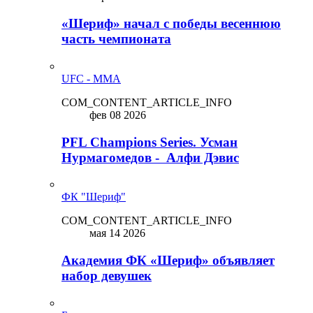
«Шериф» начал с победы весеннюю
часть чемпионата
UFC - MMA
COM_CONTENT_ARTICLE_INFO
фев 08 2026
PFL Champions Series. Усман
Нурмагомедов - Алфи Дэвис
ФК "Шериф"
COM_CONTENT_ARTICLE_INFO
мая 14 2026
Академия ФК «Шериф» объявляет
набор девушек