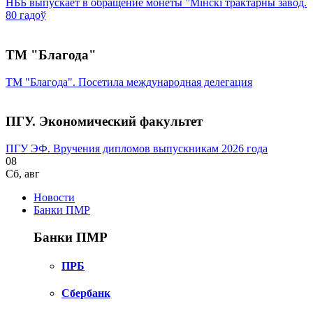
НББ выпускает в обращение монеты ”Мінскі трактарны завод.
80 гадоў
ТМ "Благода"
ТМ "Благода". Посетила международная делегация
ПГУ. Экономический факультет
ПГУ ЭФ. Вручения дипломов выпускникам 2026 года
08
Сб
,
авг
Новости
Банки ПМР
Банки ПМР
ПРБ
Сбербанк