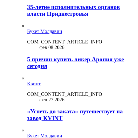
35-летие исполнительных органов
власти Приднестровья
Букет Молдавии
COM_CONTENT_ARTICLE_INFO
фев 08 2026
5 причин купить ликep Арония уже
сегодня
Квинт
COM_CONTENT_ARTICLE_INFO
фев 27 2026
«Успеть до заката» путешествует на
завод KVINT
Букет Молдавии