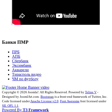
Банки ПМР
ПРБ
АПБ
Сбербанк
Эксимбанк
Акварели
Тирасполь видео
ЧМ по футболу
Copyright © 2026 Joomla!. All Rights Reserved. Powered by
Teline V
-
Designed by JoomlArt.com.
Bootstrap
is a front-end framework of Twitter, Inc.
Code licensed under
Apache License v2.0
.
Font Awesome
font licensed under
SIL OFL 1.1
.
Powered By
T3 Framework