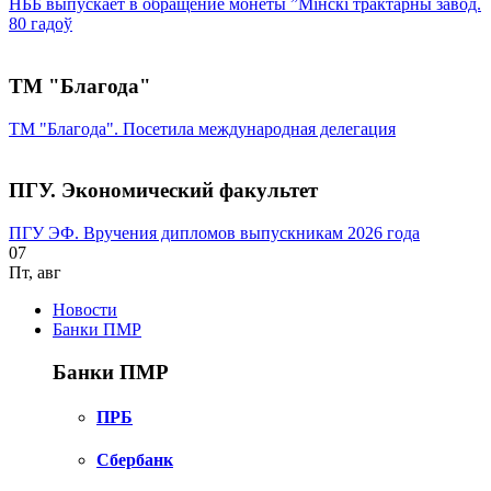
НББ выпускает в обращение монеты ”Мінскі трактарны завод.
80 гадоў
ТМ "Благода"
ТМ "Благода". Посетила международная делегация
ПГУ. Экономический факультет
ПГУ ЭФ. Вручения дипломов выпускникам 2026 года
07
Пт
,
авг
Новости
Банки ПМР
Банки ПМР
ПРБ
Сбербанк