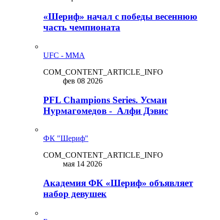
«Шериф» начал с победы весеннюю
часть чемпионата
UFC - MMA
COM_CONTENT_ARTICLE_INFO
фев 08 2026
PFL Champions Series. Усман
Нурмагомедов - Алфи Дэвис
ФК "Шериф"
COM_CONTENT_ARTICLE_INFO
мая 14 2026
Академия ФК «Шериф» объявляет
набор девушек