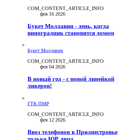
COM_CONTENT_ARTICLE_INFO
фев 16 2026
Букет Молдавии - день, когда
виноградник становится домом
Букет Молдавии
COM_CONTENT_ARTICLE_INFO
фев 04 2026
В новый год - с новой линейкой
ликepoв!
ГТК ПМР
COM_CONTENT_ARTICLE_INFO
фев 12 2026
Ввоз телефонов в Приднестровье
только ЮР лица