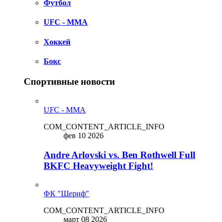
Футбол
UFC - MMA
Хоккей
Бокс
Спортивные новости
UFC - MMA
COM_CONTENT_ARTICLE_INFO
фев 10 2026
Andre Arlovski vs. Ben Rothwell Full
BKFC Heavyweight Fight!
ФК "Шериф"
COM_CONTENT_ARTICLE_INFO
март 08 2026