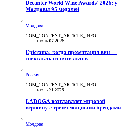
Decanter World Wine Awards` 2026: у
Молдовы 95 медалей
Молдова
COM_CONTENT_ARTICLE_INFO
июнь 07 2026
Epicrama: когда презентация вин —
спектакль из пяти актов
Россия
COM_CONTENT_ARTICLE_INFO
июль 21 2026
LADOGA возглавляет мировой
вершину с тремя мощными брендами
Молдова