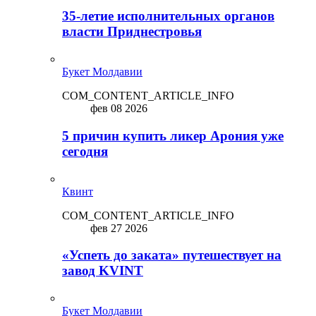
35-летие исполнительных органов
власти Приднестровья
Букет Молдавии
COM_CONTENT_ARTICLE_INFO
фев 08 2026
5 причин купить ликep Арония уже
сегодня
Квинт
COM_CONTENT_ARTICLE_INFO
фев 27 2026
«Успеть до заката» путешествует на
завод KVINT
Букет Молдавии