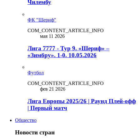
Чилембу
ФК "Шериф"
COM_CONTENT_ARTICLE_INFO
мая 11 2026
Лига 7777 - Тур 9. «Шериф» –
«Зимбру». 1-0. 10.05.2026
Футбол
COM_CONTENT_ARTICLE_INFO
фев 21 2026
Лига Европы 2025/26 | Раунд Плей-офф
| Первый матч
Общество
Новости стран