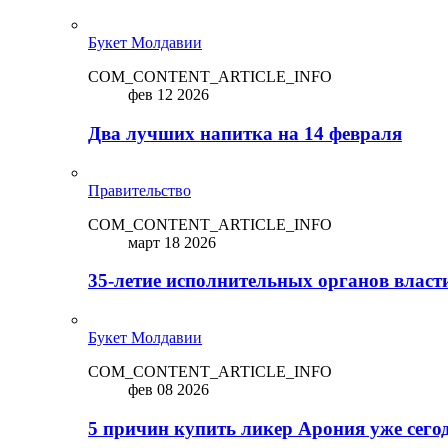
Букет Молдавии
COM_CONTENT_ARTICLE_INFO
фев 12 2026
Два лучших напитка на 14 февраля
Правительство
COM_CONTENT_ARTICLE_INFO
март 18 2026
35-летие исполнительных органов власт
Букет Молдавии
COM_CONTENT_ARTICLE_INFO
фев 08 2026
5 причин купить ликep Арония уже сего