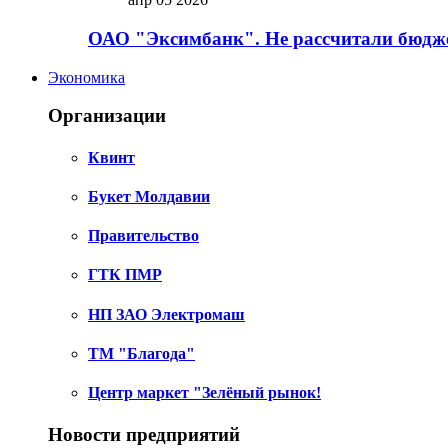
ОАО "Эксимбанк". Не рассчитали бюдже
Экономика
Организации
Квинт
Букет Молдавии
Правительство
ГТК ПМР
НП ЗАО Электромаш
ТМ "Благода"
Центр маркет "Зелёный рынок!
Новости предприятий