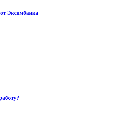
 от Эксимбанка
работу?