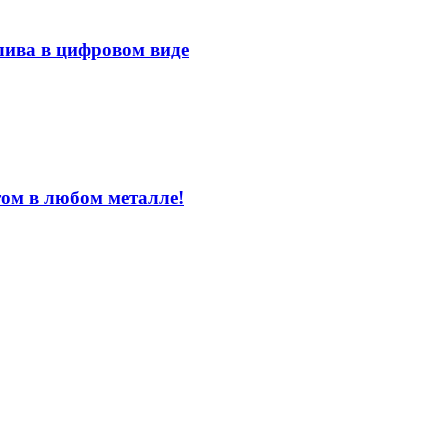
лива в цифровом виде
том в любом металле!