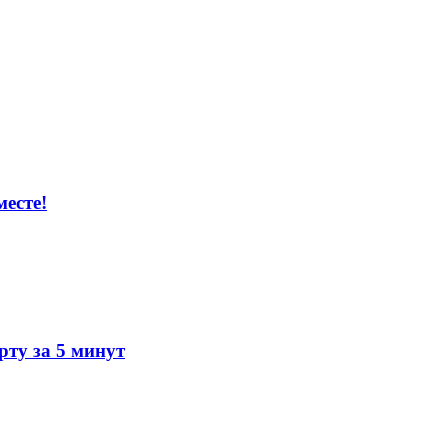
есте!
ту за 5 минут