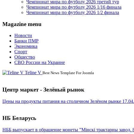
Чемпионат мира по футболу 2026 третий тур
Чемпионат мира по футболу 2026 1/16 финала
Чемпионат мира по футболу 2026 1/2 финала
Magazine menu
Новости
Банки ПМР
Экономика
Спорт
Общество
СВО России на Украине
Teline V
Best News Template For Joomla
Центр маркет - Зелёный рынок
Цены на продукты питания на столичном Зелёном рынке 17.04
НБ Беларусь
НББ выпускает в обращение монеты ”Мінскі трактарны завод. 