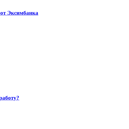
 от Эксимбанка
работу?