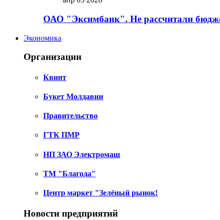
ОАО "Эксимбанк". Не рассчитали бюдже
Экономика
Организации
Квинт
Букет Молдавии
Правительство
ГТК ПМР
НП ЗАО Электромаш
ТМ "Благода"
Центр маркет "Зелёный рынок!
Новости предприятий