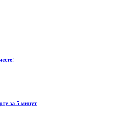
есте!
ту за 5 минут