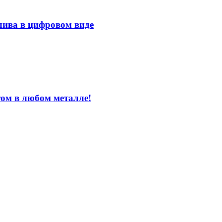
лива в цифровом виде
том в любом металле!