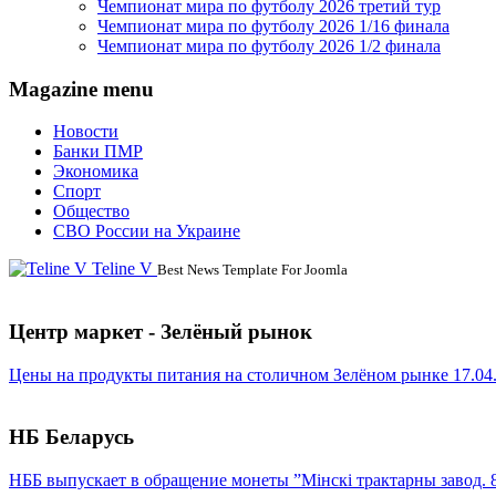
Чемпионат мира по футболу 2026 третий тур
Чемпионат мира по футболу 2026 1/16 финала
Чемпионат мира по футболу 2026 1/2 финала
Magazine menu
Новости
Банки ПМР
Экономика
Спорт
Общество
СВО России на Украине
Teline V
Best News Template For Joomla
Центр маркет - Зелёный рынок
Цены на продукты питания на столичном Зелёном рынке 17.04
НБ Беларусь
НББ выпускает в обращение монеты ”Мінскі трактарны завод. 