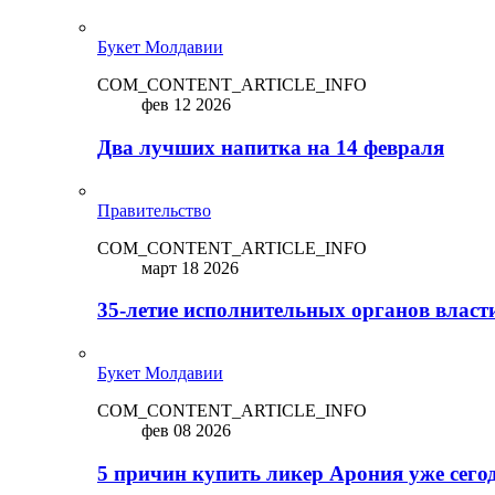
Букет Молдавии
COM_CONTENT_ARTICLE_INFO
фев 12 2026
Два лучших напитка на 14 февраля
Правительство
COM_CONTENT_ARTICLE_INFO
март 18 2026
35-летие исполнительных органов власт
Букет Молдавии
COM_CONTENT_ARTICLE_INFO
фев 08 2026
5 причин купить ликep Арония уже сего