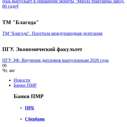
НББ выпускает в обращение монеты ”Мінскі трактарны завод.
80 гадоў
ТМ "Благода"
ТМ "Благода". Посетила международная делегация
ПГУ. Экономический факультет
ПГУ ЭФ. Вручения дипломов выпускникам 2026 года
06
Чт
,
авг
Новости
Банки ПМР
Банки ПМР
ПРБ
Сбербанк