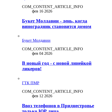
COM_CONTENT_ARTICLE_INFO
фев 16 2026
Букет Молдавии - день, когда
виноградник становится домом
Букет Молдавии
COM_CONTENT_ARTICLE_INFO
фев 04 2026
В новый год - с новой линейкой
ликepoв!
ГТК ПМР
COM_CONTENT_ARTICLE_INFO
фев 12 2026
Ввоз телефонов в Приднестровье
только ЮР лица