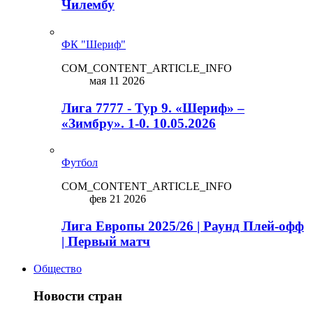
Чилембу
ФК "Шериф"
COM_CONTENT_ARTICLE_INFO
мая 11 2026
Лига 7777 - Тур 9. «Шериф» –
«Зимбру». 1-0. 10.05.2026
Футбол
COM_CONTENT_ARTICLE_INFO
фев 21 2026
Лига Европы 2025/26 | Раунд Плей-офф
| Первый матч
Общество
Новости стран