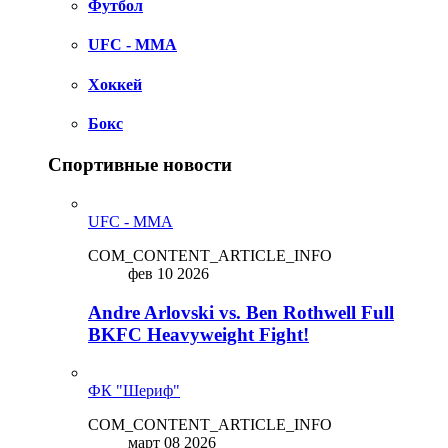
Футбол
UFC - MMA
Хоккей
Бокс
Спортивные новости
UFC - MMA
COM_CONTENT_ARTICLE_INFO
фев 10 2026
Andre Arlovski vs. Ben Rothwell Full
BKFC Heavyweight Fight!
ФК "Шериф"
COM_CONTENT_ARTICLE_INFO
март 08 2026