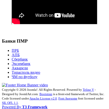
Банки ПМР
ПРБ
АПБ
Сбербанк
Эксимбанк
Акварели
Тирасполь видео
ЧМ по футболу
Copyright © 2026 Joomla!. All Rights Reserved. Powered by
Teline V
-
Designed by JoomlArt.com.
Bootstrap
is a front-end framework of Twitter, Inc.
Code licensed under
Apache License v2.0
.
Font Awesome
font licensed under
SIL OFL 1.1
.
Powered By
T3 Framework