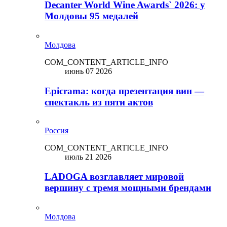
Decanter World Wine Awards` 2026: у
Молдовы 95 медалей
Молдова
COM_CONTENT_ARTICLE_INFO
июнь 07 2026
Epicrama: когда презентация вин —
спектакль из пяти актов
Россия
COM_CONTENT_ARTICLE_INFO
июль 21 2026
LADOGA возглавляет мировой
вершину с тремя мощными брендами
Молдова