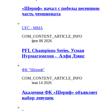
«Шериф» начал с победы весеннюю
часть чемпионата
UFC - MMA
COM_CONTENT_ARTICLE_INFO
фев 08 2026
PFL Champions Series. Усман
Нурмагомедов - Алфи Дэвис
ФК "Шериф"
COM_CONTENT_ARTICLE_INFO
мая 14 2026
Академия ФК «Шериф» объявляет
набор девушек