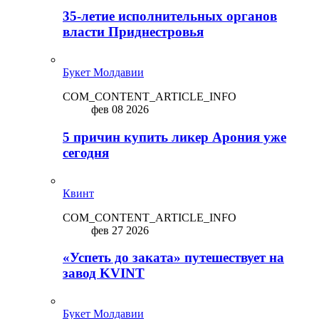
35-летие исполнительных органов
власти Приднестровья
Букет Молдавии
COM_CONTENT_ARTICLE_INFO
фев 08 2026
5 причин купить ликep Арония уже
сегодня
Квинт
COM_CONTENT_ARTICLE_INFO
фев 27 2026
«Успеть до заката» путешествует на
завод KVINT
Букет Молдавии