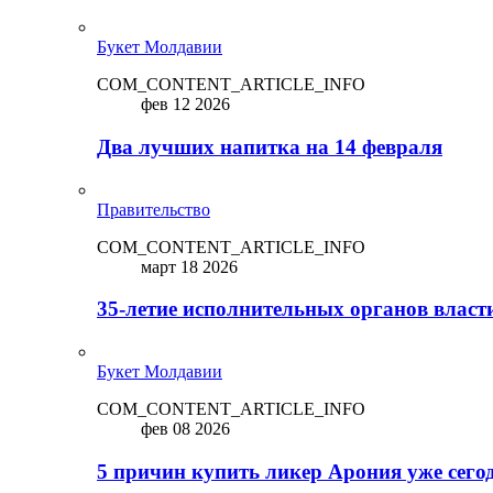
Букет Молдавии
COM_CONTENT_ARTICLE_INFO
фев 12 2026
Два лучших напитка на 14 февраля
Правительство
COM_CONTENT_ARTICLE_INFO
март 18 2026
35-летие исполнительных органов власт
Букет Молдавии
COM_CONTENT_ARTICLE_INFO
фев 08 2026
5 причин купить ликep Арония уже сего