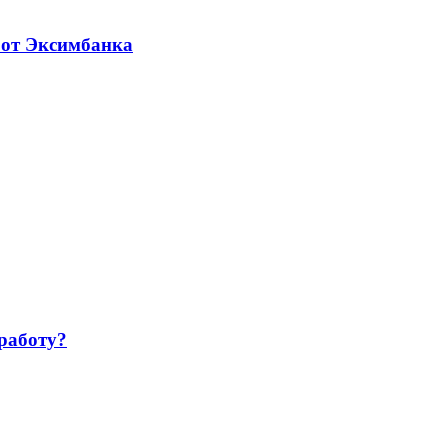
 от Эксимбанка
работу?