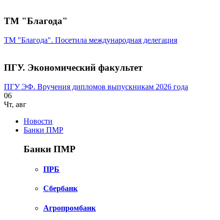
ТМ "Благода"
ТМ "Благода". Посетила международная делегация
ПГУ. Экономический факультет
ПГУ ЭФ. Вручения дипломов выпускникам 2026 года
06
Чт
,
авг
Новости
Банки ПМР
Банки ПМР
ПРБ
Сбербанк
Агропромбанк