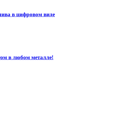
лива в цифровом виде
том в любом металле!