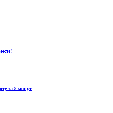
есте!
ту за 5 минут