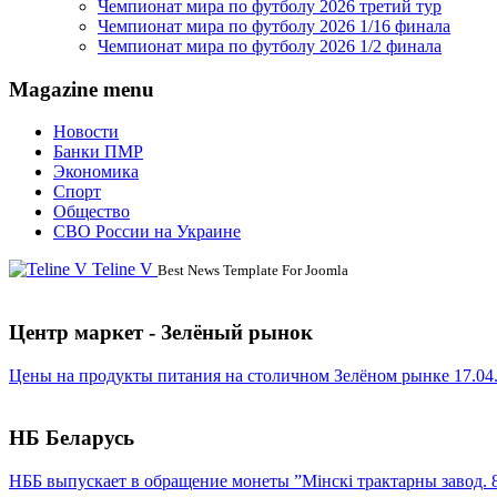
Чемпионат мира по футболу 2026 третий тур
Чемпионат мира по футболу 2026 1/16 финала
Чемпионат мира по футболу 2026 1/2 финала
Magazine menu
Новости
Банки ПМР
Экономика
Спорт
Общество
СВО России на Украине
Teline V
Best News Template For Joomla
Центр маркет - Зелёный рынок
Цены на продукты питания на столичном Зелёном рынке 17.04
НБ Беларусь
НББ выпускает в обращение монеты ”Мінскі трактарны завод. 