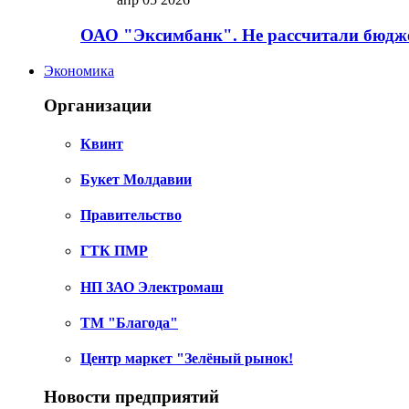
ОАО "Эксимбанк". Не рассчитали бюдже
Экономика
Организации
Квинт
Букет Молдавии
Правительство
ГТК ПМР
НП ЗАО Электромаш
ТМ "Благода"
Центр маркет "Зелёный рынок!
Новости предприятий