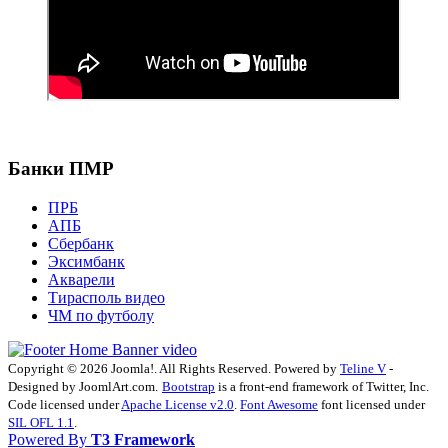
Банки ПМР
ПРБ
АПБ
Сбербанк
Эксимбанк
Акварели
Тирасполь видео
ЧМ по футболу
Copyright © 2026 Joomla!. All Rights Reserved. Powered by
Teline V
-
Designed by JoomlArt.com.
Bootstrap
is a front-end framework of Twitter, Inc.
Code licensed under
Apache License v2.0
.
Font Awesome
font licensed under
SIL OFL 1.1
.
Powered By
T3 Framework