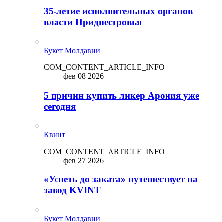
35-летие исполнительных органов
власти Приднестровья
Букет Молдавии
COM_CONTENT_ARTICLE_INFO
фев 08 2026
5 причин купить ликep Арония уже
сегодня
Квинт
COM_CONTENT_ARTICLE_INFO
фев 27 2026
«Успеть до заката» путешествует на
завод KVINT
Букет Молдавии