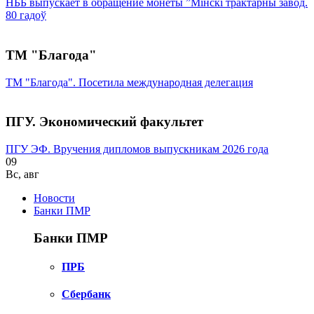
НББ выпускает в обращение монеты ”Мінскі трактарны завод.
80 гадоў
ТМ "Благода"
ТМ "Благода". Посетила международная делегация
ПГУ. Экономический факультет
ПГУ ЭФ. Вручения дипломов выпускникам 2026 года
09
Вс
,
авг
Новости
Банки ПМР
Банки ПМР
ПРБ
Сбербанк