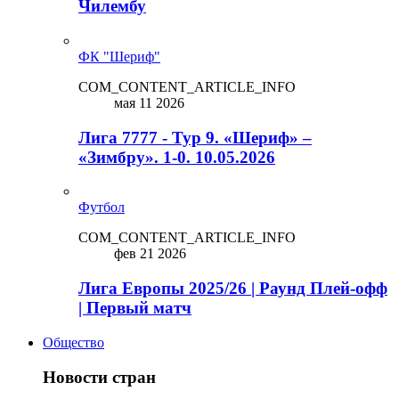
Чилембу
ФК "Шериф"
COM_CONTENT_ARTICLE_INFO
мая 11 2026
Лига 7777 - Тур 9. «Шериф» –
«Зимбру». 1-0. 10.05.2026
Футбол
COM_CONTENT_ARTICLE_INFO
фев 21 2026
Лига Европы 2025/26 | Раунд Плей-офф
| Первый матч
Общество
Новости стран