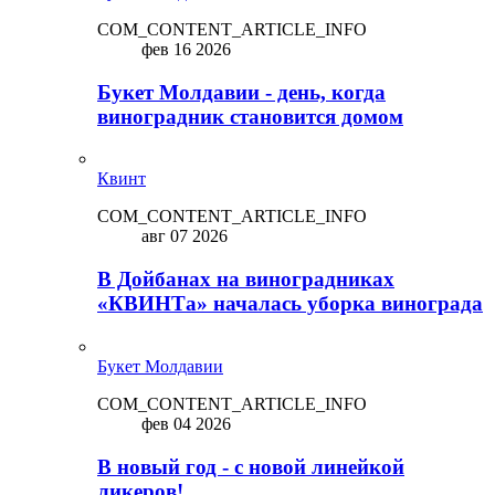
COM_CONTENT_ARTICLE_INFO
фев 16 2026
Букет Молдавии - день, когда
виноградник становится домом
Квинт
COM_CONTENT_ARTICLE_INFO
авг 07 2026
В Дойбанах на виноградниках
«КВИНТа» началась уборка винограда
Букет Молдавии
COM_CONTENT_ARTICLE_INFO
фев 04 2026
В новый год - с новой линейкой
ликepoв!