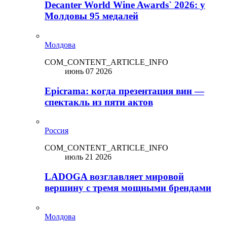
Decanter World Wine Awards` 2026: у
Молдовы 95 медалей
Молдова
COM_CONTENT_ARTICLE_INFO
июнь 07 2026
Epicrama: когда презентация вин —
спектакль из пяти актов
Россия
COM_CONTENT_ARTICLE_INFO
июль 21 2026
LADOGA возглавляет мировой
вершину с тремя мощными брендами
Молдова