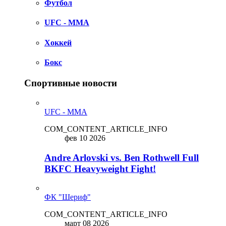
Футбол
UFC - MMA
Хоккей
Бокс
Спортивные новости
UFC - MMA
COM_CONTENT_ARTICLE_INFO
фев 10 2026
Andre Arlovski vs. Ben Rothwell Full
BKFC Heavyweight Fight!
ФК "Шериф"
COM_CONTENT_ARTICLE_INFO
март 08 2026