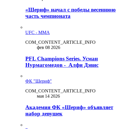
«Шериф» начал с победы весеннюю
часть чемпионата
UFC - MMA
COM_CONTENT_ARTICLE_INFO
фев 08 2026
PFL Champions Series. Усман
Нурмагомедов - Алфи Дэвис
ФК "Шериф"
COM_CONTENT_ARTICLE_INFO
мая 14 2026
Академия ФК «Шериф» объявляет
набор девушек