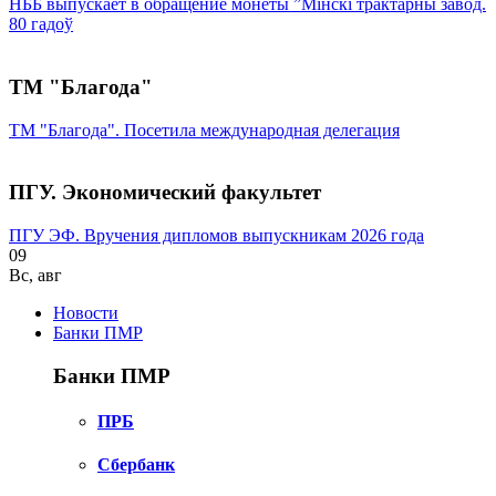
НББ выпускает в обращение монеты ”Мінскі трактарны завод.
80 гадоў
ТМ "Благода"
ТМ "Благода". Посетила международная делегация
ПГУ. Экономический факультет
ПГУ ЭФ. Вручения дипломов выпускникам 2026 года
09
Вс
,
авг
Новости
Банки ПМР
Банки ПМР
ПРБ
Сбербанк