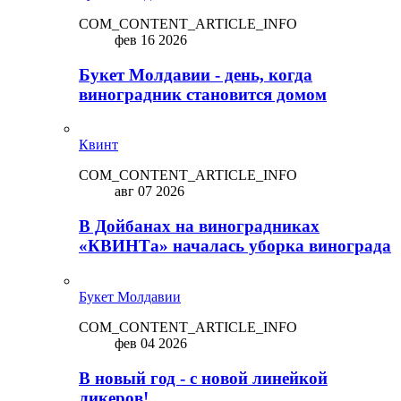
COM_CONTENT_ARTICLE_INFO
фев 16 2026
Букет Молдавии - день, когда
виноградник становится домом
Квинт
COM_CONTENT_ARTICLE_INFO
авг 07 2026
В Дойбанах на виноградниках
«КВИНТа» началась уборка винограда
Букет Молдавии
COM_CONTENT_ARTICLE_INFO
фев 04 2026
В новый год - с новой линейкой
ликepoв!