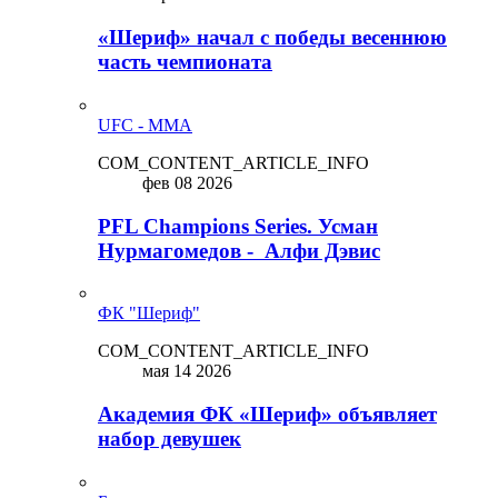
«Шериф» начал с победы весеннюю
часть чемпионата
UFC - MMA
COM_CONTENT_ARTICLE_INFO
фев 08 2026
PFL Champions Series. Усман
Нурмагомедов - Алфи Дэвис
ФК "Шериф"
COM_CONTENT_ARTICLE_INFO
мая 14 2026
Академия ФК «Шериф» объявляет
набор девушек