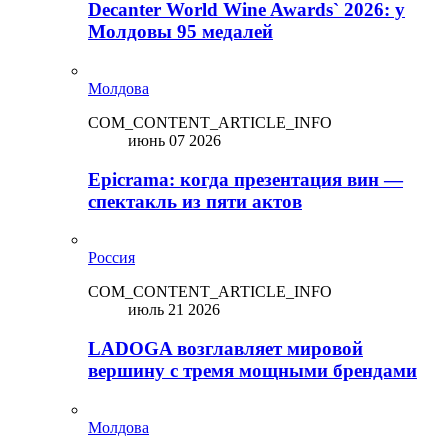
Decanter World Wine Awards` 2026: у
Молдовы 95 медалей
Молдова
COM_CONTENT_ARTICLE_INFO
июнь 07 2026
Epicrama: когда презентация вин —
спектакль из пяти актов
Россия
COM_CONTENT_ARTICLE_INFO
июль 21 2026
LADOGA возглавляет мировой
вершину с тремя мощными брендами
Молдова