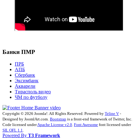
Банки ПМР
ПРБ
АПБ
Сбербанк
Эксимбанк
Акварели
Тирасполь видео
ЧМ по футболу
Copyright © 2026 Joomla!. All Rights Reserved. Powered by
Teline V
-
Designed by JoomlArt.com.
Bootstrap
is a front-end framework of Twitter, Inc.
Code licensed under
Apache License v2.0
.
Font Awesome
font licensed under
SIL OFL 1.1
.
Powered By
T3 Framework