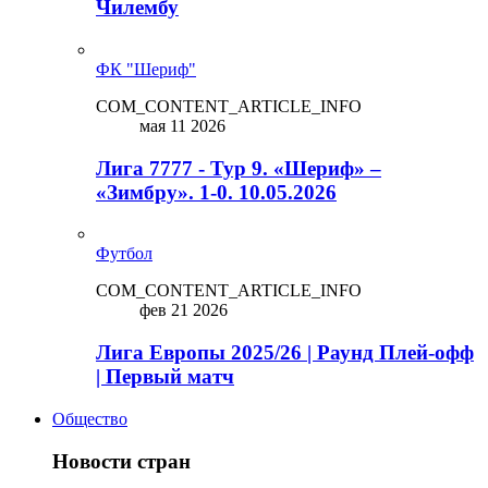
Чилембу
ФК "Шериф"
COM_CONTENT_ARTICLE_INFO
мая 11 2026
Лига 7777 - Тур 9. «Шериф» –
«Зимбру». 1-0. 10.05.2026
Футбол
COM_CONTENT_ARTICLE_INFO
фев 21 2026
Лига Европы 2025/26 | Раунд Плей-офф
| Первый матч
Общество
Новости стран