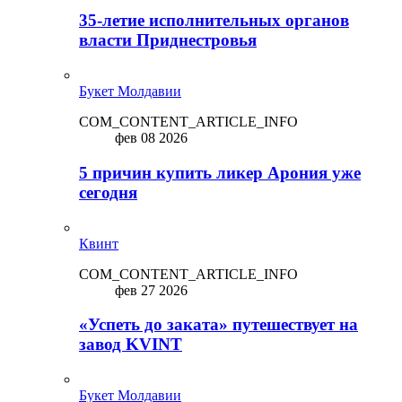
35-летие исполнительных органов
власти Приднестровья
Букет Молдавии
COM_CONTENT_ARTICLE_INFO
фев 08 2026
5 причин купить ликep Арония уже
сегодня
Квинт
COM_CONTENT_ARTICLE_INFO
фев 27 2026
«Успеть до заката» путешествует на
завод KVINT
Букет Молдавии