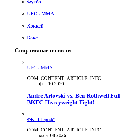
Футбол
UFC - MMA
Хоккей
Бокс
Спортивные новости
UFC - MMA
COM_CONTENT_ARTICLE_INFO
фев 10 2026
Andre Arlovski vs. Ben Rothwell Full
BKFC Heavyweight Fight!
ФК "Шериф"
COM_CONTENT_ARTICLE_INFO
март 08 2026