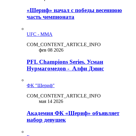
«Шериф» начал с победы весеннюю
часть чемпионата
UFC - MMA
COM_CONTENT_ARTICLE_INFO
фев 08 2026
PFL Champions Series. Усман
Нурмагомедов - Алфи Дэвис
ФК "Шериф"
COM_CONTENT_ARTICLE_INFO
мая 14 2026
Академия ФК «Шериф» объявляет
набор девушек