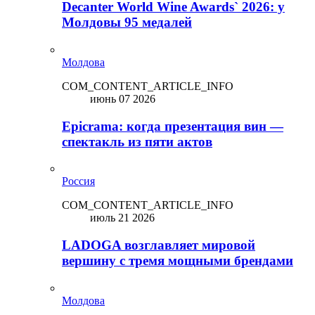
Decanter World Wine Awards` 2026: у
Молдовы 95 медалей
Молдова
COM_CONTENT_ARTICLE_INFO
июнь 07 2026
Epicrama: когда презентация вин —
спектакль из пяти актов
Россия
COM_CONTENT_ARTICLE_INFO
июль 21 2026
LADOGA возглавляет мировой
вершину с тремя мощными брендами
Молдова