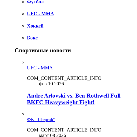
Футбол
UFC - MMA
Хоккей
Бокс
Спортивные новости
UFC - MMA
COM_CONTENT_ARTICLE_INFO
фев 10 2026
Andre Arlovski vs. Ben Rothwell Full
BKFC Heavyweight Fight!
ФК "Шериф"
COM_CONTENT_ARTICLE_INFO
март 08 2026