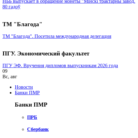
НББ выпускает в обращение монеты ”Мінскі трактарны завод.
80 гадоў
ТМ "Благода"
ТМ "Благода". Посетила международная делегация
ПГУ. Экономический факультет
ПГУ ЭФ. Вручения дипломов выпускникам 2026 года
09
Вс
,
авг
Новости
Банки ПМР
Банки ПМР
ПРБ
Сбербанк