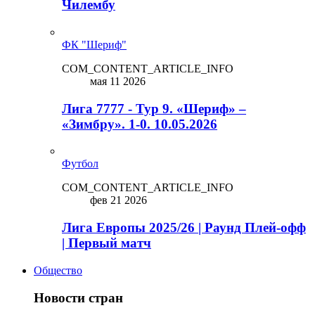
Чилембу
ФК "Шериф"
COM_CONTENT_ARTICLE_INFO
мая 11 2026
Лига 7777 - Тур 9. «Шериф» –
«Зимбру». 1-0. 10.05.2026
Футбол
COM_CONTENT_ARTICLE_INFO
фев 21 2026
Лига Европы 2025/26 | Раунд Плей-офф
| Первый матч
Общество
Новости стран