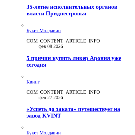
35-летие исполнительных органов
власти Приднестровья
Букет Молдавии
COM_CONTENT_ARTICLE_INFO
фев 08 2026
5 причин купить ликep Арония уже
сегодня
Квинт
COM_CONTENT_ARTICLE_INFO
фев 27 2026
«Успеть до заката» путешествует на
завод KVINT
Букет Молдавии