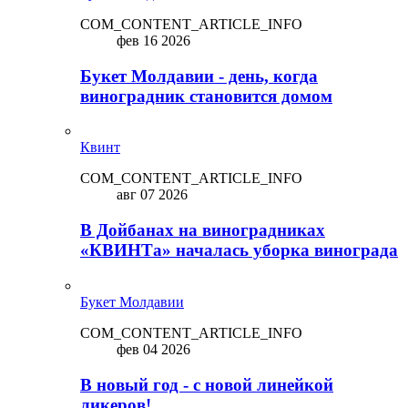
COM_CONTENT_ARTICLE_INFO
фев 16 2026
Букет Молдавии - день, когда
виноградник становится домом
Квинт
COM_CONTENT_ARTICLE_INFO
авг 07 2026
В Дойбанах на виноградниках
«КВИНТа» началась уборка винограда
Букет Молдавии
COM_CONTENT_ARTICLE_INFO
фев 04 2026
В новый год - с новой линейкой
ликepoв!