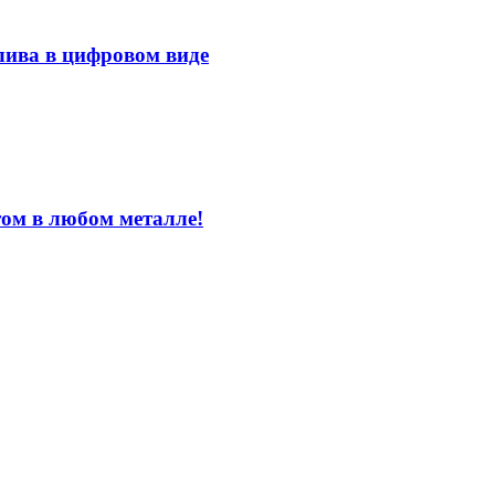
лива в цифровом виде
том в любом металле!