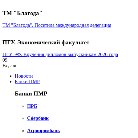
ТМ "Благода"
ТМ "Благода". Посетила международная делегация
ПГУ. Экономический факультет
ПГУ ЭФ. Вручения дипломов выпускникам 2026 года
09
Вс
,
авг
Новости
Банки ПМР
Банки ПМР
ПРБ
Сбербанк
Агропромбанк