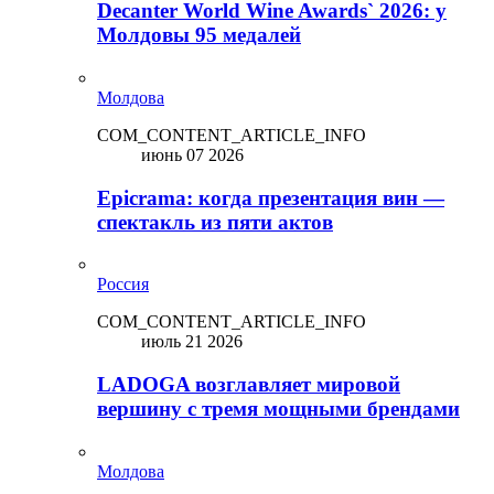
Decanter World Wine Awards` 2026: у
Молдовы 95 медалей
Молдова
COM_CONTENT_ARTICLE_INFO
июнь 07 2026
Epicrama: когда презентация вин —
спектакль из пяти актов
Россия
COM_CONTENT_ARTICLE_INFO
июль 21 2026
LADOGA возглавляет мировой
вершину с тремя мощными брендами
Молдова