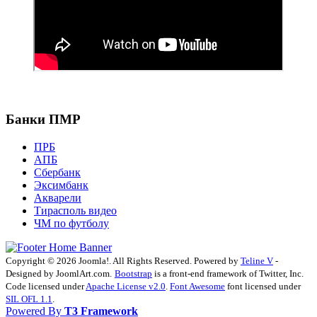
Банки ПМР
ПРБ
АПБ
Сбербанк
Эксимбанк
Акварели
Тирасполь видео
ЧМ по футболу
Copyright © 2026 Joomla!. All Rights Reserved. Powered by
Teline V
-
Designed by JoomlArt.com.
Bootstrap
is a front-end framework of Twitter, Inc.
Code licensed under
Apache License v2.0
.
Font Awesome
font licensed under
SIL OFL 1.1
.
Powered By
T3 Framework