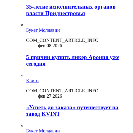
35-летие исполнительных органов
власти Приднестровья
Букет Молдавии
COM_CONTENT_ARTICLE_INFO
фев 08 2026
5 причин купить ликep Арония уже
сегодня
Квинт
COM_CONTENT_ARTICLE_INFO
фев 27 2026
«Успеть до заката» путешествует на
завод KVINT
Букет Молдавии