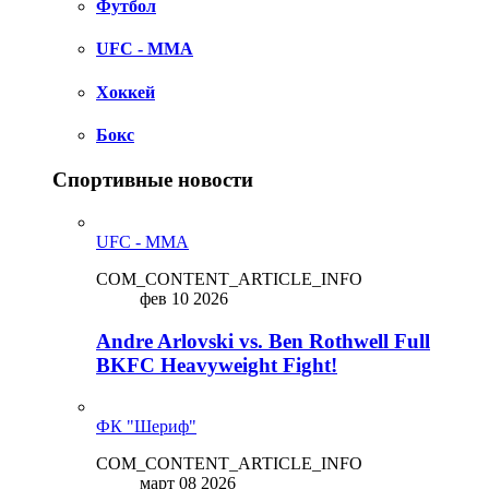
Футбол
UFC - MMA
Хоккей
Бокс
Спортивные новости
UFC - MMA
COM_CONTENT_ARTICLE_INFO
фев 10 2026
Andre Arlovski vs. Ben Rothwell Full
BKFC Heavyweight Fight!
ФК "Шериф"
COM_CONTENT_ARTICLE_INFO
март 08 2026