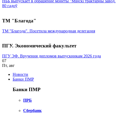
НББ выпускает в обращение монеты ”Мінскі трактарны завод.
80 гадоў
ТМ "Благода"
ТМ "Благода". Посетила международная делегация
ПГУ. Экономический факультет
ПГУ ЭФ. Вручения дипломов выпускникам 2026 года
07
Пт
,
авг
Новости
Банки ПМР
Банки ПМР
ПРБ
Сбербанк