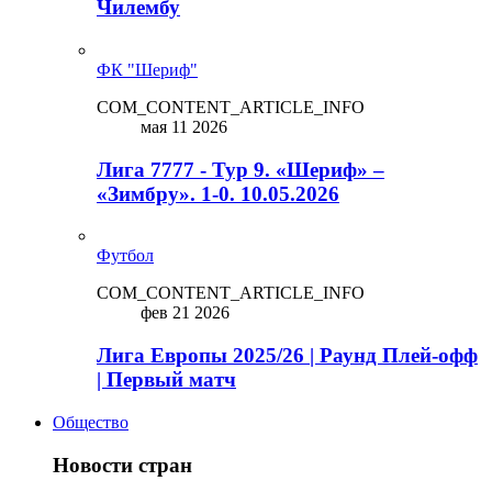
Чилембу
ФК "Шериф"
COM_CONTENT_ARTICLE_INFO
мая 11 2026
Лига 7777 - Тур 9. «Шериф» –
«Зимбру». 1-0. 10.05.2026
Футбол
COM_CONTENT_ARTICLE_INFO
фев 21 2026
Лига Европы 2025/26 | Раунд Плей-офф
| Первый матч
Общество
Новости стран