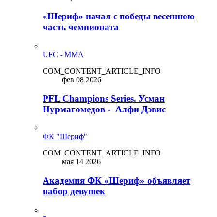
«Шериф» начал с победы весеннюю
часть чемпионата
UFC - MMA
COM_CONTENT_ARTICLE_INFO
фев 08 2026
PFL Champions Series. Усман
Нурмагомедов - Алфи Дэвис
ФК "Шериф"
COM_CONTENT_ARTICLE_INFO
мая 14 2026
Академия ФК «Шериф» объявляет
набор девушек