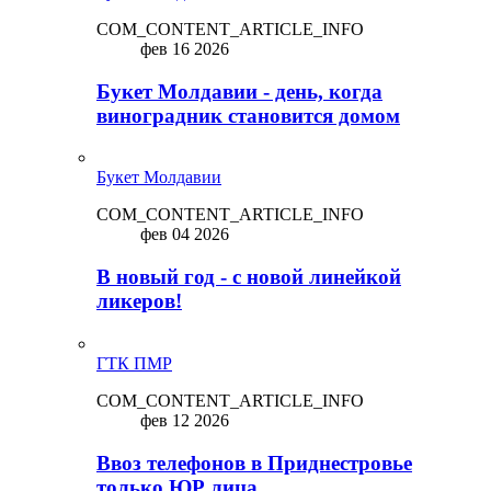
COM_CONTENT_ARTICLE_INFO
фев 16 2026
Букет Молдавии - день, когда
виноградник становится домом
Букет Молдавии
COM_CONTENT_ARTICLE_INFO
фев 04 2026
В новый год - с новой линейкой
ликepoв!
ГТК ПМР
COM_CONTENT_ARTICLE_INFO
фев 12 2026
Ввоз телефонов в Приднестровье
только ЮР лица