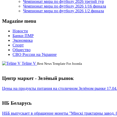
Чемпионат мира по футболу 2026 третий тур
Чемпионат мира по футболу 2026 1/16 финала
Чемпионат мира по футболу 2026 1/2 финала
Magazine menu
Новости
Банки ПМР
Экономика
Спорт
Общество
СВО России на Украине
Teline V
Best News Template For Joomla
Центр маркет - Зелёный рынок
Цены на продукты питания на столичном Зелёном рынке 17.04
НБ Беларусь
НББ выпускает в обращение монеты ”Мінскі трактарны завод. 