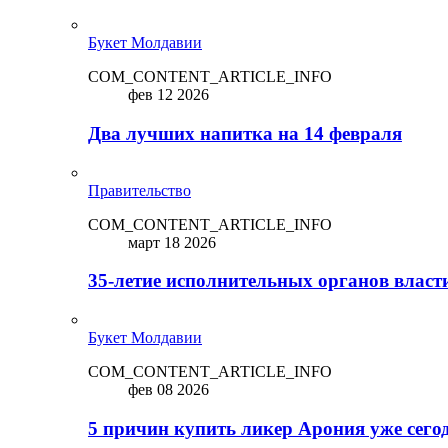
Букет Молдавии
COM_CONTENT_ARTICLE_INFO
фев 12 2026
Два лучших напитка на 14 февраля
Правительство
COM_CONTENT_ARTICLE_INFO
март 18 2026
35-летие исполнительных органов власт
Букет Молдавии
COM_CONTENT_ARTICLE_INFO
фев 08 2026
5 причин купить ликep Арония уже сего