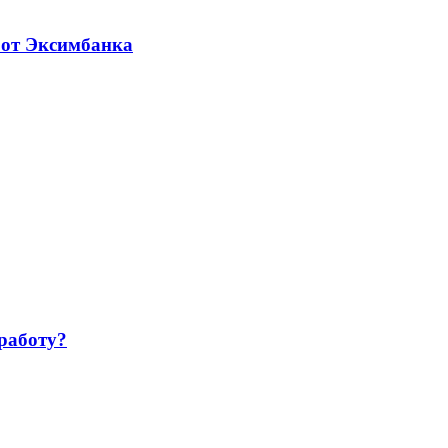
 от Эксимбанка
работу?