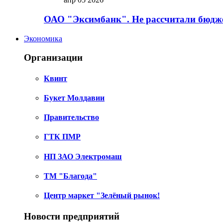
ОАО "Эксимбанк". Не рассчитали бюдже
Экономика
Организации
Квинт
Букет Молдавии
Правительство
ГТК ПМР
НП ЗАО Электромаш
ТМ "Благода"
Центр маркет "Зелёный рынок!
Новости предприятий