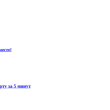
есте!
ту за 5 минут