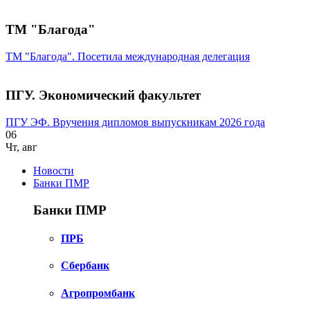
ТМ "Благода"
ТМ "Благода". Посетила международная делегация
ПГУ. Экономический факультет
ПГУ ЭФ. Вручения дипломов выпускникам 2026 года
06
Чт
,
авг
Новости
Банки ПМР
Банки ПМР
ПРБ
Сбербанк
Агропромбанк