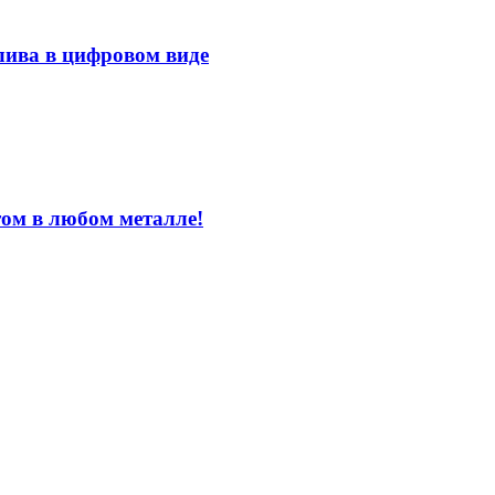
лива в цифровом виде
том в любом металле!