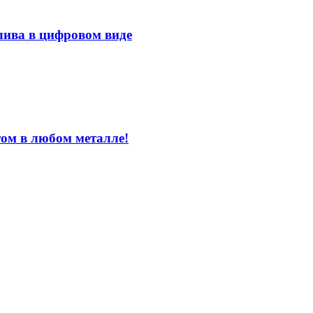
лива в цифровом виде
том в любом металле!