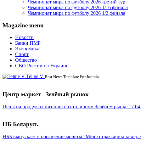
Чемпионат мира по футболу 2026 третий тур
Чемпионат мира по футболу 2026 1/16 финала
Чемпионат мира по футболу 2026 1/2 финала
Magazine menu
Новости
Банки ПМР
Экономика
Спорт
Общество
СВО России на Украине
Teline V
Best News Template For Joomla
Центр маркет - Зелёный рынок
Цены на продукты питания на столичном Зелёном рынке 17.04
НБ Беларусь
НББ выпускает в обращение монеты ”Мінскі трактарны завод. 