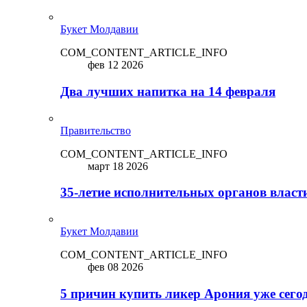
Букет Молдавии
COM_CONTENT_ARTICLE_INFO
фев 12 2026
Два лучших напитка на 14 февраля
Правительство
COM_CONTENT_ARTICLE_INFO
март 18 2026
35-летие исполнительных органов власт
Букет Молдавии
COM_CONTENT_ARTICLE_INFO
фев 08 2026
5 причин купить ликep Арония уже сего