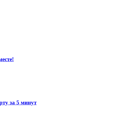
есте!
ту за 5 минут