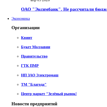
ОАО "Эксимбанк". Не рассчитали бюдже
Экономика
Организации
Квинт
Букет Молдавии
Правительство
ГТК ПМР
НП ЗАО Электромаш
ТМ "Благода"
Центр маркет "Зелёный рынок!
Новости предприятий