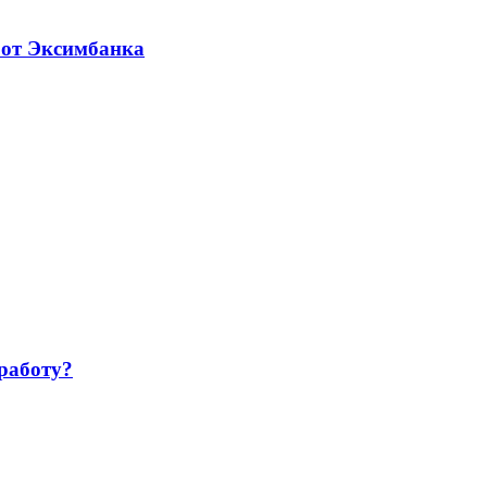
 от Эксимбанка
работу?