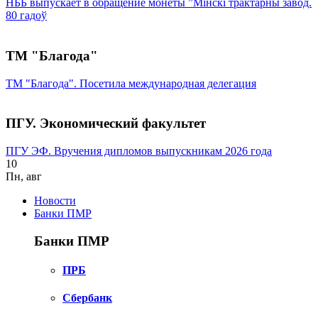
НББ выпускает в обращение монеты ”Мінскі трактарны завод.
80 гадоў
ТМ "Благода"
ТМ "Благода". Посетила международная делегация
ПГУ. Экономический факультет
ПГУ ЭФ. Вручения дипломов выпускникам 2026 года
10
Пн
,
авг
Новости
Банки ПМР
Банки ПМР
ПРБ
Сбербанк