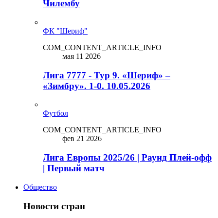
Чилембу
ФК "Шериф"
COM_CONTENT_ARTICLE_INFO
мая 11 2026
Лига 7777 - Тур 9. «Шериф» –
«Зимбру». 1-0. 10.05.2026
Футбол
COM_CONTENT_ARTICLE_INFO
фев 21 2026
Лига Европы 2025/26 | Раунд Плей-офф
| Первый матч
Общество
Новости стран