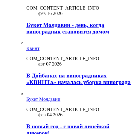
COM_CONTENT_ARTICLE_INFO
фев 16 2026
Букет Молдавии - день, когда
виноградник становится домом
Квинт
COM_CONTENT_ARTICLE_INFO
авг 07 2026
В Дойбанах на виноградниках
«КВИНТа» началась уборка винограда
Букет Молдавии
COM_CONTENT_ARTICLE_INFO
фев 04 2026
В новый год - с новой линейкой
ликepoв!