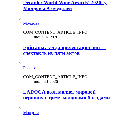
Decanter World Wine Awards` 2026: у
Молдовы 95 медалей
Молдова
COM_CONTENT_ARTICLE_INFO
июнь 07 2026
Epicrama: когда презентация вин —
спектакль из пяти актов
Россия
COM_CONTENT_ARTICLE_INFO
июль 21 2026
LADOGA возглавляет мировой
вершину с тремя мощными брендами
Молдова