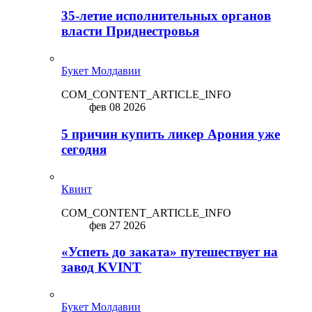
35-летие исполнительных органов
власти Приднестровья
Букет Молдавии
COM_CONTENT_ARTICLE_INFO
фев 08 2026
5 причин купить ликep Арония уже
сегодня
Квинт
COM_CONTENT_ARTICLE_INFO
фев 27 2026
«Успеть до заката» путешествует на
завод KVINT
Букет Молдавии