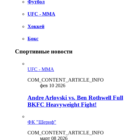
Футбол
UFC - MMA
Хоккей
Бокс
Спортивные новости
UFC - MMA
COM_CONTENT_ARTICLE_INFO
фев 10 2026
Andre Arlovski vs. Ben Rothwell Full
BKFC Heavyweight Fight!
ФК "Шериф"
COM_CONTENT_ARTICLE_INFO
март 08 2026