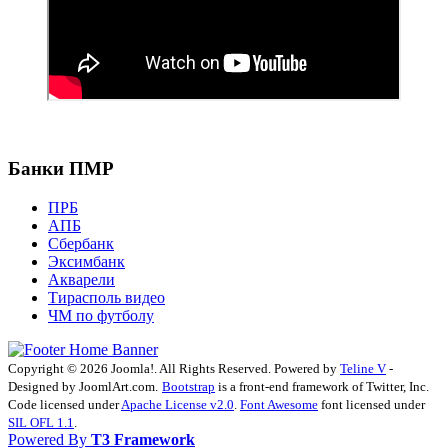
Банки ПМР
ПРБ
АПБ
Сбербанк
Эксимбанк
Акварели
Тирасполь видео
ЧМ по футболу
Copyright © 2026 Joomla!. All Rights Reserved. Powered by
Teline V
-
Designed by JoomlArt.com.
Bootstrap
is a front-end framework of Twitter, Inc.
Code licensed under
Apache License v2.0
.
Font Awesome
font licensed under
SIL OFL 1.1
.
Powered By
T3 Framework