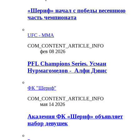
«Шериф» начал с победы весеннюю
часть чемпионата
UFC - MMA
COM_CONTENT_ARTICLE_INFO
фев 08 2026
PFL Champions Series. Усман
Нурмагомедов - Алфи Дэвис
ФК "Шериф"
COM_CONTENT_ARTICLE_INFO
мая 14 2026
Академия ФК «Шериф» объявляет
набор девушек