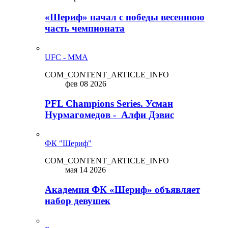
«Шериф» начал с победы весеннюю
часть чемпионата
UFC - MMA
COM_CONTENT_ARTICLE_INFO
фев 08 2026
PFL Champions Series. Усман
Нурмагомедов - Алфи Дэвис
ФК "Шериф"
COM_CONTENT_ARTICLE_INFO
мая 14 2026
Академия ФК «Шериф» объявляет
набор девушек