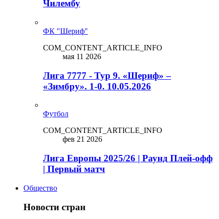
Чилембу
ФК "Шериф"
COM_CONTENT_ARTICLE_INFO
мая 11 2026
Лига 7777 - Тур 9. «Шериф» –
«Зимбру». 1-0. 10.05.2026
Футбол
COM_CONTENT_ARTICLE_INFO
фев 21 2026
Лига Европы 2025/26 | Раунд Плей-офф
| Первый матч
Общество
Новости стран