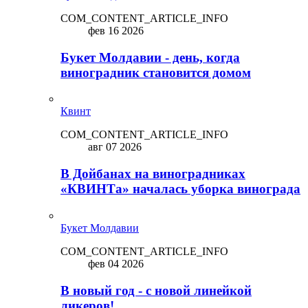
COM_CONTENT_ARTICLE_INFO
фев 16 2026
Букет Молдавии - день, когда
виноградник становится домом
Квинт
COM_CONTENT_ARTICLE_INFO
авг 07 2026
В Дойбанах на виноградниках
«КВИНТа» началась уборка винограда
Букет Молдавии
COM_CONTENT_ARTICLE_INFO
фев 04 2026
В новый год - с новой линейкой
ликepoв!