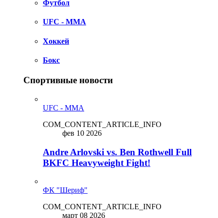
Футбол
UFC - MMA
Хоккей
Бокс
Спортивные новости
UFC - MMA
COM_CONTENT_ARTICLE_INFO
фев 10 2026
Andre Arlovski vs. Ben Rothwell Full
BKFC Heavyweight Fight!
ФК "Шериф"
COM_CONTENT_ARTICLE_INFO
март 08 2026