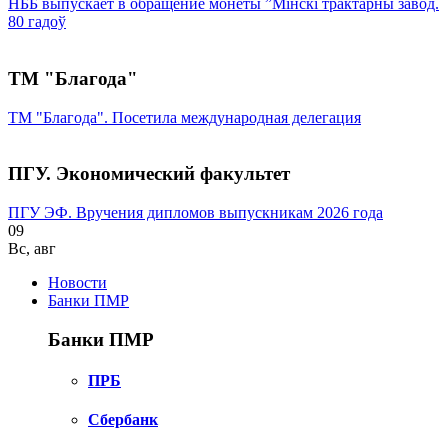
НББ выпускает в обращение монеты ”Мінскі трактарны завод.
80 гадоў
ТМ "Благода"
ТМ "Благода". Посетила международная делегация
ПГУ. Экономический факультет
ПГУ ЭФ. Вручения дипломов выпускникам 2026 года
09
Вс
,
авг
Новости
Банки ПМР
Банки ПМР
ПРБ
Сбербанк