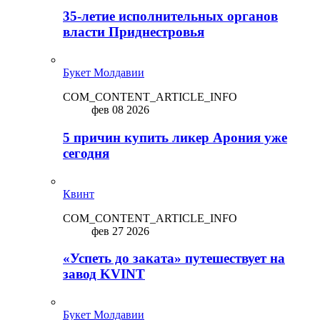
35-летие исполнительных органов
власти Приднестровья
Букет Молдавии
COM_CONTENT_ARTICLE_INFO
фев 08 2026
5 причин купить ликep Арония уже
сегодня
Квинт
COM_CONTENT_ARTICLE_INFO
фев 27 2026
«Успеть до заката» путешествует на
завод KVINT
Букет Молдавии