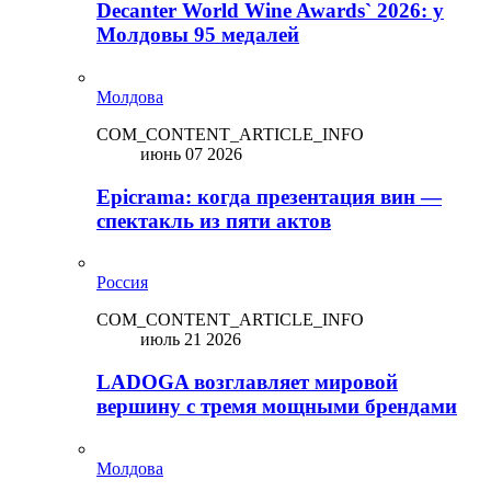
Decanter World Wine Awards` 2026: у
Молдовы 95 медалей
Молдова
COM_CONTENT_ARTICLE_INFO
июнь 07 2026
Epicrama: когда презентация вин —
спектакль из пяти актов
Россия
COM_CONTENT_ARTICLE_INFO
июль 21 2026
LADOGA возглавляет мировой
вершину с тремя мощными брендами
Молдова