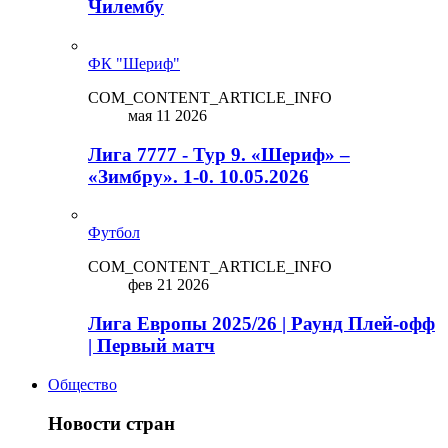
Чилембу
ФК "Шериф"
COM_CONTENT_ARTICLE_INFO
мая 11 2026
Лига 7777 - Тур 9. «Шериф» –
«Зимбру». 1-0. 10.05.2026
Футбол
COM_CONTENT_ARTICLE_INFO
фев 21 2026
Лига Европы 2025/26 | Раунд Плей-офф
| Первый матч
Общество
Новости стран