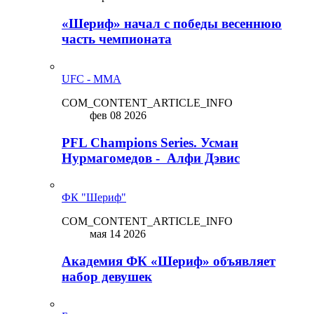
«Шериф» начал с победы весеннюю
часть чемпионата
UFC - MMA
COM_CONTENT_ARTICLE_INFO
фев 08 2026
PFL Champions Series. Усман
Нурмагомедов - Алфи Дэвис
ФК "Шериф"
COM_CONTENT_ARTICLE_INFO
мая 14 2026
Академия ФК «Шериф» объявляет
набор девушек