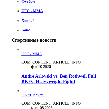
Футбол
UFC - MMA
Хоккей
Бокс
Спортивные новости
UFC - MMA
COM_CONTENT_ARTICLE_INFO
фев 10 2026
Andre Arlovski vs. Ben Rothwell Full
BKFC Heavyweight Fight!
ФК "Шериф"
COM_CONTENT_ARTICLE_INFO
март 08 2026