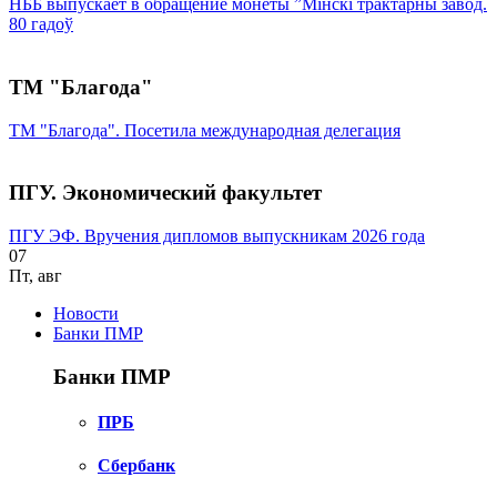
НББ выпускает в обращение монеты ”Мінскі трактарны завод.
80 гадоў
ТМ "Благода"
ТМ "Благода". Посетила международная делегация
ПГУ. Экономический факультет
ПГУ ЭФ. Вручения дипломов выпускникам 2026 года
07
Пт
,
авг
Новости
Банки ПМР
Банки ПМР
ПРБ
Сбербанк