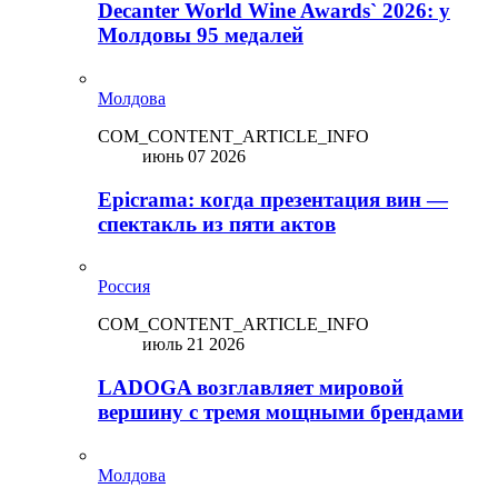
Decanter World Wine Awards` 2026: у
Молдовы 95 медалей
Молдова
COM_CONTENT_ARTICLE_INFO
июнь 07 2026
Epicrama: когда презентация вин —
спектакль из пяти актов
Россия
COM_CONTENT_ARTICLE_INFO
июль 21 2026
LADOGA возглавляет мировой
вершину с тремя мощными брендами
Молдова