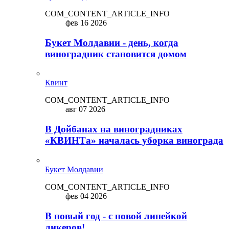
COM_CONTENT_ARTICLE_INFO
фев 16 2026
Букет Молдавии - день, когда
виноградник становится домом
Квинт
COM_CONTENT_ARTICLE_INFO
авг 07 2026
В Дойбанах на виноградниках
«КВИНТа» началась уборка винограда
Букет Молдавии
COM_CONTENT_ARTICLE_INFO
фев 04 2026
В новый год - с новой линейкой
ликepoв!