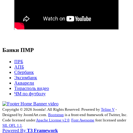
Банки ПМР
ПРБ
АПБ
Сбербанк
Эксимбанк
Акварели
Тирасполь видео
ЧМ по футболу
Copyright © 2026 Joomla!. All Rights Reserved. Powered by
Teline V
-
Designed by JoomlArt.com.
Bootstrap
is a front-end framework of Twitter, Inc.
Code licensed under
Apache License v2.0
.
Font Awesome
font licensed under
SIL OFL 1.1
.
Powered By
T3 Framework