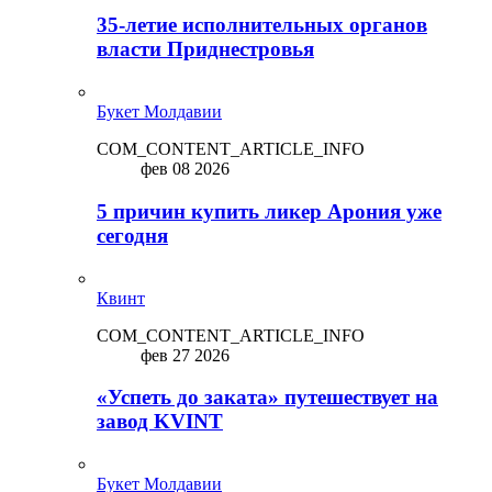
35-летие исполнительных органов
власти Приднестровья
Букет Молдавии
COM_CONTENT_ARTICLE_INFO
фев 08 2026
5 причин купить ликep Арония уже
сегодня
Квинт
COM_CONTENT_ARTICLE_INFO
фев 27 2026
«Успеть до заката» путешествует на
завод KVINT
Букет Молдавии