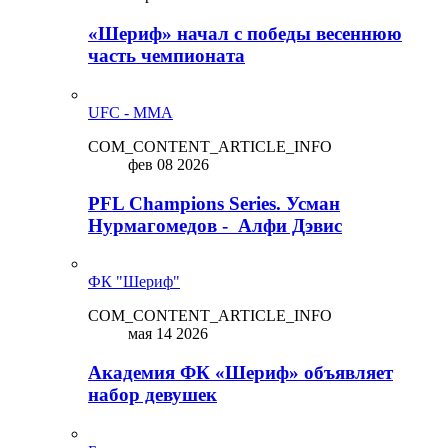
«Шериф» начал с победы весеннюю
часть чемпионата
UFC - MMA
COM_CONTENT_ARTICLE_INFO
фев 08 2026
PFL Champions Series. Усман
Нурмагомедов - Алфи Дэвис
ФК "Шериф"
COM_CONTENT_ARTICLE_INFO
мая 14 2026
Академия ФК «Шериф» объявляет
набор девушек