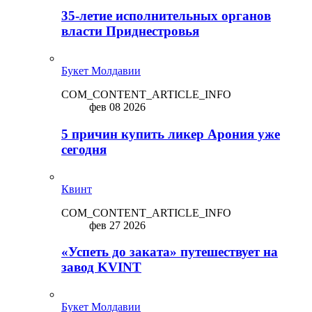
35-летие исполнительных органов
власти Приднестровья
Букет Молдавии
COM_CONTENT_ARTICLE_INFO
фев 08 2026
5 причин купить ликep Арония уже
сегодня
Квинт
COM_CONTENT_ARTICLE_INFO
фев 27 2026
«Успеть до заката» путешествует на
завод KVINT
Букет Молдавии