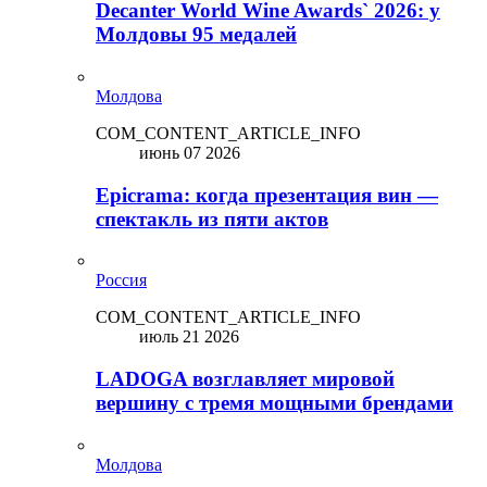
Decanter World Wine Awards` 2026: у
Молдовы 95 медалей
Молдова
COM_CONTENT_ARTICLE_INFO
июнь 07 2026
Epicrama: когда презентация вин —
спектакль из пяти актов
Россия
COM_CONTENT_ARTICLE_INFO
июль 21 2026
LADOGA возглавляет мировой
вершину с тремя мощными брендами
Молдова