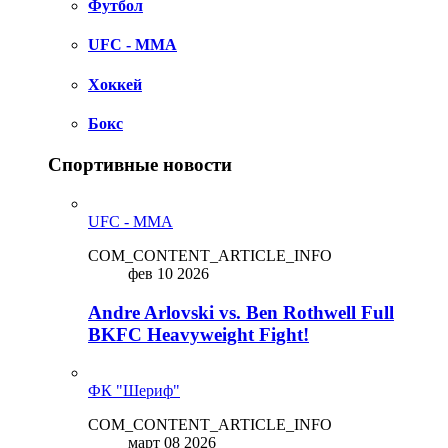
Футбол
UFC - MMA
Хоккей
Бокс
Спортивные новости
UFC - MMA
COM_CONTENT_ARTICLE_INFO
фев 10 2026
Andre Arlovski vs. Ben Rothwell Full
BKFC Heavyweight Fight!
ФК "Шериф"
COM_CONTENT_ARTICLE_INFO
март 08 2026