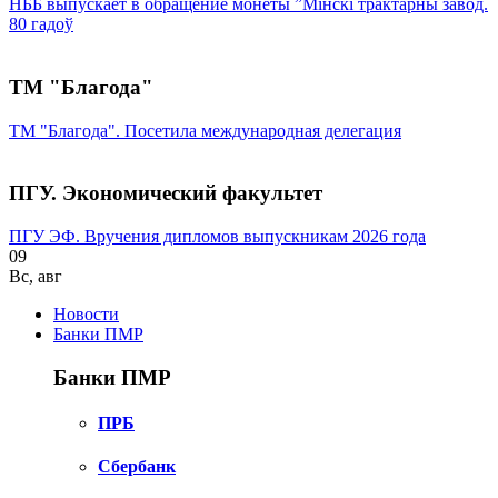
НББ выпускает в обращение монеты ”Мінскі трактарны завод.
80 гадоў
ТМ "Благода"
ТМ "Благода". Посетила международная делегация
ПГУ. Экономический факультет
ПГУ ЭФ. Вручения дипломов выпускникам 2026 года
09
Вс
,
авг
Новости
Банки ПМР
Банки ПМР
ПРБ
Сбербанк