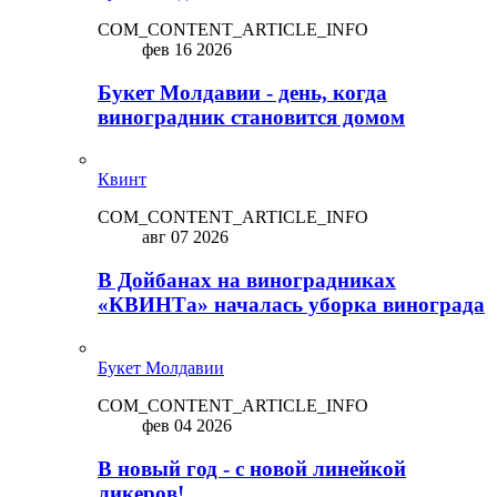
COM_CONTENT_ARTICLE_INFO
фев 16 2026
Букет Молдавии - день, когда
виноградник становится домом
Квинт
COM_CONTENT_ARTICLE_INFO
авг 07 2026
В Дойбанах на виноградниках
«КВИНТа» началась уборка винограда
Букет Молдавии
COM_CONTENT_ARTICLE_INFO
фев 04 2026
В новый год - с новой линейкой
ликepoв!