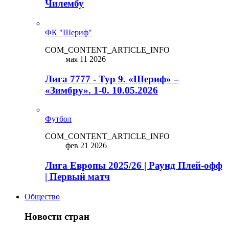
Чилембу
ФК "Шериф"
COM_CONTENT_ARTICLE_INFO
мая 11 2026
Лига 7777 - Тур 9. «Шериф» –
«Зимбру». 1-0. 10.05.2026
Футбол
COM_CONTENT_ARTICLE_INFO
фев 21 2026
Лига Европы 2025/26 | Раунд Плей-офф
| Первый матч
Общество
Новости стран