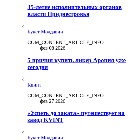
35-летие исполнительных органов
власти Приднестровья
Букет Молдавии
COM_CONTENT_ARTICLE_INFO
фев 08 2026
5 причин купить ликep Арония уже
сегодня
Квинт
COM_CONTENT_ARTICLE_INFO
фев 27 2026
«Успеть до заката» путешествует на
завод KVINT
Букет Молдавии