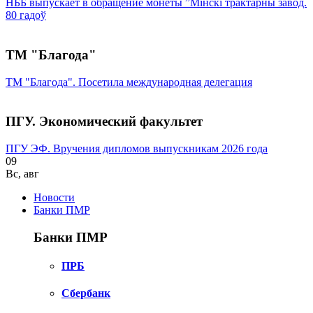
НББ выпускает в обращение монеты ”Мінскі трактарны завод.
80 гадоў
ТМ "Благода"
ТМ "Благода". Посетила международная делегация
ПГУ. Экономический факультет
ПГУ ЭФ. Вручения дипломов выпускникам 2026 года
09
Вс
,
авг
Новости
Банки ПМР
Банки ПМР
ПРБ
Сбербанк