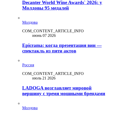
Decanter World Wine Awards` 2026: у
Молдовы 95 медалей
Молдова
COM_CONTENT_ARTICLE_INFO
июнь 07 2026
Epicrama: когда презентация вин —
спектакль из пяти актов
Россия
COM_CONTENT_ARTICLE_INFO
июль 21 2026
LADOGA возглавляет мировой
вершину с тремя мощными брендами
Молдова