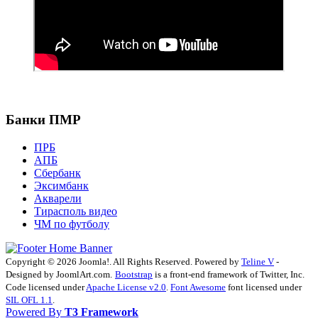
Банки ПМР
ПРБ
АПБ
Сбербанк
Эксимбанк
Акварели
Тирасполь видео
ЧМ по футболу
Copyright © 2026 Joomla!. All Rights Reserved. Powered by
Teline V
-
Designed by JoomlArt.com.
Bootstrap
is a front-end framework of Twitter, Inc.
Code licensed under
Apache License v2.0
.
Font Awesome
font licensed under
SIL OFL 1.1
.
Powered By
T3 Framework