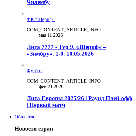
Чилембу
ФК "Шериф"
COM_CONTENT_ARTICLE_INFO
мая 11 2026
Лига 7777 - Тур 9. «Шериф» –
«Зимбру». 1-0. 10.05.2026
Футбол
COM_CONTENT_ARTICLE_INFO
фев 21 2026
Лига Европы 2025/26 | Раунд Плей-офф
| Первый матч
Общество
Новости стран