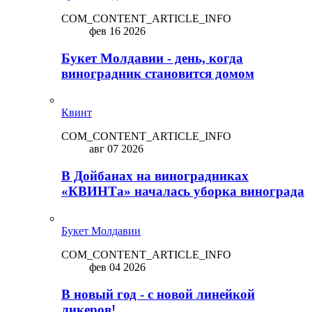
COM_CONTENT_ARTICLE_INFO
фев 16 2026
Букет Молдавии - день, когда
виноградник становится домом
Квинт
COM_CONTENT_ARTICLE_INFO
авг 07 2026
В Дойбанах на виноградниках
«КВИНТа» началась уборка винограда
Букет Молдавии
COM_CONTENT_ARTICLE_INFO
фев 04 2026
В новый год - с новой линейкой
ликepoв!