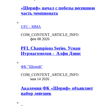
«Шериф» начал с победы весеннюю
часть чемпионата
UFC - MMA
COM_CONTENT_ARTICLE_INFO
фев 08 2026
PFL Champions Series. Усман
Нурмагомедов - Алфи Дэвис
ФК "Шериф"
COM_CONTENT_ARTICLE_INFO
мая 14 2026
Академия ФК «Шериф» объявляет
набор девушек