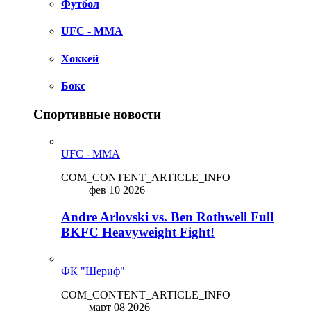
Футбол
UFC - MMA
Хоккей
Бокс
Спортивные новости
UFC - MMA
COM_CONTENT_ARTICLE_INFO
фев 10 2026
Andre Arlovski vs. Ben Rothwell Full
BKFC Heavyweight Fight!
ФК "Шериф"
COM_CONTENT_ARTICLE_INFO
март 08 2026