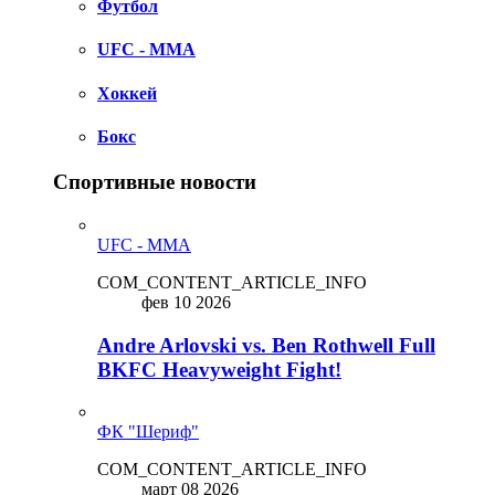
Футбол
UFC - MMA
Хоккей
Бокс
Спортивные новости
UFC - MMA
COM_CONTENT_ARTICLE_INFO
фев 10 2026
Andre Arlovski vs. Ben Rothwell Full
BKFC Heavyweight Fight!
ФК "Шериф"
COM_CONTENT_ARTICLE_INFO
март 08 2026