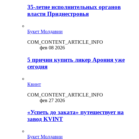
35-летие исполнительных органов
власти Приднестровья
Букет Молдавии
COM_CONTENT_ARTICLE_INFO
фев 08 2026
5 причин купить ликep Арония уже
сегодня
Квинт
COM_CONTENT_ARTICLE_INFO
фев 27 2026
«Успеть до заката» путешествует на
завод KVINT
Букет Молдавии