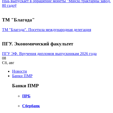
НББ выпускает в обращение монеты ”Мінскі трактарны завод.
80 гадоў
ТМ "Благода"
ТМ "Благода". Посетила международная делегация
ПГУ. Экономический факультет
ПГУ ЭФ. Вручения дипломов выпускникам 2026 года
08
Сб
,
авг
Новости
Банки ПМР
Банки ПМР
ПРБ
Сбербанк