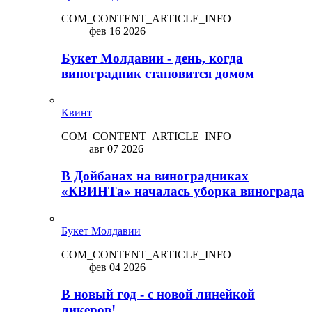
COM_CONTENT_ARTICLE_INFO
фев 16 2026
Букет Молдавии - день, когда
виноградник становится домом
Квинт
COM_CONTENT_ARTICLE_INFO
авг 07 2026
В Дойбанах на виноградниках
«КВИНТа» началась уборка винограда
Букет Молдавии
COM_CONTENT_ARTICLE_INFO
фев 04 2026
В новый год - с новой линейкой
ликepoв!