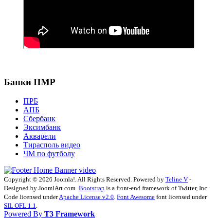
Банки ПМР
ПРБ
АПБ
Сбербанк
Эксимбанк
Акварели
Тирасполь видео
ЧМ по футболу
Copyright © 2026 Joomla!. All Rights Reserved. Powered by
Teline V
-
Designed by JoomlArt.com.
Bootstrap
is a front-end framework of Twitter, Inc.
Code licensed under
Apache License v2.0
.
Font Awesome
font licensed under
SIL OFL 1.1
.
Powered By
T3 Framework