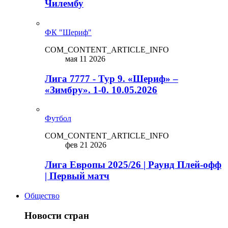
Чилембу
ФК "Шериф"
COM_CONTENT_ARTICLE_INFO
мая 11 2026
Лига 7777 - Тур 9. «Шериф» –
«Зимбру». 1-0. 10.05.2026
Футбол
COM_CONTENT_ARTICLE_INFO
фев 21 2026
Лига Европы 2025/26 | Раунд Плей-офф
| Первый матч
Общество
Новости стран