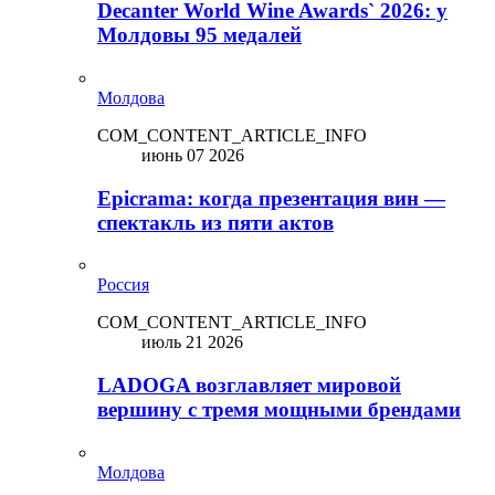
Decanter World Wine Awards` 2026: у
Молдовы 95 медалей
Молдова
COM_CONTENT_ARTICLE_INFO
июнь 07 2026
Epicrama: когда презентация вин —
спектакль из пяти актов
Россия
COM_CONTENT_ARTICLE_INFO
июль 21 2026
LADOGA возглавляет мировой
вершину с тремя мощными брендами
Молдова