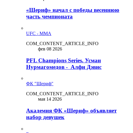
«Шериф» начал с победы весеннюю
часть чемпионата
UFC - MMA
COM_CONTENT_ARTICLE_INFO
фев 08 2026
PFL Champions Series. Усман
Нурмагомедов - Алфи Дэвис
ФК "Шериф"
COM_CONTENT_ARTICLE_INFO
мая 14 2026
Академия ФК «Шериф» объявляет
набор девушек