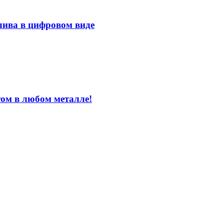
лива в цифровом виде
том в любом металле!