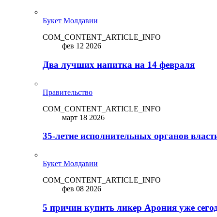
Букет Молдавии
COM_CONTENT_ARTICLE_INFO
фев 12 2026
Два лучших напитка на 14 февраля
Правительство
COM_CONTENT_ARTICLE_INFO
март 18 2026
35-летие исполнительных органов власт
Букет Молдавии
COM_CONTENT_ARTICLE_INFO
фев 08 2026
5 причин купить ликep Арония уже сего