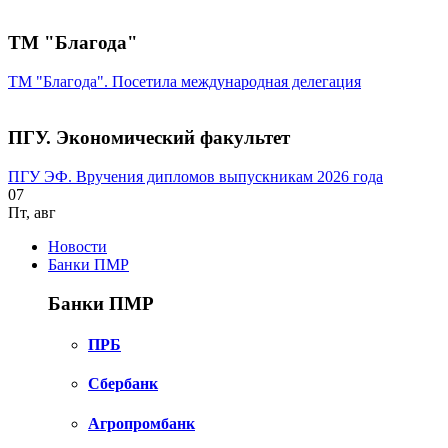
ТМ "Благода"
ТМ "Благода". Посетила международная делегация
ПГУ. Экономический факультет
ПГУ ЭФ. Вручения дипломов выпускникам 2026 года
07
Пт
,
авг
Новости
Банки ПМР
Банки ПМР
ПРБ
Сбербанк
Агропромбанк