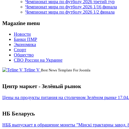
Чемпионат мира по футболу 2026 третий тур
Чемпионат мира по футболу 2026 1/16 финала
Чемпионат мира по футболу 2026 1/2 финала
Magazine menu
Новости
Банки ПМР
Экономика
Спорт
Общество
СВО России на Украине
Teline V
Best News Template For Joomla
Центр маркет - Зелёный рынок
Цены на продукты питания на столичном Зелёном рынке 17.04
НБ Беларусь
НББ выпускает в обращение монеты ”Мінскі трактарны завод. 