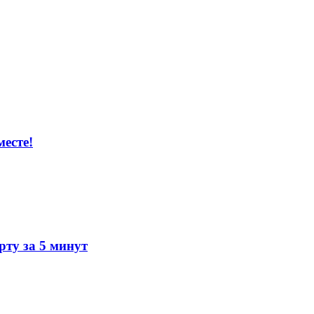
есте!
ту за 5 минут