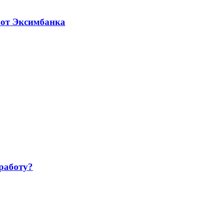
 от Эксимбанка
работу?