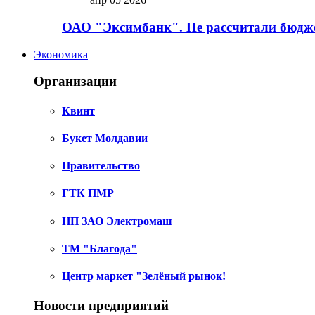
ОАО "Эксимбанк". Не рассчитали бюдже
Экономика
Организации
Квинт
Букет Молдавии
Правительство
ГТК ПМР
НП ЗАО Электромаш
ТМ "Благода"
Центр маркет "Зелёный рынок!
Новости предприятий