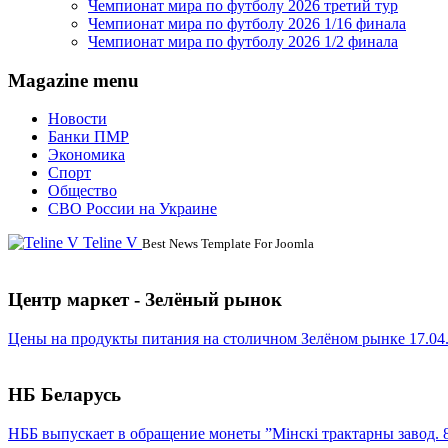
Чемпионат мира по футболу 2026 третий тур
Чемпионат мира по футболу 2026 1/16 финала
Чемпионат мира по футболу 2026 1/2 финала
Magazine menu
Новости
Банки ПМР
Экономика
Спорт
Общество
СВО России на Украине
Teline V
Best News Template For Joomla
Центр маркет - Зелёный рынок
Цены на продукты питания на столичном Зелёном рынке 17.04
НБ Беларусь
НББ выпускает в обращение монеты ”Мінскі трактарны завод. 