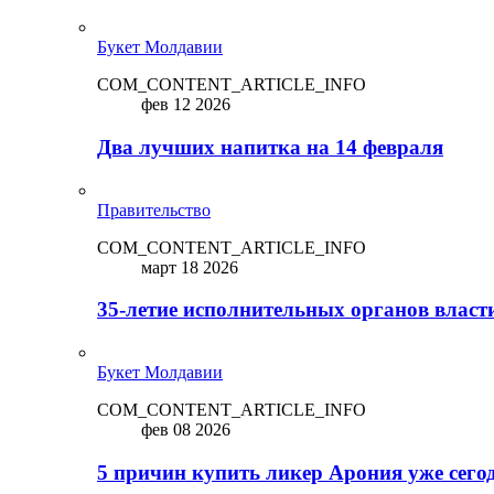
Букет Молдавии
COM_CONTENT_ARTICLE_INFO
фев 12 2026
Два лучших напитка на 14 февраля
Правительство
COM_CONTENT_ARTICLE_INFO
март 18 2026
35-летие исполнительных органов власт
Букет Молдавии
COM_CONTENT_ARTICLE_INFO
фев 08 2026
5 причин купить ликep Арония уже сего