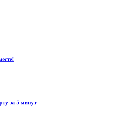
есте!
ту за 5 минут