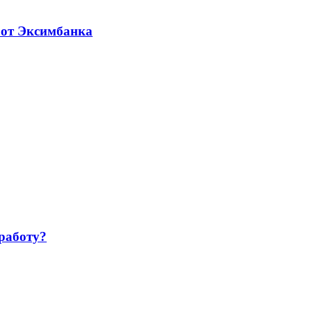
 от Эксимбанка
работу?