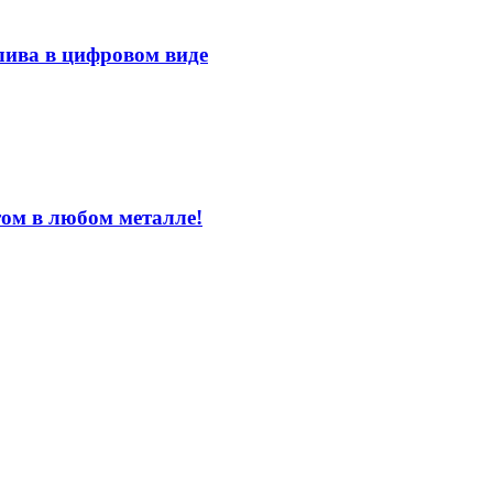
лива в цифровом виде
том в любом металле!