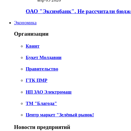
ОАО "Эксимбанк". Не рассчитали бюдже
Экономика
Организации
Квинт
Букет Молдавии
Правительство
ГТК ПМР
НП ЗАО Электромаш
ТМ "Благода"
Центр маркет "Зелёный рынок!
Новости предприятий