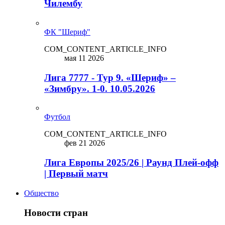
Чилембу
ФК "Шериф"
COM_CONTENT_ARTICLE_INFO
мая 11 2026
Лига 7777 - Тур 9. «Шериф» –
«Зимбру». 1-0. 10.05.2026
Футбол
COM_CONTENT_ARTICLE_INFO
фев 21 2026
Лига Европы 2025/26 | Раунд Плей-офф
| Первый матч
Общество
Новости стран