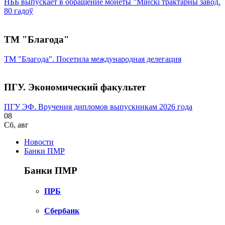
НББ выпускает в обращение монеты ”Мінскі трактарны завод.
80 гадоў
ТМ "Благода"
ТМ "Благода". Посетила международная делегация
ПГУ. Экономический факультет
ПГУ ЭФ. Вручения дипломов выпускникам 2026 года
08
Сб
,
авг
Новости
Банки ПМР
Банки ПМР
ПРБ
Сбербанк