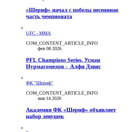
«Шериф» начал с победы весеннюю
часть чемпионата
UFC - MMA
COM_CONTENT_ARTICLE_INFO
фев 08 2026
PFL Champions Series. Усман
Нурмагомедов - Алфи Дэвис
ФК "Шериф"
COM_CONTENT_ARTICLE_INFO
мая 14 2026
Академия ФК «Шериф» объявляет
набор девушек