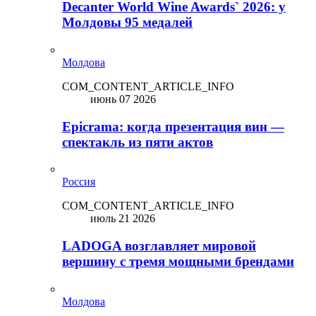
Decanter World Wine Awards` 2026: у
Молдовы 95 медалей
Молдова
COM_CONTENT_ARTICLE_INFO
июнь 07 2026
Epicrama: когда презентация вин —
спектакль из пяти актов
Россия
COM_CONTENT_ARTICLE_INFO
июль 21 2026
LADOGA возглавляет мировой
вершину с тремя мощными брендами
Молдова