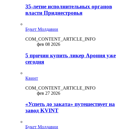
35-летие исполнительных органов
власти Приднестровья
Букет Молдавии
COM_CONTENT_ARTICLE_INFO
фев 08 2026
5 причин купить ликep Арония уже
сегодня
Квинт
COM_CONTENT_ARTICLE_INFO
фев 27 2026
«Успеть до заката» путешествует на
завод KVINT
Букет Молдавии