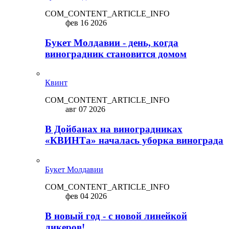
COM_CONTENT_ARTICLE_INFO
фев 16 2026
Букет Молдавии - день, когда
виноградник становится домом
Квинт
COM_CONTENT_ARTICLE_INFO
авг 07 2026
В Дойбанах на виноградниках
«КВИНТа» началась уборка винограда
Букет Молдавии
COM_CONTENT_ARTICLE_INFO
фев 04 2026
В новый год - с новой линейкой
ликepoв!