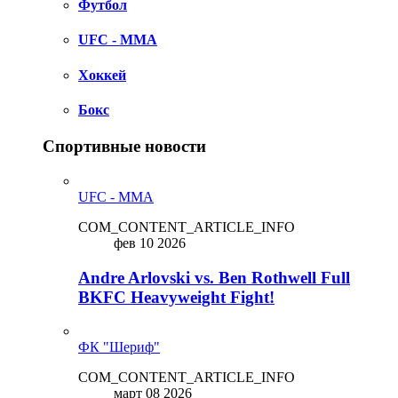
Футбол
UFC - MMA
Хоккей
Бокс
Спортивные новости
UFC - MMA
COM_CONTENT_ARTICLE_INFO
фев 10 2026
Andre Arlovski vs. Ben Rothwell Full
BKFC Heavyweight Fight!
ФК "Шериф"
COM_CONTENT_ARTICLE_INFO
март 08 2026