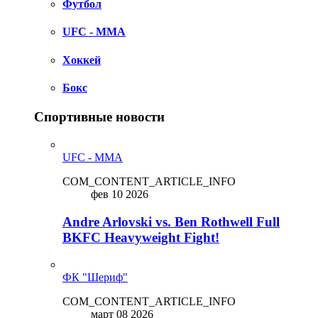
Футбол
UFC - MMA
Хоккей
Бокс
Спортивные новости
UFC - MMA
COM_CONTENT_ARTICLE_INFO
фев 10 2026
Andre Arlovski vs. Ben Rothwell Full
BKFC Heavyweight Fight!
ФК "Шериф"
COM_CONTENT_ARTICLE_INFO
март 08 2026