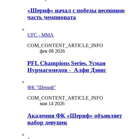
«Шериф» начал с победы весеннюю
часть чемпионата
UFC - MMA
COM_CONTENT_ARTICLE_INFO
фев 08 2026
PFL Champions Series. Усман
Нурмагомедов - Алфи Дэвис
ФК "Шериф"
COM_CONTENT_ARTICLE_INFO
мая 14 2026
Академия ФК «Шериф» объявляет
набор девушек