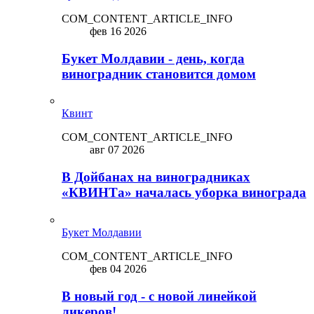
COM_CONTENT_ARTICLE_INFO
фев 16 2026
Букет Молдавии - день, когда
виноградник становится домом
Квинт
COM_CONTENT_ARTICLE_INFO
авг 07 2026
В Дойбанах на виноградниках
«КВИНТа» началась уборка винограда
Букет Молдавии
COM_CONTENT_ARTICLE_INFO
фев 04 2026
В новый год - с новой линейкой
ликepoв!