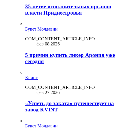
35-летие исполнительных органов
власти Приднестровья
Букет Молдавии
COM_CONTENT_ARTICLE_INFO
фев 08 2026
5 причин купить ликep Арония уже
сегодня
Квинт
COM_CONTENT_ARTICLE_INFO
фев 27 2026
«Успеть до заката» путешествует на
завод KVINT
Букет Молдавии