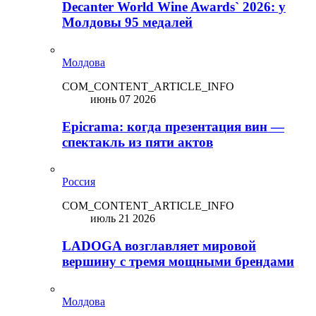
Decanter World Wine Awards` 2026: у
Молдовы 95 медалей
Молдова
COM_CONTENT_ARTICLE_INFO
июнь 07 2026
Epicrama: когда презентация вин —
спектакль из пяти актов
Россия
COM_CONTENT_ARTICLE_INFO
июль 21 2026
LADOGA возглавляет мировой
вершину с тремя мощными брендами
Молдова