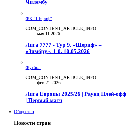
Чилембу
ФК "Шериф"
COM_CONTENT_ARTICLE_INFO
мая 11 2026
Лига 7777 - Тур 9. «Шериф» –
«Зимбру». 1-0. 10.05.2026
Футбол
COM_CONTENT_ARTICLE_INFO
фев 21 2026
Лига Европы 2025/26 | Раунд Плей-офф
| Первый матч
Общество
Новости стран