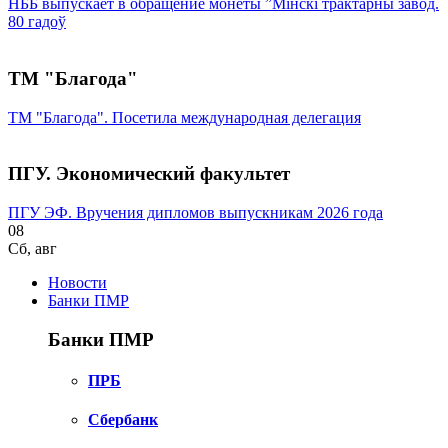
НББ выпускает в обращение монеты ”Мінскі трактарны завод.
80 гадоў
ТМ "Благода"
ТМ "Благода". Посетила международная делегация
ПГУ. Экономический факультет
ПГУ ЭФ. Вручения дипломов выпускникам 2026 года
08
Сб
,
авг
Новости
Банки ПМР
Банки ПМР
ПРБ
Сбербанк