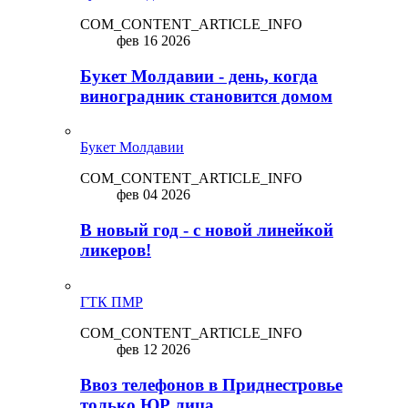
COM_CONTENT_ARTICLE_INFO
фев 16 2026
Букет Молдавии - день, когда
виноградник становится домом
Букет Молдавии
COM_CONTENT_ARTICLE_INFO
фев 04 2026
В новый год - с новой линейкой
ликepoв!
ГТК ПМР
COM_CONTENT_ARTICLE_INFO
фев 12 2026
Ввоз телефонов в Приднестровье
только ЮР лица