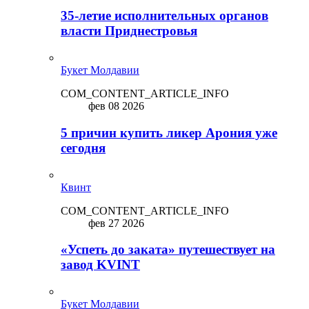
35-летие исполнительных органов
власти Приднестровья
Букет Молдавии
COM_CONTENT_ARTICLE_INFO
фев 08 2026
5 причин купить ликep Арония уже
сегодня
Квинт
COM_CONTENT_ARTICLE_INFO
фев 27 2026
«Успеть до заката» путешествует на
завод KVINT
Букет Молдавии