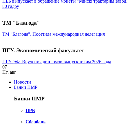
НББ выпускает в обращение монеты ”Мінскі трактарны завод.
80 гадоў
ТМ "Благода"
ТМ "Благода". Посетила международная делегация
ПГУ. Экономический факультет
ПГУ ЭФ. Вручения дипломов выпускникам 2026 года
07
Пт
,
авг
Новости
Банки ПМР
Банки ПМР
ПРБ
Сбербанк