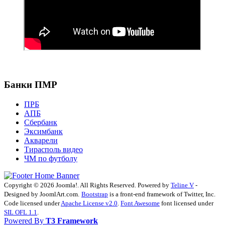
Банки ПМР
ПРБ
АПБ
Сбербанк
Эксимбанк
Акварели
Тирасполь видео
ЧМ по футболу
Copyright © 2026 Joomla!. All Rights Reserved. Powered by
Teline V
-
Designed by JoomlArt.com.
Bootstrap
is a front-end framework of Twitter, Inc.
Code licensed under
Apache License v2.0
.
Font Awesome
font licensed under
SIL OFL 1.1
.
Powered By
T3 Framework