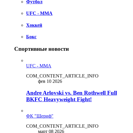
Футбол
UFC - MMA
Хоккей
Бокс
Спортивные новости
UFC - MMA
COM_CONTENT_ARTICLE_INFO
фев 10 2026
Andre Arlovski vs. Ben Rothwell Full
BKFC Heavyweight Fight!
ФК "Шериф"
COM_CONTENT_ARTICLE_INFO
март 08 2026