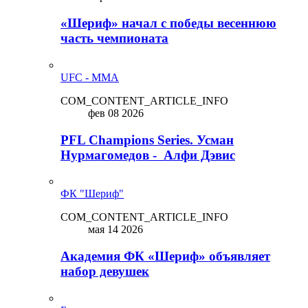
«Шериф» начал с победы весеннюю
часть чемпионата
UFC - MMA
COM_CONTENT_ARTICLE_INFO
фев 08 2026
PFL Champions Series. Усман
Нурмагомедов - Алфи Дэвис
ФК "Шериф"
COM_CONTENT_ARTICLE_INFO
мая 14 2026
Академия ФК «Шериф» объявляет
набор девушек