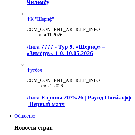
Чилембу
ФК "Шериф"
COM_CONTENT_ARTICLE_INFO
мая 11 2026
Лига 7777 - Тур 9. «Шериф» –
«Зимбру». 1-0. 10.05.2026
Футбол
COM_CONTENT_ARTICLE_INFO
фев 21 2026
Лига Европы 2025/26 | Раунд Плей-офф
| Первый матч
Общество
Новости стран