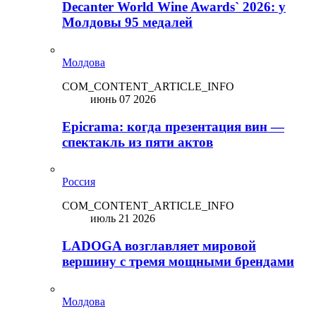
Decanter World Wine Awards` 2026: у
Молдовы 95 медалей
Молдова
COM_CONTENT_ARTICLE_INFO
июнь 07 2026
Epicrama: когда презентация вин —
спектакль из пяти актов
Россия
COM_CONTENT_ARTICLE_INFO
июль 21 2026
LADOGA возглавляет мировой
вершину с тремя мощными брендами
Молдова