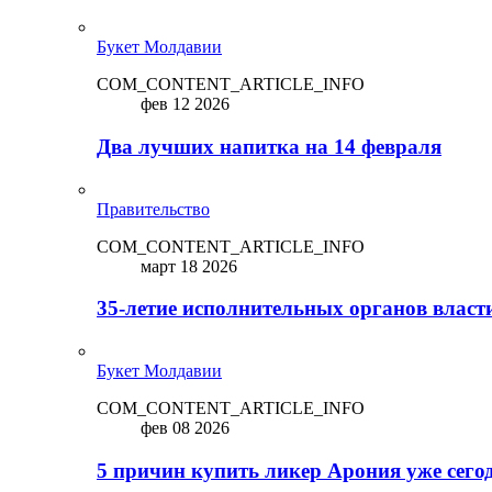
Букет Молдавии
COM_CONTENT_ARTICLE_INFO
фев 12 2026
Два лучших напитка на 14 февраля
Правительство
COM_CONTENT_ARTICLE_INFO
март 18 2026
35-летие исполнительных органов власт
Букет Молдавии
COM_CONTENT_ARTICLE_INFO
фев 08 2026
5 причин купить ликep Арония уже сего