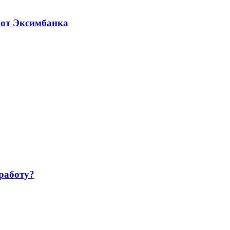
 от Эксимбанка
работу?