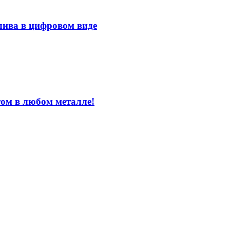
лива в цифровом виде
том в любом металле!