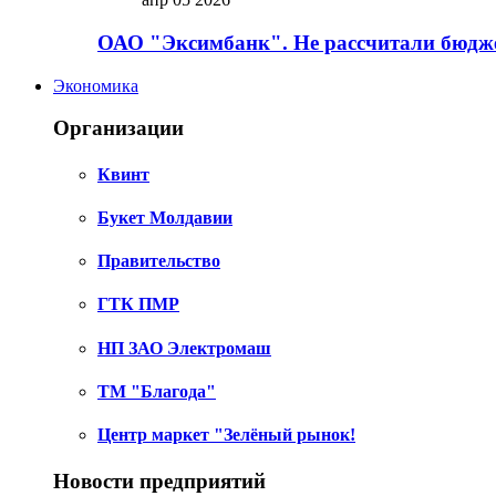
ОАО "Эксимбанк". Не рассчитали бюдже
Экономика
Организации
Квинт
Букет Молдавии
Правительство
ГТК ПМР
НП ЗАО Электромаш
ТМ "Благода"
Центр маркет "Зелёный рынок!
Новости предприятий