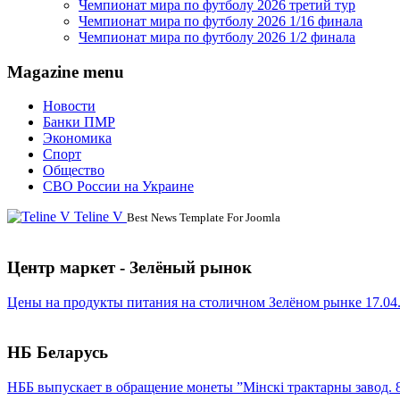
Чемпионат мира по футболу 2026 третий тур
Чемпионат мира по футболу 2026 1/16 финала
Чемпионат мира по футболу 2026 1/2 финала
Magazine menu
Новости
Банки ПМР
Экономика
Спорт
Общество
СВО России на Украине
Teline V
Best News Template For Joomla
Центр маркет - Зелёный рынок
Цены на продукты питания на столичном Зелёном рынке 17.04
НБ Беларусь
НББ выпускает в обращение монеты ”Мінскі трактарны завод. 