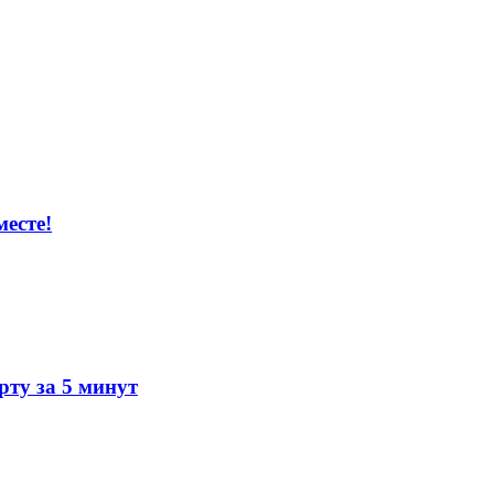
есте!
ту за 5 минут