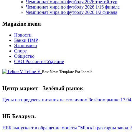
Чемпионат мира по футболу 2026 третий тур
Чемпионат мира по футболу 2026 1/16 финала
Чемпионат мира по футболу 2026 1/2 финала
Magazine menu
Новости
Банки ПМР
Экономика
Спорт
Общество
СВО России на Украине
Teline V
Best News Template For Joomla
Центр маркет - Зелёный рынок
Цены на продукты питания на столичном Зелёном рынке 17.04
НБ Беларусь
НББ выпускает в обращение монеты ”Мінскі трактарны завод. 