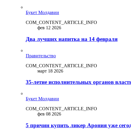
Букет Молдавии
COM_CONTENT_ARTICLE_INFO
фев 12 2026
Два лучших напитка на 14 февраля
Правительство
COM_CONTENT_ARTICLE_INFO
март 18 2026
35-летие исполнительных органов власт
Букет Молдавии
COM_CONTENT_ARTICLE_INFO
фев 08 2026
5 причин купить ликep Арония уже сего