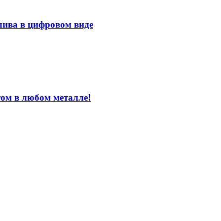
лива в цифровом виде
том в любом металле!