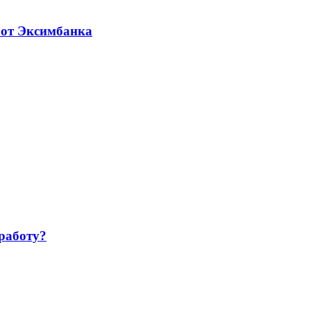
 от Эксимбанка
работу?