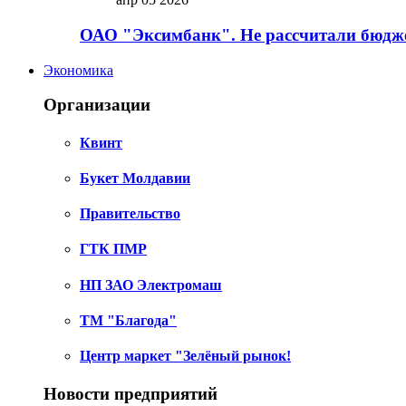
ОАО "Эксимбанк". Не рассчитали бюдже
Экономика
Организации
Квинт
Букет Молдавии
Правительство
ГТК ПМР
НП ЗАО Электромаш
ТМ "Благода"
Центр маркет "Зелёный рынок!
Новости предприятий