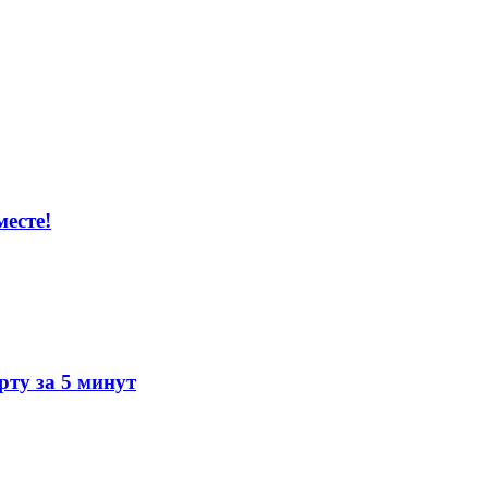
есте!
ту за 5 минут