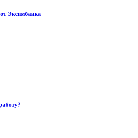
 от Эксимбанка
работу?