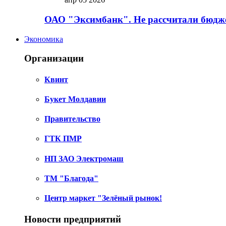
ОАО "Эксимбанк". Не рассчитали бюдже
Экономика
Организации
Квинт
Букет Молдавии
Правительство
ГТК ПМР
НП ЗАО Электромаш
ТМ "Благода"
Центр маркет "Зелёный рынок!
Новости предприятий