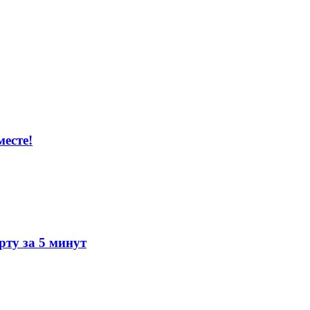
есте!
ту за 5 минут