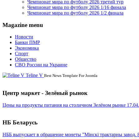
Чемпионат мира по футболу 2026 третий тур
Чемпионат мира по футболу 2026 1/16 финала
Чемпионат мира по футболу 2026 1/2 финала
Magazine menu
Новости
Банки ПМР
Экономика
Спорт
Общество
СВО России на Украине
Teline V
Best News Template For Joomla
Центр маркет - Зелёный рынок
Цены на продукты питания на столичном Зелёном рынке 17.04
НБ Беларусь
НББ выпускает в обращение монеты ”Мінскі трактарны завод. 