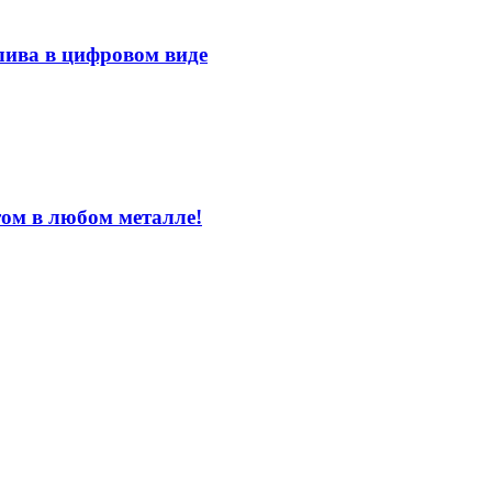
лива в цифровом виде
том в любом металле!