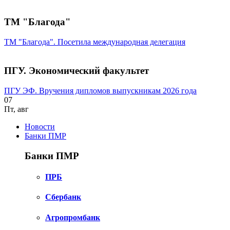
ТМ "Благода"
ТМ "Благода". Посетила международная делегация
ПГУ. Экономический факультет
ПГУ ЭФ. Вручения дипломов выпускникам 2026 года
07
Пт
,
авг
Новости
Банки ПМР
Банки ПМР
ПРБ
Сбербанк
Агропромбанк