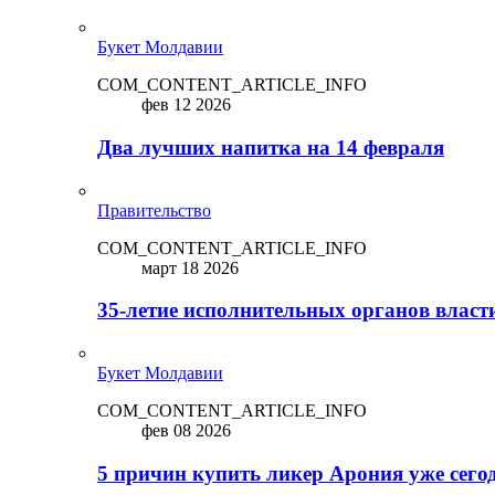
Букет Молдавии
COM_CONTENT_ARTICLE_INFO
фев 12 2026
Два лучших напитка на 14 февраля
Правительство
COM_CONTENT_ARTICLE_INFO
март 18 2026
35-летие исполнительных органов власт
Букет Молдавии
COM_CONTENT_ARTICLE_INFO
фев 08 2026
5 причин купить ликep Арония уже сего