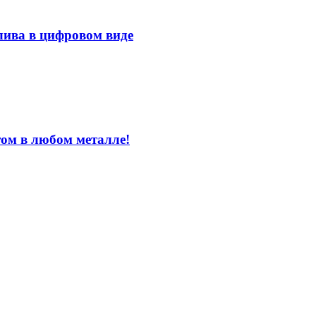
лива в цифровом виде
том в любом металле!