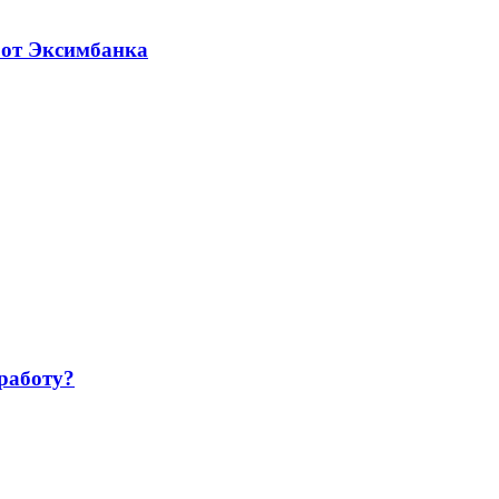
 от Эксимбанка
работу?