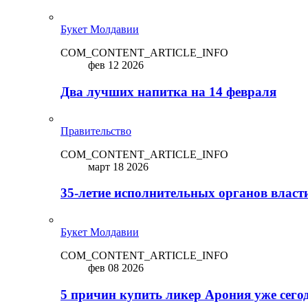
Букет Молдавии
COM_CONTENT_ARTICLE_INFO
фев 12 2026
Два лучших напитка на 14 февраля
Правительство
COM_CONTENT_ARTICLE_INFO
март 18 2026
35-летие исполнительных органов власт
Букет Молдавии
COM_CONTENT_ARTICLE_INFO
фев 08 2026
5 причин купить ликep Арония уже сего