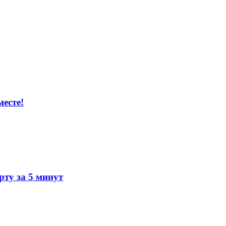
есте!
ту за 5 минут