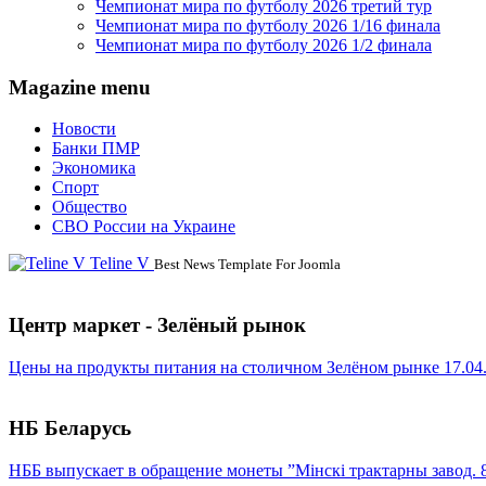
Чемпионат мира по футболу 2026 третий тур
Чемпионат мира по футболу 2026 1/16 финала
Чемпионат мира по футболу 2026 1/2 финала
Magazine menu
Новости
Банки ПМР
Экономика
Спорт
Общество
СВО России на Украине
Teline V
Best News Template For Joomla
Центр маркет - Зелёный рынок
Цены на продукты питания на столичном Зелёном рынке 17.04
НБ Беларусь
НББ выпускает в обращение монеты ”Мінскі трактарны завод. 