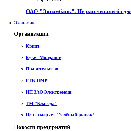
ОАО "Эксимбанк". Не рассчитали бюдже
Экономика
Организации
Квинт
Букет Молдавии
Правительство
ГТК ПМР
НП ЗАО Электромаш
ТМ "Благода"
Центр маркет "Зелёный рынок!
Новости предприятий