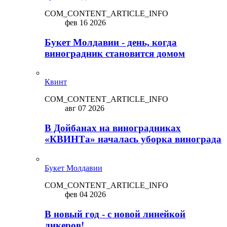
COM_CONTENT_ARTICLE_INFO
фев 16 2026
Букет Молдавии - день, когда
виноградник становится домом
Квинт
COM_CONTENT_ARTICLE_INFO
авг 07 2026
В Дойбанах на виноградниках
«КВИНТа» началась уборка винограда
Букет Молдавии
COM_CONTENT_ARTICLE_INFO
фев 04 2026
В новый год - с новой линейкой
ликepoв!