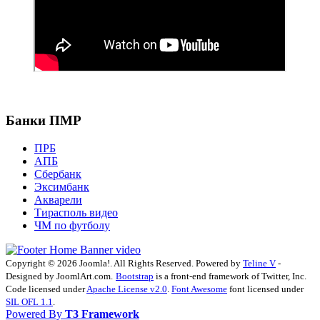
Банки ПМР
ПРБ
АПБ
Сбербанк
Эксимбанк
Акварели
Тирасполь видео
ЧМ по футболу
Copyright © 2026 Joomla!. All Rights Reserved. Powered by
Teline V
-
Designed by JoomlArt.com.
Bootstrap
is a front-end framework of Twitter, Inc.
Code licensed under
Apache License v2.0
.
Font Awesome
font licensed under
SIL OFL 1.1
.
Powered By
T3 Framework