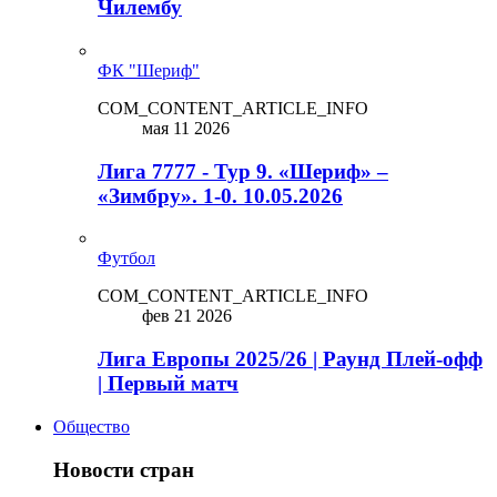
Чилембу
ФК "Шериф"
COM_CONTENT_ARTICLE_INFO
мая 11 2026
Лига 7777 - Тур 9. «Шериф» –
«Зимбру». 1-0. 10.05.2026
Футбол
COM_CONTENT_ARTICLE_INFO
фев 21 2026
Лига Европы 2025/26 | Раунд Плей-офф
| Первый матч
Общество
Новости стран