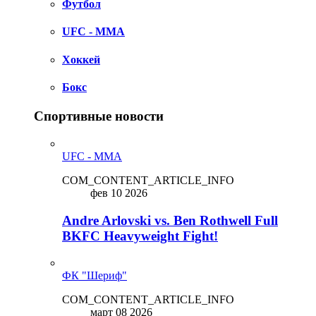
Футбол
UFC - MMA
Хоккей
Бокс
Спортивные новости
UFC - MMA
COM_CONTENT_ARTICLE_INFO
фев 10 2026
Andre Arlovski vs. Ben Rothwell Full
BKFC Heavyweight Fight!
ФК "Шериф"
COM_CONTENT_ARTICLE_INFO
март 08 2026