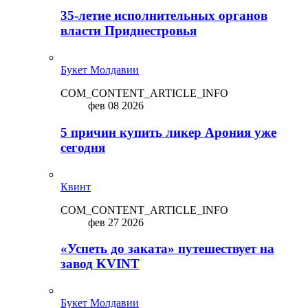
35-летие исполнительных органов
власти Приднестровья
Букет Молдавии
COM_CONTENT_ARTICLE_INFO
фев 08 2026
5 причин купить ликep Арония уже
сегодня
Квинт
COM_CONTENT_ARTICLE_INFO
фев 27 2026
«Успеть до заката» путешествует на
завод KVINT
Букет Молдавии