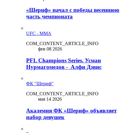
«Шериф» начал с победы весеннюю
часть чемпионата
UFC - MMA
COM_CONTENT_ARTICLE_INFO
фев 08 2026
PFL Champions Series. Усман
Нурмагомедов - Алфи Дэвис
ФК "Шериф"
COM_CONTENT_ARTICLE_INFO
мая 14 2026
Академия ФК «Шериф» объявляет
набор девушек