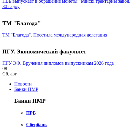
НББ выпускает в обращение монеты ”Мінскі трактарны завод.
80 гадоў
ТМ "Благода"
ТМ "Благода". Посетила международная делегация
ПГУ. Экономический факультет
ПГУ ЭФ. Вручения дипломов выпускникам 2026 года
08
Сб
,
авг
Новости
Банки ПМР
Банки ПМР
ПРБ
Сбербанк