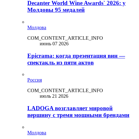
Decanter World Wine Awards` 2026: у
Молдовы 95 медалей
Молдова
COM_CONTENT_ARTICLE_INFO
июнь 07 2026
Epicrama: когда презентация вин —
спектакль из пяти актов
Россия
COM_CONTENT_ARTICLE_INFO
июль 21 2026
LADOGA возглавляет мировой
вершину с тремя мощными брендами
Молдова