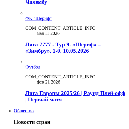
Чилембу
ФК "Шериф"
COM_CONTENT_ARTICLE_INFO
мая 11 2026
Лига 7777 - Тур 9. «Шериф» –
«Зимбру». 1-0. 10.05.2026
Футбол
COM_CONTENT_ARTICLE_INFO
фев 21 2026
Лига Европы 2025/26 | Раунд Плей-офф
| Первый матч
Общество
Новости стран