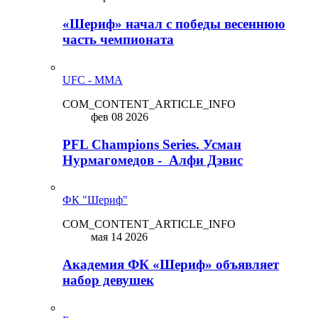
«Шериф» начал с победы весеннюю
часть чемпионата
UFC - MMA
COM_CONTENT_ARTICLE_INFO
фев 08 2026
PFL Champions Series. Усман
Нурмагомедов - Алфи Дэвис
ФК "Шериф"
COM_CONTENT_ARTICLE_INFO
мая 14 2026
Академия ФК «Шериф» объявляет
набор девушек