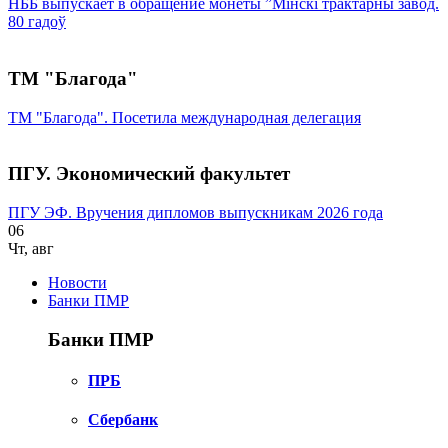
НББ выпускает в обращение монеты ”Мінскі трактарны завод.
80 гадоў
ТМ "Благода"
ТМ "Благода". Посетила международная делегация
ПГУ. Экономический факультет
ПГУ ЭФ. Вручения дипломов выпускникам 2026 года
06
Чт
,
авг
Новости
Банки ПМР
Банки ПМР
ПРБ
Сбербанк