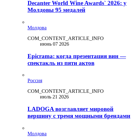
Decanter World Wine Awards` 2026: у
Молдовы 95 медалей
Молдова
COM_CONTENT_ARTICLE_INFO
июнь 07 2026
Epicrama: когда презентация вин —
спектакль из пяти актов
Россия
COM_CONTENT_ARTICLE_INFO
июль 21 2026
LADOGA возглавляет мировой
вершину с тремя мощными брендами
Молдова