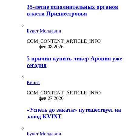
35-летие исполнительных органов
власти Приднестровья
Букет Молдавии
COM_CONTENT_ARTICLE_INFO
фев 08 2026
5 причин купить ликep Арония уже
сегодня
Квинт
COM_CONTENT_ARTICLE_INFO
фев 27 2026
«Успеть до заката» путешествует на
завод KVINT
Букет Молдавии