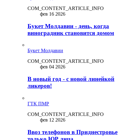
COM_CONTENT_ARTICLE_INFO
фев 16 2026
Букет Молдавии - день, когда
виноградник становится домом
Букет Молдавии
COM_CONTENT_ARTICLE_INFO
фев 04 2026
В новый год - с новой линейкой
ликepoв!
ГТК ПМР
COM_CONTENT_ARTICLE_INFO
фев 12 2026
Ввоз телефонов в Приднестровье
только ЮР лица