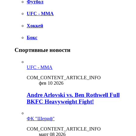
Футбол
UFC - MMA
Хоккей
Бокс
Спортивные новости
UFC - MMA
COM_CONTENT_ARTICLE_INFO
фев 10 2026
Andre Arlovski vs. Ben Rothwell Full
BKFC Heavyweight Fight!
ФК "Шериф"
COM_CONTENT_ARTICLE_INFO
март 08 2026