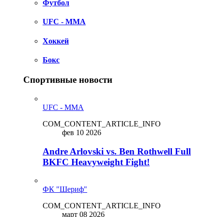
Футбол
UFC - MMA
Хоккей
Бокс
Спортивные новости
UFC - MMA
COM_CONTENT_ARTICLE_INFO
фев 10 2026
Andre Arlovski vs. Ben Rothwell Full
BKFC Heavyweight Fight!
ФК "Шериф"
COM_CONTENT_ARTICLE_INFO
март 08 2026