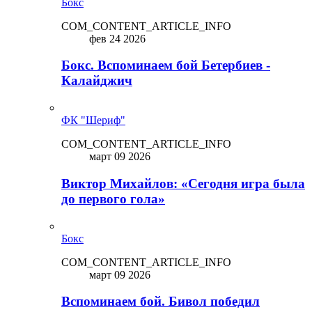
Бокс
COM_CONTENT_ARTICLE_INFO
фев 24 2026
Бокс. Вспоминаем бой Бетербиев -
Калайджич
ФК "Шериф"
COM_CONTENT_ARTICLE_INFO
март 09 2026
Виктор Михайлов: «Сегодня игра была
до первого гола»
Бокс
COM_CONTENT_ARTICLE_INFO
март 09 2026
Вспоминаем бой. Бивол победил