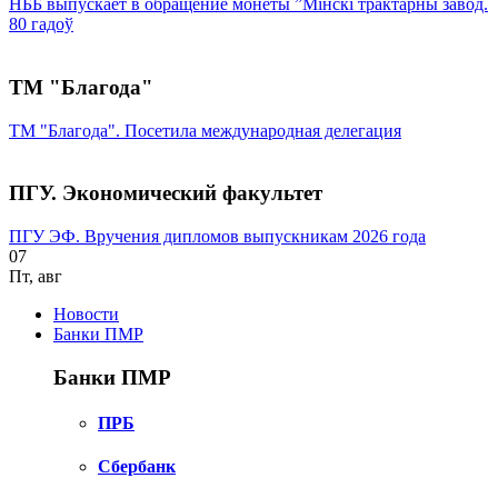
НББ выпускает в обращение монеты ”Мінскі трактарны завод.
80 гадоў
ТМ "Благода"
ТМ "Благода". Посетила международная делегация
ПГУ. Экономический факультет
ПГУ ЭФ. Вручения дипломов выпускникам 2026 года
07
Пт
,
авг
Новости
Банки ПМР
Банки ПМР
ПРБ
Сбербанк