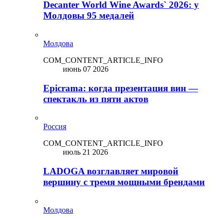
Decanter World Wine Awards` 2026: у
Молдовы 95 медалей
Молдова
COM_CONTENT_ARTICLE_INFO
июнь 07 2026
Epicrama: когда презентация вин —
спектакль из пяти актов
Россия
COM_CONTENT_ARTICLE_INFO
июль 21 2026
LADOGA возглавляет мировой
вершину с тремя мощными брендами
Молдова