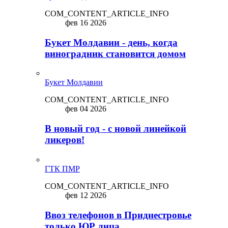
COM_CONTENT_ARTICLE_INFO
фев 16 2026
Букет Молдавии - день, когда
виноградник становится домом
Букет Молдавии
COM_CONTENT_ARTICLE_INFO
фев 04 2026
В новый год - с новой линейкой
ликepoв!
ГТК ПМР
COM_CONTENT_ARTICLE_INFO
фев 12 2026
Ввоз телефонов в Приднестровье
только ЮР лица