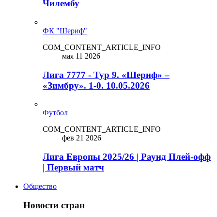
Чилембу
ФК "Шериф"
COM_CONTENT_ARTICLE_INFO
мая 11 2026
Лига 7777 - Тур 9. «Шериф» –
«Зимбру». 1-0. 10.05.2026
Футбол
COM_CONTENT_ARTICLE_INFO
фев 21 2026
Лига Европы 2025/26 | Раунд Плей-офф
| Первый матч
Общество
Новости стран