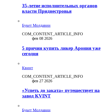
35-летие исполнительных органов
власти Приднестровья
Букет Молдавии
COM_CONTENT_ARTICLE_INFO
фев 08 2026
5 причин купить ликep Арония уже
сегодня
Квинт
COM_CONTENT_ARTICLE_INFO
фев 27 2026
«Успеть до заката» путешествует на
завод KVINT
Букет Молдавии