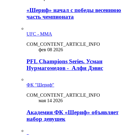
«Шериф» начал с победы весеннюю
часть чемпионата
UFC - MMA
COM_CONTENT_ARTICLE_INFO
фев 08 2026
PFL Champions Series. Усман
Нурмагомедов - Алфи Дэвис
ФК "Шериф"
COM_CONTENT_ARTICLE_INFO
мая 14 2026
Академия ФК «Шериф» объявляет
набор девушек