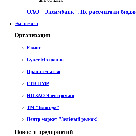
ОАО "Эксимбанк". Не рассчитали бюдже
Экономика
Организации
Квинт
Букет Молдавии
Правительство
ГТК ПМР
НП ЗАО Электромаш
ТМ "Благода"
Центр маркет "Зелёный рынок!
Новости предприятий