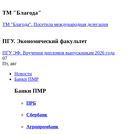
ТМ "Благода"
ТМ "Благода". Посетила международная делегация
ПГУ. Экономический факультет
ПГУ ЭФ. Вручения дипломов выпускникам 2026 года
07
Пт
,
авг
Новости
Банки ПМР
Банки ПМР
ПРБ
Сбербанк
Агропромбанк