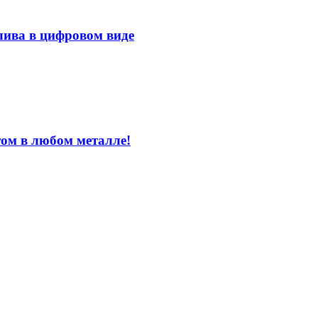
лива в цифровом виде
том в любом металле!