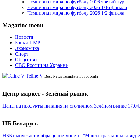
Чемпионат мира по футболу 2026 третий тур
Чемпионат мира по футболу 2026 1/16 финала
Чемпионат мира по футболу 2026 1/2 финала
Magazine menu
Новости
Банки ПМР
Экономика
Спорт
Общество
СВО России на Украине
Teline V
Best News Template For Joomla
Центр маркет - Зелёный рынок
Цены на продукты питания на столичном Зелёном рынке 17.04
НБ Беларусь
НББ выпускает в обращение монеты ”Мінскі трактарны завод. 