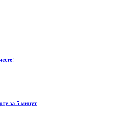
есте!
ту за 5 минут