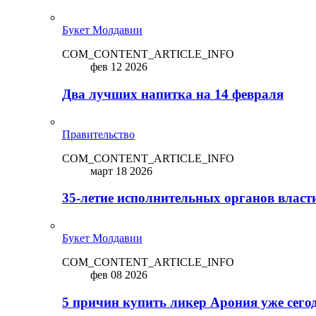
Букет Молдавии
COM_CONTENT_ARTICLE_INFO
фев 12 2026
Два лучших напитка на 14 февраля
Правительство
COM_CONTENT_ARTICLE_INFO
март 18 2026
35-летие исполнительных органов власт
Букет Молдавии
COM_CONTENT_ARTICLE_INFO
фев 08 2026
5 причин купить ликep Арония уже сего