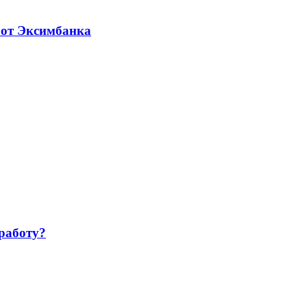
 от Эксимбанка
работу?