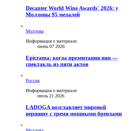
Decanter World Wine Awards` 2026: у
Молдовы 95 медалей
Молдова
Информация о материале
июнь 07 2026
Epicrama: когда презентация вин —
спектакль из пяти актов
Россия
Информация о материале
июль 21 2026
LADOGA возглавляет мировой
вершину с тремя мощными брендами
Молдова