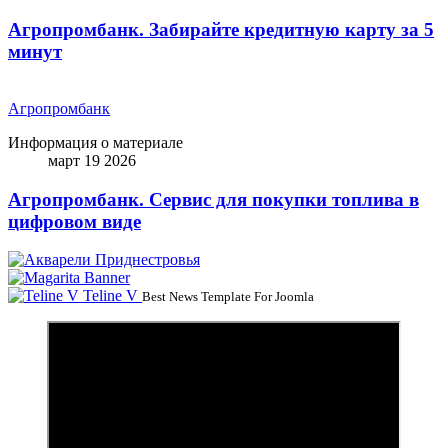
Агропромбанк. Забирайте кредитную карту за 5
минут
Агропромбанк
Информация о материале
март 19 2026
Агропромбанк. Сервис для покупки топлива в
цифровом виде
Teline V
Best News Template For Joomla