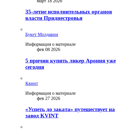
март 18 2026
35-летие исполнительных органов
власти Приднестровья
Букет Молдавии
Информация о материале
фев 08 2026
5 причин купить ликep Арония уже
сегодня
Квинт
Информация о материале
фев 27 2026
«Успеть до заката» путешествует на
завод KVINT