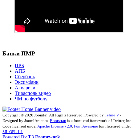
Банки ПМР
ПРБ
АПБ
Сбербанк
Эксимбанк
Акварели
Тирасполь видео
ЧМ по футболу
Copyright © 2026 Joomla!. All Rights Reserved. Powered by
Teline V
-
Designed by JoomlArt.com.
Bootstrap
is a front-end framework of Twitter, Inc.
Code licensed under
Apache License v2.0
.
Font Awesome
font licensed under
SIL OFL 1.1
.
Powered By
T3 Framework