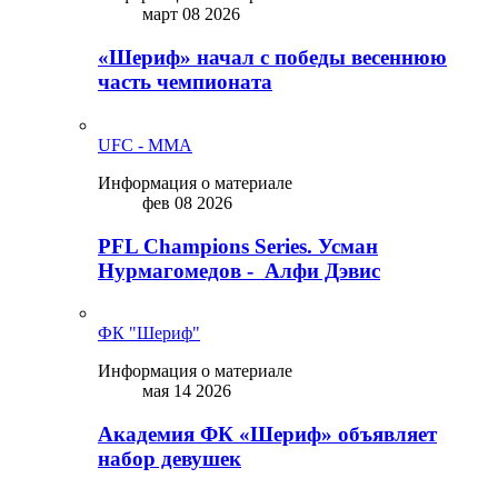
март 08 2026
«Шериф» начал с победы весеннюю
часть чемпионата
UFC - MMA
Информация о материале
фев 08 2026
PFL Champions Series. Усман
Нурмагомедов - Алфи Дэвис
ФК "Шериф"
Информация о материале
мая 14 2026
Академия ФК «Шериф» объявляет
набор девушек