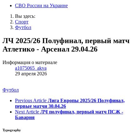
СВО России на Украине
Вы здесь:
Спорт
Футбол
ЛЧ 2025/26 Полуфинал, первый матч
Атлетико - Арсенал 29.04.26
Информация о материале
a1075065_akva
29 апреля 2026
Футбол
Previous Article
Лига Европы 2025/26 Полуфинал,
первые матчи 30.04.26
Next Article
ЛЧ полуфинал, первый матч ПСЖ -
Бавария
Typography