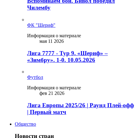
Вспоминаем бой. Бивол победил
Чилембу
ФК "Шериф"
Информация о материале
мая 11 2026
Лига 7777 - Тур 9. «Шериф» –
«Зимбру». 1-0. 10.05.2026
Футбол
Информация о материале
фев 21 2026
Лига Европы 2025/26 | Раунд Плей-офф
| Первый матч
Общество
Новости стран