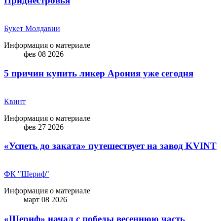
Приднестровья
Букет Молдавии
Информация о материале
фев 08 2026
5 причин купить ликep Арония уже сегодня
Квинт
Информация о материале
фев 27 2026
«Успеть до заката» путешествует на завод KVINT
ФК "Шериф"
Информация о материале
март 08 2026
«Шериф» начал с победы весеннюю часть