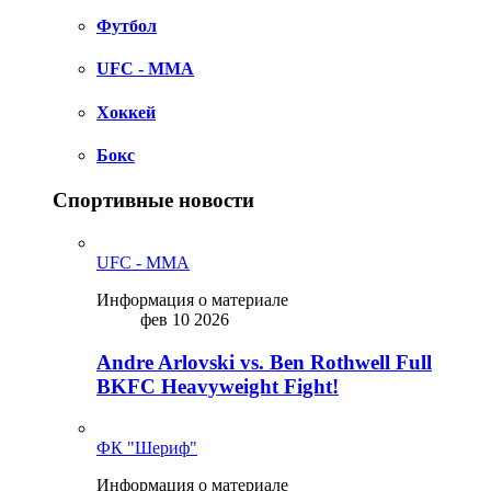
Футбол
UFC - MMA
Хоккей
Бокс
Спортивные новости
UFC - MMA
Информация о материале
фев 10 2026
Andre Arlovski vs. Ben Rothwell Full
BKFC Heavyweight Fight!
ФК "Шериф"
Информация о материале