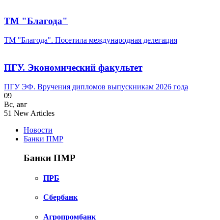
ТМ "Благода"
ТМ "Благода". Посетила международная делегация
ПГУ. Экономический факультет
ПГУ ЭФ. Вручения дипломов выпускникам 2026 года
09
Вс
,
авг
51
New Articles
Новости
Банки ПМР
Банки ПМР
ПРБ
Сбербанк
Агропромбанк