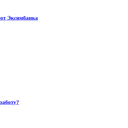
 от Эксимбанка
работу?