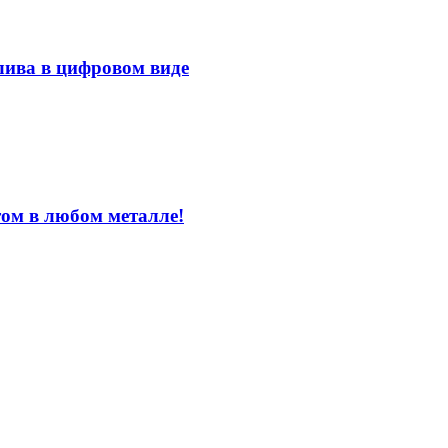
лива в цифровом виде
том в любом металле!