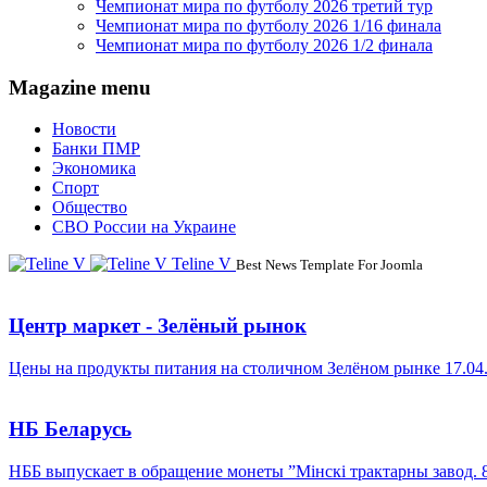
Чемпионат мира по футболу 2026 третий тур
Чемпионат мира по футболу 2026 1/16 финала
Чемпионат мира по футболу 2026 1/2 финала
Magazine menu
Новости
Банки ПМР
Экономика
Спорт
Общество
СВО России на Украине
Teline V
Best News Template For Joomla
Центр маркет - Зелёный рынок
Цены на продукты питания на столичном Зелёном рынке 17.04
НБ Беларусь
НББ выпускает в обращение монеты ”Мінскі трактарны завод. 