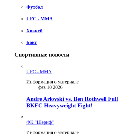
Футбол
UFC - MMA
Хоккей
Бокс
Спортивные новости
UFC - MMA
Информация о материале
фев 10 2026
Andre Arlovski vs. Ben Rothwell Full
BKFC Heavyweight Fight!
ФК "Шериф"
Информация о материале