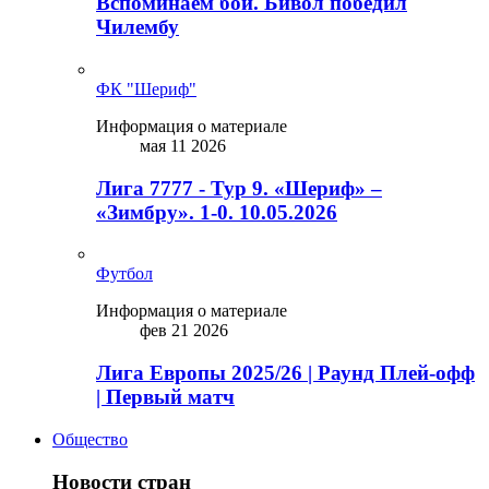
Вспоминаем бой. Бивол победил
Чилембу
ФК "Шериф"
Информация о материале
мая 11 2026
Лига 7777 - Тур 9. «Шериф» –
«Зимбру». 1-0. 10.05.2026
Футбол
Информация о материале
фев 21 2026
Лига Европы 2025/26 | Раунд Плей-офф
| Первый матч
Общество
Новости стран