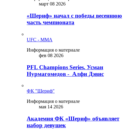
март 08 2026
«Шериф» начал с победы весеннюю
часть чемпионата
UFC - MMA
Информация о материале
фев 08 2026
PFL Champions Series. Усман
Нурмагомедов - Алфи Дэвис
ФК "Шериф"
Информация о материале
мая 14 2026
Академия ФК «Шериф» объявляет
набор девушек