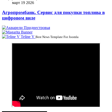
март 19 2026
Агропромбанк. Сервис для покупки топлива в
цифровом виде
Teline V
Best News Template For Joomla