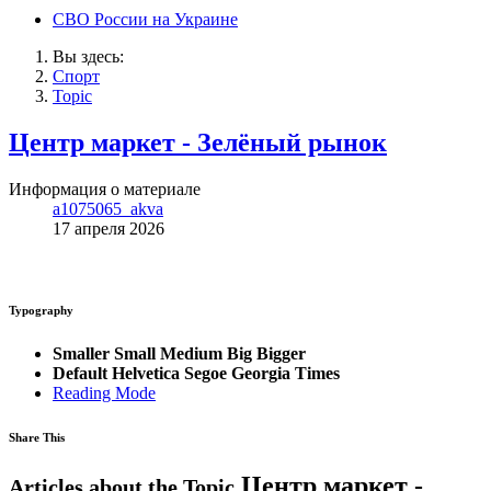
СВО России на Украине
Вы здесь:
Спорт
Topic
Центр маркет - Зелёный рынок
Информация о материале
a1075065_akva
17 апреля 2026
Typography
Smaller
Small
Medium
Big
Bigger
Default
Helvetica
Segoe
Georgia
Times
Reading Mode
Share This
Центр маркет -
Articles about the Topic