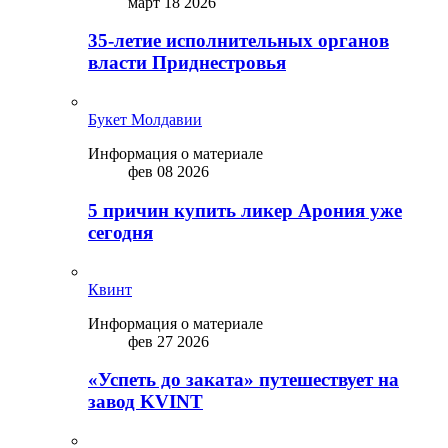
март 18 2026
35-летие исполнительных органов
власти Приднестровья
Букет Молдавии
Информация о материале
фев 08 2026
5 причин купить ликep Арония уже
сегодня
Квинт
Информация о материале
фев 27 2026
«Успеть до заката» путешествует на
завод KVINT