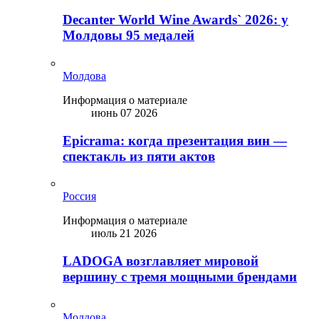
Decanter World Wine Awards` 2026: у
Молдовы 95 медалей
Молдова
Информация о материале
июнь 07 2026
Epicrama: когда презентация вин —
спектакль из пяти актов
Россия
Информация о материале
июль 21 2026
LADOGA возглавляет мировой
вершину с тремя мощными брендами
Молдова