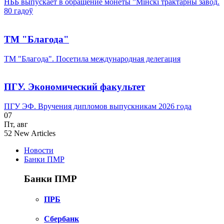
НББ выпускает в обращение монеты ”Мінскі трактарны завод.
80 гадоў
ТМ "Благода"
ТМ "Благода". Посетила международная делегация
ПГУ. Экономический факультет
ПГУ ЭФ. Вручения дипломов выпускникам 2026 года
07
Пт
,
авг
52
New Articles
Новости
Банки ПМР
Банки ПМР
ПРБ
Сбербанк