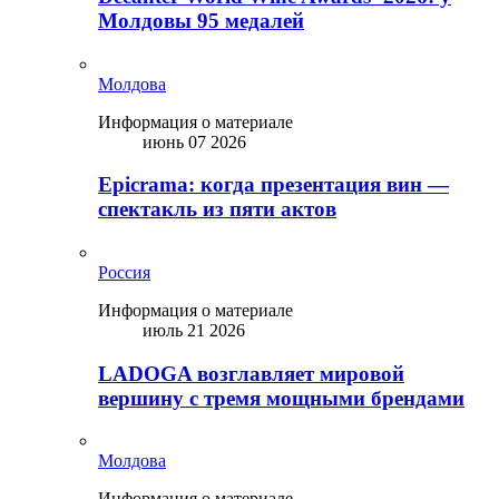
Молдовы 95 медалей
Молдова
Информация о материале
июнь 07 2026
Epicrama: когда презентация вин —
спектакль из пяти актов
Россия
Информация о материале
июль 21 2026
LADOGA возглавляет мировой
вершину с тремя мощными брендами
Молдова
Информация о материале