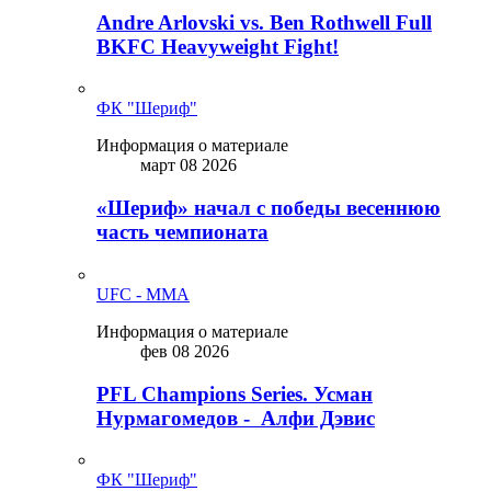
Andre Arlovski vs. Ben Rothwell Full
BKFC Heavyweight Fight!
ФК "Шериф"
Информация о материале
март 08 2026
«Шериф» начал с победы весеннюю
часть чемпионата
UFC - MMA
Информация о материале
фев 08 2026
PFL Champions Series. Усман
Нурмагомедов - Алфи Дэвис
ФК "Шериф"