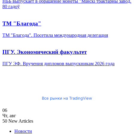
НББ выпускает в обращение монеты ”Мінскі трактарны завод.
80 гадоў
ТМ "Благода"
ТМ "Благода". Посетила международная делегация
ПГУ. Экономический факультет
ПГУ ЭФ. Вручения дипломов выпускникам 2026 года
Все рынки на TradingView
06
Чт
,
авг
50
New Articles
Новости