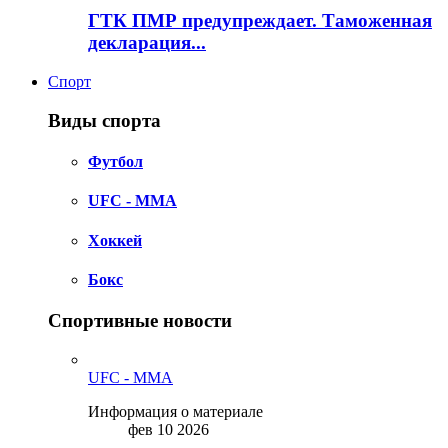
ГТК ПМР предупреждает. Таможенная
декларация...
Спорт
Виды спорта
Футбол
UFC - MMA
Хоккей
Бокс
Спортивные новости
UFC - MMA
Информация о материале
фев 10 2026