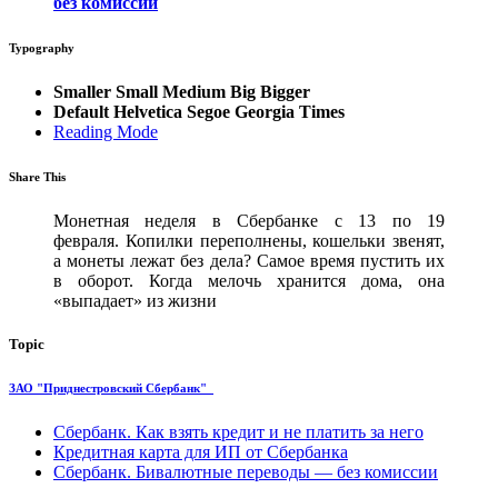
без комиссии
Typography
Smaller
Small
Medium
Big
Bigger
Default
Helvetica
Segoe
Georgia
Times
Reading Mode
Share This
Монетная неделя в Сбербанке с 13 по 19
февраля. Копилки переполнены, кошельки звенят,
а монеты лежат без дела? Самое время пустить их
в оборот. Когда мелочь хранится дома, она
«выпадает» из жизни
Topic
ЗАО "Приднестровский Сбербанк"
Сбербанк. Как взять кредит и не платить за него
Кредитная карта для ИП от Сбербанка
Сбербанк. Бивалютные переводы — без комиссии