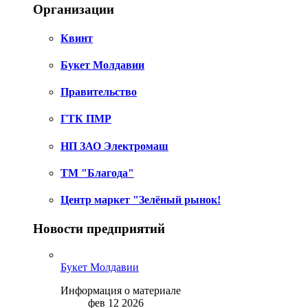
Организации
Квинт
Букет Молдавии
Правительство
ГТК ПМР
НП ЗАО Электромаш
ТМ "Благода"
Центр маркет "Зелёный рынок!
Новости предприятий
Букет Молдавии
Информация о материале
фев 12 2026