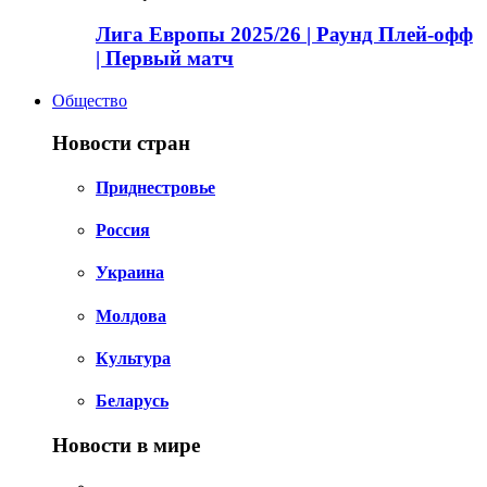
Лига Европы 2025/26 | Раунд Плей-офф
| Первый матч
Общество
Новости стран
Приднестровье
Россия
Украина
Молдова
Культура
Беларусь
Новости в мире