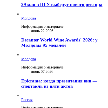
29 мая в ПГУ выберут нового ректора
Молдова
Информация о материале
июнь 22 2026
Decanter World Wine Awards` 2026: у
Молдовы 95 медалей
Молдова
Информация о материале
июнь 07 2026
Epicrama: когда презентация вин —
спектакль из пяти актов
Россия
Информация о материале