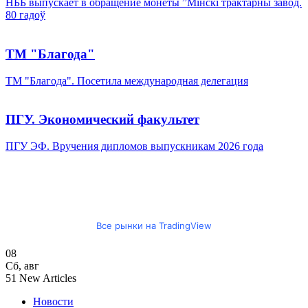
НББ выпускает в обращение монеты ”Мінскі трактарны завод.
80 гадоў
ТМ "Благода"
ТМ "Благода". Посетила международная делегация
ПГУ. Экономический факультет
ПГУ ЭФ. Вручения дипломов выпускникам 2026 года
Все рынки на TradingView
08
Сб
,
авг
51
New Articles
Новости