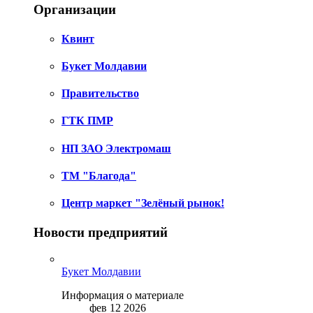
Организации
Квинт
Букет Молдавии
Правительство
ГТК ПМР
НП ЗАО Электромаш
ТМ "Благода"
Центр маркет "Зелёный рынок!
Новости предприятий
Букет Молдавии
Информация о материале
фев 12 2026