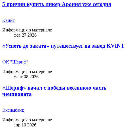
5 причин купить ликep Арония уже сегодня
Квинт
Информация о материале
фев 27 2026
«Успеть до заката» путешествует на завод KVINT
ФК "Шериф"
Информация о материале
март 08 2026
«Шериф» начал с победы весеннюю часть
чемпионата
Эксимбанк
Информация о материале
апр 10 2026