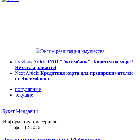
Previous Article
ОАО "Эксимбанк". Хочется на море?
Не откладывайте!
Next Article
Кредитная карта для предпринимателей
от Эксимбанка
популярные
текущие
Букет Молдавии
Информация о материале
фев 12 2026
Два лучших напитка на 14 февраля