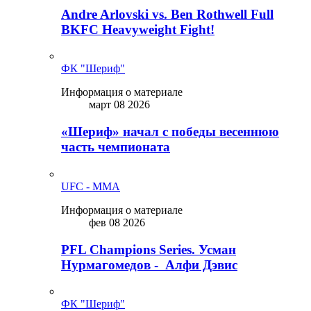
Andre Arlovski vs. Ben Rothwell Full
BKFC Heavyweight Fight!
ФК "Шериф"
Информация о материале
март 08 2026
«Шериф» начал с победы весеннюю
часть чемпионата
UFC - MMA
Информация о материале
фев 08 2026
PFL Champions Series. Усман
Нурмагомедов - Алфи Дэвис
ФК "Шериф"