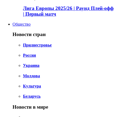
Лига Европы 2025/26 | Раунд Плей-офф
| Первый матч
Общество
Новости стран
Приднестровье
Россия
Украина
Молдова
Культура
Беларусь
Новости в мире