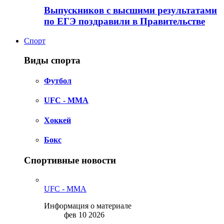
Выпускников с высшими результатами
по ЕГЭ поздравили в Правительстве
Спорт
Виды спорта
Футбол
UFC - MMA
Хоккей
Бокс
Спортивные новости
UFC - MMA
Информация о материале
фев 10 2026