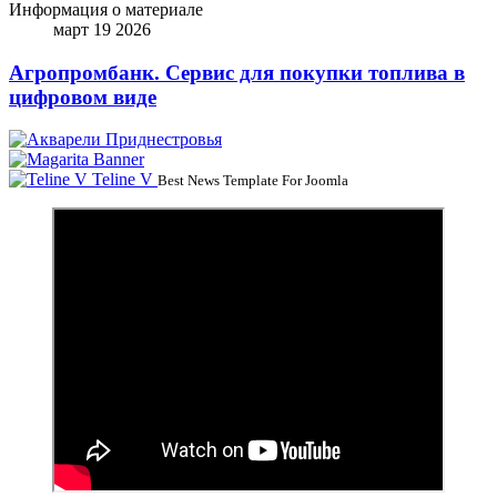
Информация о материале
март 19 2026
Агропромбанк. Сервис для покупки топлива в
цифровом виде
Teline V
Best News Template For Joomla