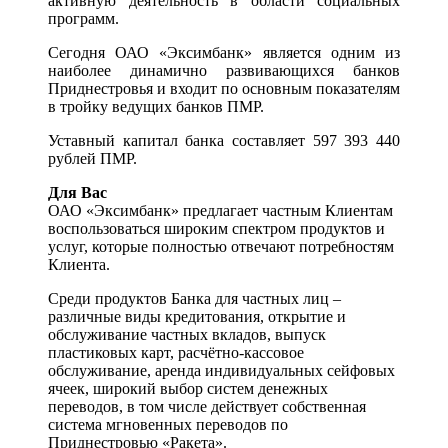
активную деятельность в области социальных
программ.
Сегодня ОАО «Эксимбанк» является одним из
наиболее динамично развивающихся банков
Приднестровья и входит по основным показателям
в тройку ведущих банков ПМР.
Уставный капитал банка составляет 597 393 440
рублей ПМР.
Для Вас
ОАО «Эксимбанк» предлагает частным Клиентам
воспользоваться широким спектром продуктов и
услуг, которые полностью отвечают потребностям
Клиента.
Среди продуктов Банка для частных лиц –
различные виды кредитования, открытие и
обслуживание частных вкладов, выпуск
пластиковых карт, расчётно-кассовое
обслуживание, аренда индивидуальных сейфовых
ячеек, широкий выбор систем денежных
переводов, в том числе действует собственная
система мгновенных переводов по
Приднестровью «Ракета».