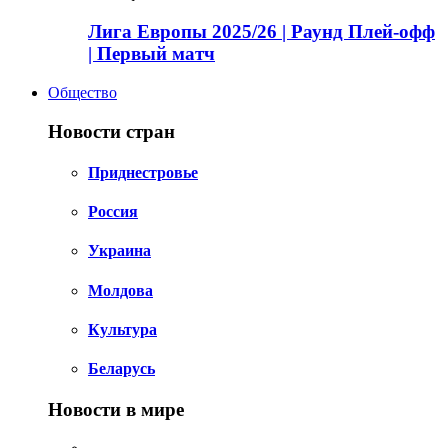
Лига Европы 2025/26 | Раунд Плей-офф
| Первый матч
Общество
Новости стран
Приднестровье
Россия
Украина
Молдова
Культура
Беларусь
Новости в мире