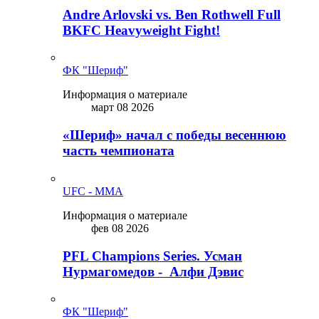
Andre Arlovski vs. Ben Rothwell Full
BKFC Heavyweight Fight!
ФК "Шериф"
Информация о материале
март 08 2026
«Шериф» начал с победы весеннюю
часть чемпионата
UFC - MMA
Информация о материале
фев 08 2026
PFL Champions Series. Усман
Нурмагомедов - Алфи Дэвис
ФК "Шериф"