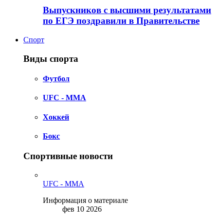
Выпускников с высшими результатами
по ЕГЭ поздравили в Правительстве
Спорт
Виды спорта
Футбол
UFC - MMA
Хоккей
Бокс
Спортивные новости
UFC - MMA
Информация о материале
фев 10 2026