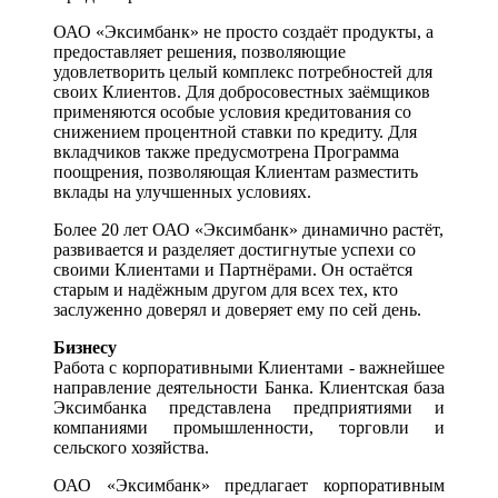
ОАО «Эксимбанк» не просто создаёт продукты, а
предоставляет решения, позволяющие
удовлетворить целый комплекс потребностей для
своих Клиентов. Для добросовестных заёмщиков
применяются особые условия кредитования со
снижением процентной ставки по кредиту. Для
вкладчиков также предусмотрена Программа
поощрения, позволяющая Клиентам разместить
вклады на улучшенных условиях.
Более 20 лет ОАО «Эксимбанк» динамично растёт,
развивается и разделяет достигнутые успехи со
своими Клиентами и Партнёрами. Он остаётся
старым и надёжным другом для всех тех, кто
заслуженно доверял и доверяет ему по сей день.
Бизнесу
Работа с корпоративными Клиентами - важнейшее
направление деятельности Банка. Клиентская база
Эксимбанка представлена предприятиями и
компаниями промышленности, торговли и
сельского хозяйства.
ОАО «Эксимбанк» предлагает корпоративным