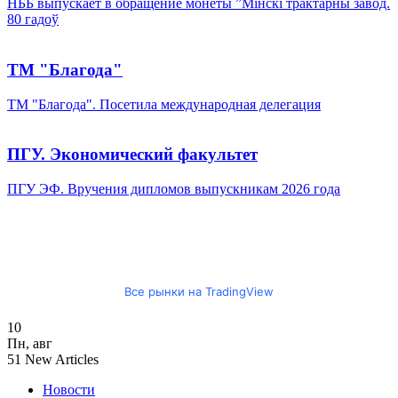
НББ выпускает в обращение монеты ”Мінскі трактарны завод.
80 гадоў
ТМ "Благода"
ТМ "Благода". Посетила международная делегация
ПГУ. Экономический факультет
ПГУ ЭФ. Вручения дипломов выпускникам 2026 года
Все рынки на TradingView
10
Пн
,
авг
51
New Articles
Новости