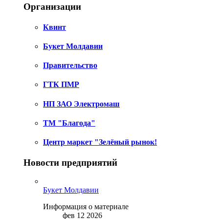
Организации
Квинт
Букет Молдавии
Правительство
ГТК ПМР
НП ЗАО Электромаш
ТМ "Благода"
Центр маркет "Зелёный рынок!
Новости предприятий
Букет Молдавии
Информация о материале
фев 12 2026