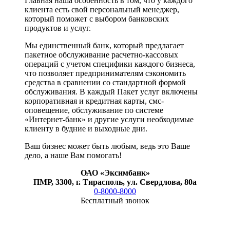
Главная наша особенность в том, что у каждого
клиента есть свой персональный менеджер,
который поможет с выбором банковских
продуктов и услуг.
Мы единственный банк, который предлагает
пакетное обслуживание расчетно-кассовых
операций с учетом специфики каждого бизнеса,
что позволяет предпринимателям сэкономить
средства в сравнении со стандартной формой
обслуживания. В каждый Пакет услуг включены
корпоративная и кредитная карты, смс-
оповещение, обслуживание по системе
«Интернет-банк» и другие услуги необходимые
клиенту в будние и выходные дни.
Ваш бизнес может быть любым, ведь это Ваше
дело, а наше Вам помогать!
ОАО «Эксимбанк»
ПМР, 3300, г. Тирасполь, ул. Свердлова, 80а
0-8000-8000
Бесплатный звонок