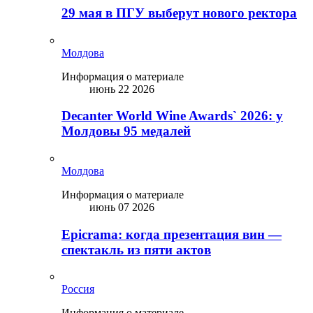
29 мая в ПГУ выберут нового ректора
Молдова
Информация о материале
июнь 22 2026
Decanter World Wine Awards` 2026: у
Молдовы 95 медалей
Молдова
Информация о материале
июнь 07 2026
Epicrama: когда презентация вин —
спектакль из пяти актов
Россия
Информация о материале