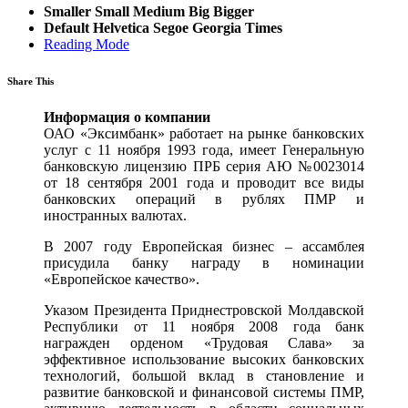
Smaller
Small
Medium
Big
Bigger
Default
Helvetica
Segoe
Georgia
Times
Reading Mode
Share This
Информация о компании
ОАО «Эксимбанк» работает на рынке банковских
услуг с 11 ноября 1993 года, имеет Генеральную
банковскую лицензию ПРБ серия АЮ №0023014
от 18 сентября 2001 года и проводит все виды
банковских операций в рублях ПМР и
иностранных валютах.
В 2007 году Европейская бизнес – ассамблея
присудила банку награду в номинации
«Европейское качество».
Указом Президента Приднестровской Молдавской
Республики от 11 ноября 2008 года банк
награжден орденом «Трудовая Слава» за
эффективное использование высоких банковских
технологий, большой вклад в становление и
развитие банковской и финансовой системы ПМР,