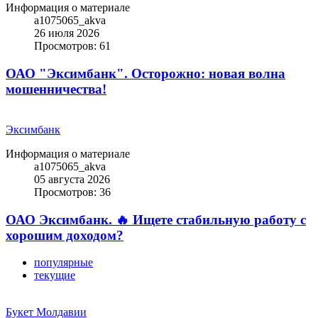
Информация о материале
a1075065_akva
26 июля 2026
Просмотров: 61
ОАО "Эксимбанк". Осторожно: новая волна
мошенничества!
Эксимбанк
Информация о материале
a1075065_akva
05 августа 2026
Просмотров: 36
ОАО Эксимбанк. 🔥 Ищете стабильную работу с
хорошим доходом?
популярные
текущие
Букет Молдавии