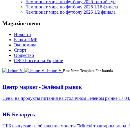
Чемпионат мира по футболу 2026 третий тур
Чемпионат мира по футболу 2026 1/16 финала
Чемпионат мира по футболу 2026 1/2 финала
Magazine menu
Новости
Банки ПМР
Экономика
Спорт
Общество
СВО России на Украине
Teline V
Best News Template For Joomla
Центр маркет - Зелёный рынок
Цены на продукты питания на столичном Зелёном рынке 17.04
НБ Беларусь
НББ выпускает в обращение монеты ”Мінскі трактарны завод. 