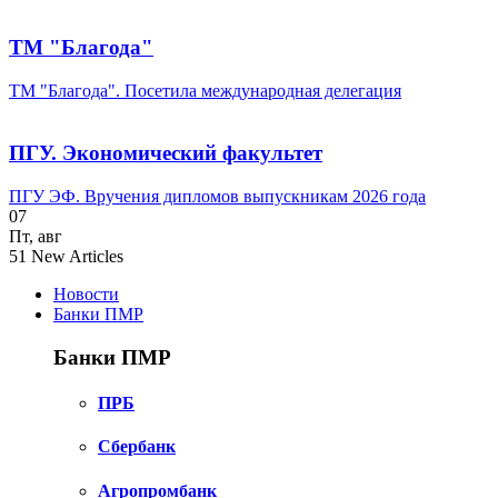
ТМ "Благода"
ТМ "Благода". Посетила международная делегация
ПГУ. Экономический факультет
ПГУ ЭФ. Вручения дипломов выпускникам 2026 года
07
Пт
,
авг
51
New Articles
Новости
Банки ПМР
Банки ПМР
ПРБ
Сбербанк
Агропромбанк