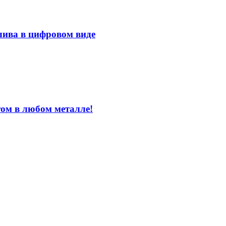
лива в цифровом виде
том в любом металле!