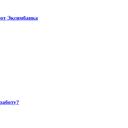
 от Эксимбанка
работу?