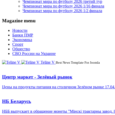
Чемпионат мира по футболу 2026 третий тур
Чемпионат мира по футболу 2026 1/16 финала
Чемпионат мира по футболу 2026 1/2 финала
Magazine menu
Новости
Банки ПМР
Экономика
Спорт
Общество
СВО России на Украине
Teline V
Best News Template For Joomla
Центр маркет - Зелёный рынок
Цены на продукты питания на столичном Зелёном рынке 17.04
НБ Беларусь
НББ выпускает в обращение монеты ”Мінскі трактарны завод. 