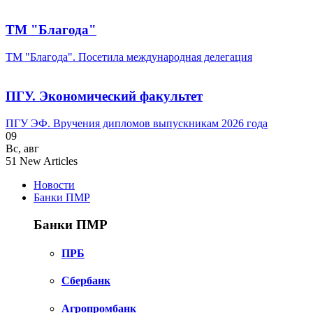
ТМ "Благода"
ТМ "Благода". Посетила международная делегация
ПГУ. Экономический факультет
ПГУ ЭФ. Вручения дипломов выпускникам 2026 года
09
Вс
,
авг
51
New Articles
Новости
Банки ПМР
Банки ПМР
ПРБ
Сбербанк
Агропромбанк