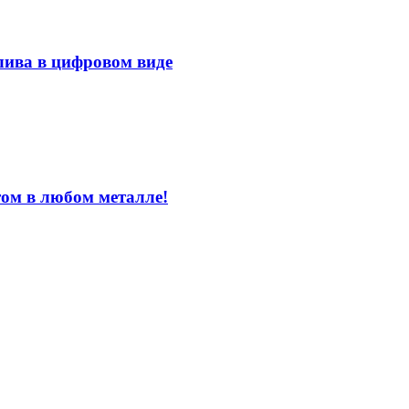
лива в цифровом виде
том в любом металле!