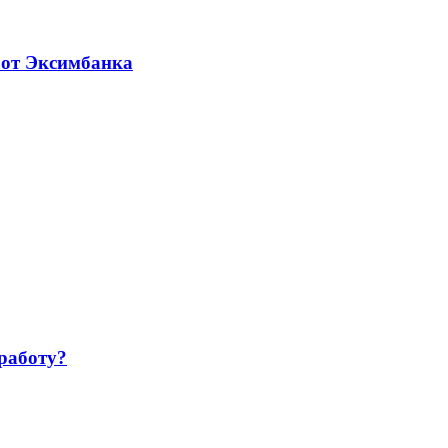
 от Эксимбанка
работу?