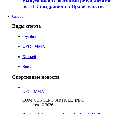
Выпускников с высшими результатами
по ЕГЭ поздравили в Правительстве
Спорт
Виды спорта
Футбол
UFC - MMA
Хоккей
Бокс
Спортивные новости
UFC - MMA
COM_CONTENT_ARTICLE_INFO
фев 10 2026