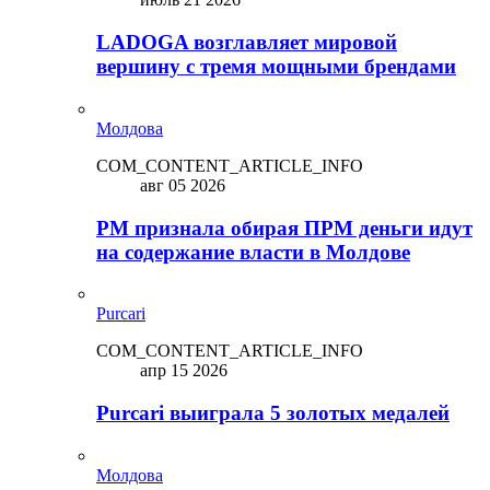
LADOGA возглавляет мировой
вершину с тремя мощными брендами
Молдова
COM_CONTENT_ARTICLE_INFO
авг 05 2026
PM признала обирая ПРМ деньги идут
на содержание власти в Молдове
Purcari
COM_CONTENT_ARTICLE_INFO
апр 15 2026
Purcari выиграла 5 золотых медалей
Молдова