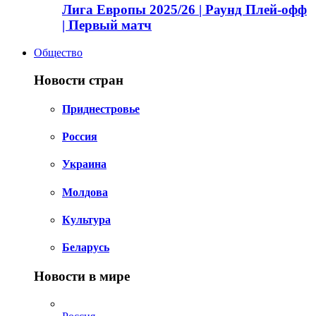
Лига Европы 2025/26 | Раунд Плей-офф
| Первый матч
Общество
Новости стран
Приднестровье
Россия
Украина
Молдова
Культура
Беларусь
Новости в мире