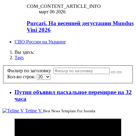
COM_CONTENT_ARTICLE_INFO
март 06 2026
Purcari. На весенней дегустации Mundus
Vini 2026
СВО России на Украине
Вы здесь:
Tags
Фильтр по заголовку
Кол-во строк:
Путин объявил пасхальное перемирие на 32
часа
Teline V
Best News Template For Joomla