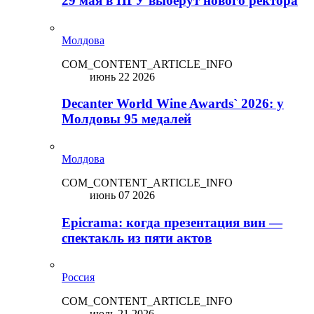
29 мая в ПГУ выберут нового ректора
Молдова
COM_CONTENT_ARTICLE_INFO
июнь 22 2026
Decanter World Wine Awards` 2026: у
Молдовы 95 медалей
Молдова
COM_CONTENT_ARTICLE_INFO
июнь 07 2026
Epicrama: когда презентация вин —
спектакль из пяти актов
Россия
COM_CONTENT_ARTICLE_INFO
июль 21 2026