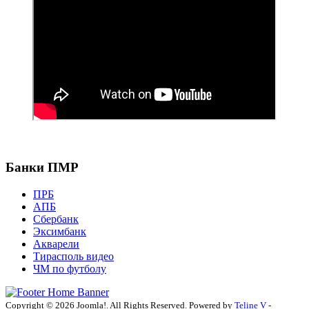
Банки ПМР
ПРБ
АПБ
Сбербанк
Эксимбанк
Акварели
Тирасполь видео
ЧМ по футболу
Copyright © 2026 Joomla!. All Rights Reserved. Powered by
Teline V
-