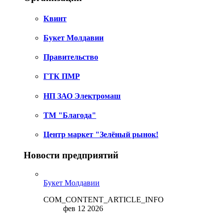
Квинт
Букет Молдавии
Правительство
ГТК ПМР
НП ЗАО Электромаш
ТМ "Благода"
Центр маркет "Зелёный рынок!
Новости предприятий
Букет Молдавии
COM_CONTENT_ARTICLE_INFO
фев 12 2026