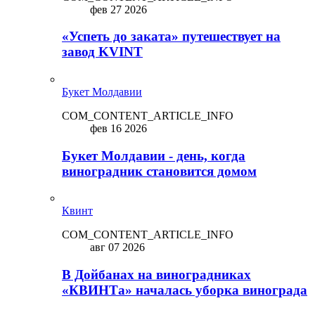
фев 27 2026
«Успеть до заката» путешествует на
завод KVINT
Букет Молдавии
COM_CONTENT_ARTICLE_INFO
фев 16 2026
Букет Молдавии - день, когда
виноградник становится домом
Квинт
COM_CONTENT_ARTICLE_INFO
авг 07 2026
В Дойбанах на виноградниках
«КВИНТа» началась уборка винограда