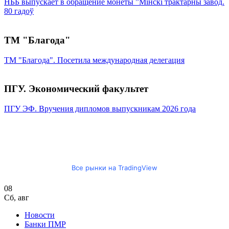
НББ выпускает в обращение монеты ”Мінскі трактарны завод.
80 гадоў
ТМ "Благода"
ТМ "Благода". Посетила международная делегация
ПГУ. Экономический факультет
ПГУ ЭФ. Вручения дипломов выпускникам 2026 года
Все рынки на TradingView
08
Сб
,
авг
Новости
Банки ПМР