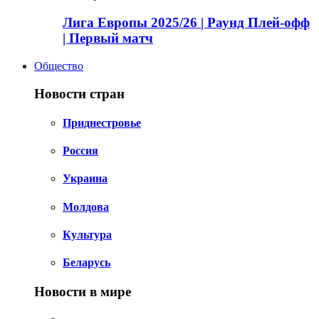
Лига Европы 2025/26 | Раунд Плей-офф
| Первый матч
Общество
Новости стран
Приднестровье
Россия
Украина
Молдова
Культура
Беларусь
Новости в мире