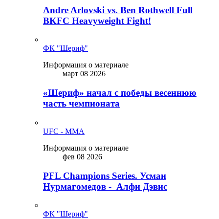
Andre Arlovski vs. Ben Rothwell Full
BKFC Heavyweight Fight!
ФК "Шериф"
Информация о материале
март 08 2026
«Шериф» начал с победы весеннюю
часть чемпионата
UFC - MMA
Информация о материале
фев 08 2026
PFL Champions Series. Усман
Нурмагомедов - Алфи Дэвис
ФК "Шериф"