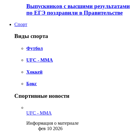
Выпускников с высшими результатами
по ЕГЭ поздравили в Правительстве
Спорт
Виды спорта
Футбол
UFC - MMA
Хоккей
Бокс
Спортивные новости
UFC - MMA
Информация о материале
фев 10 2026