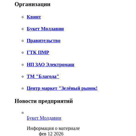
Организации
Квинт
Букет Молдавии
Правительство
ГТК ПМР
НП ЗАО Электромаш
ТМ "Благода"
Центр маркет "Зелёный рынок!
Новости предприятий
Букет Молдавии
Информация о материале
фев 12 2026