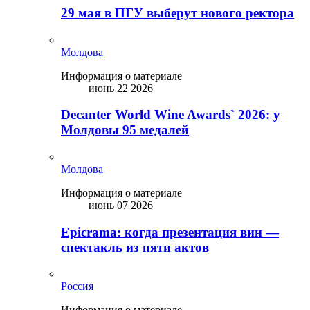
29 мая в ПГУ выберут нового ректора
Молдова
Информация о материале
июнь 22 2026
Decanter World Wine Awards` 2026: у
Молдовы 95 медалей
Молдова
Информация о материале
июнь 07 2026
Epicrama: когда презентация вин —
спектакль из пяти актов
Россия
Информация о материале