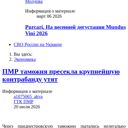
Молдова
Информация о материале
март 06 2026
Purcari. На весенней дегустации Mundus
Vini 2026
СВО России на Украине
Вы здесь:
Экономика
ПМР таможня пресекла крупнейшую
контрабанду утят
Информация о материале
a1075065_akva
ГТК ПМР
20 июля 2026
Через приднестровскую таможню пытались нелегально