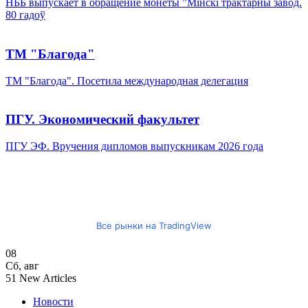
НББ выпускает в обращение монеты ”Мінскі трактарны завод.
80 гадоў
ТМ "Благода"
ТМ "Благода". Посетила международная делегация
ПГУ. Экономический факультет
ПГУ ЭФ. Вручения дипломов выпускникам 2026 года
Все рынки на TradingView
08
Сб
,
авг
51
New Articles
Новости