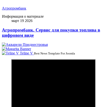
Агропромбанк
Информация о материале
март 19 2026
Агропромбанк. Сервис для покупки топлива в
цифровом виде
Teline V
Best News Template For Joomla