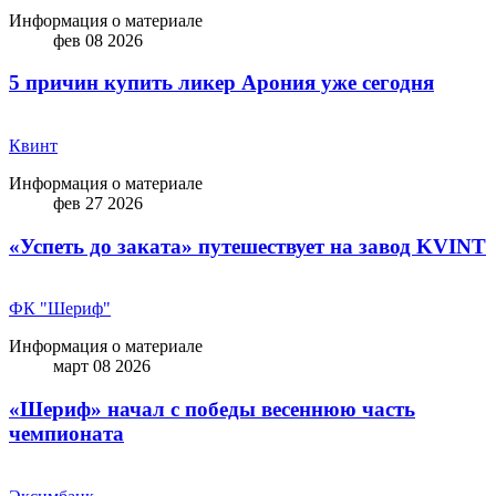
Информация о материале
фев 08 2026
5 причин купить ликep Арония уже сегодня
Квинт
Информация о материале
фев 27 2026
«Успеть до заката» путешествует на завод KVINT
ФК "Шериф"
Информация о материале
март 08 2026
«Шериф» начал с победы весеннюю часть
чемпионата