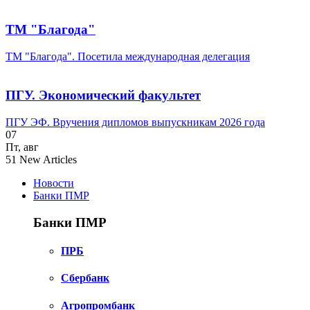
ТМ "Благода"
ТМ "Благода". Посетила международная делегация
ПГУ. Экономический факультет
ПГУ ЭФ. Вручения дипломов выпускникам 2026 года
07
Пт
,
авг
51
New Articles
Новости
Банки ПМР
Банки ПМР
ПРБ
Сбербанк
Агропромбанк