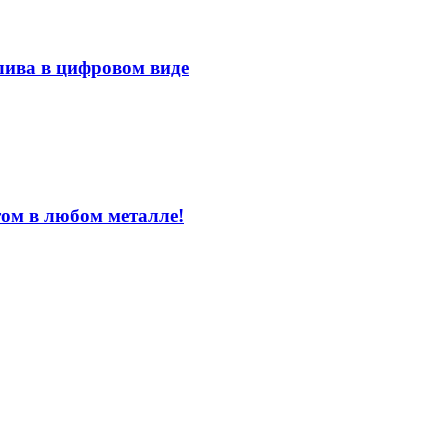
лива в цифровом виде
том в любом металле!