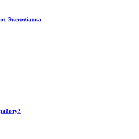
 от Эксимбанка
работу?