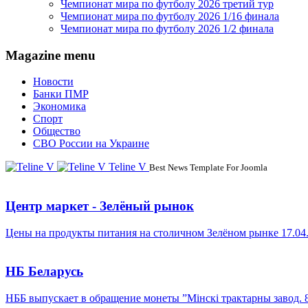
Чемпионат мира по футболу 2026 третий тур
Чемпионат мира по футболу 2026 1/16 финала
Чемпионат мира по футболу 2026 1/2 финала
Magazine menu
Новости
Банки ПМР
Экономика
Спорт
Общество
СВО России на Украине
Teline V
Best News Template For Joomla
Центр маркет - Зелёный рынок
Цены на продукты питания на столичном Зелёном рынке 17.04
НБ Беларусь
НББ выпускает в обращение монеты ”Мінскі трактарны завод. 