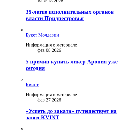
март 18 2026
35-летие исполнительных органов
власти Приднестровья
Букет Молдавии
Информация о материале
фев 08 2026
5 причин купить ликep Арония уже
сегодня
Квинт
Информация о материале
фев 27 2026
«Успеть до заката» путешествует на
завод KVINT