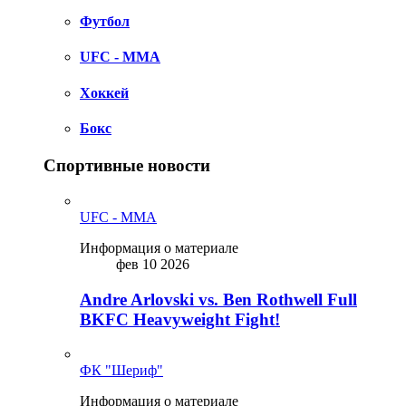
Футбол
UFC - MMA
Хоккей
Бокс
Спортивные новости
UFC - MMA
Информация о материале
фев 10 2026
Andre Arlovski vs. Ben Rothwell Full
BKFC Heavyweight Fight!
ФК "Шериф"
Информация о материале