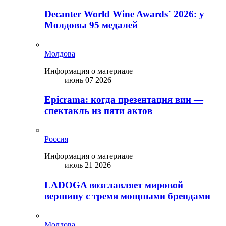
Decanter World Wine Awards` 2026: у
Молдовы 95 медалей
Молдова
Информация о материале
июнь 07 2026
Epicrama: когда презентация вин —
спектакль из пяти актов
Россия
Информация о материале
июль 21 2026
LADOGA возглавляет мировой
вершину с тремя мощными брендами
Молдова