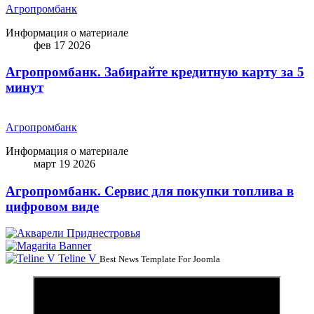
Агропромбанк
Информация о материале
фев 17 2026
Агропромбанк. Забирайте кредитную карту за 5
минут
Агропромбанк
Информация о материале
март 19 2026
Агропромбанк. Сервис для покупки топлива в
цифровом виде
Teline V
Best News Template For Joomla