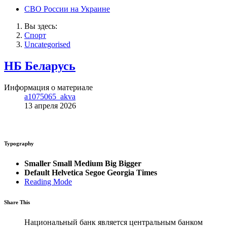
СВО России на Украине
Вы здесь:
Спорт
Uncategorised
НБ Беларусь
Информация о материале
a1075065_akva
13 апреля 2026
Typography
Smaller
Small
Medium
Big
Bigger
Default
Helvetica
Segoe
Georgia
Times
Reading Mode
Share This
Национальный банк является центральным банком