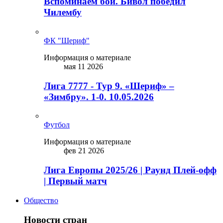
Вспоминаем бой. Бивол победил
Чилембу
ФК "Шериф"
Информация о материале
мая 11 2026
Лига 7777 - Тур 9. «Шериф» –
«Зимбру». 1-0. 10.05.2026
Футбол
Информация о материале
фев 21 2026
Лига Европы 2025/26 | Раунд Плей-офф
| Первый матч
Общество
Новости стран