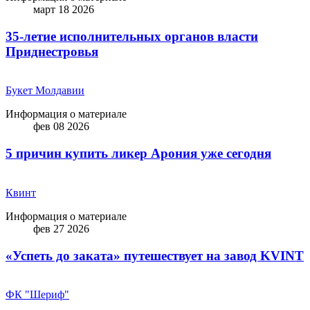
март 18 2026
35-летие исполнительных органов власти
Приднестровья
Букет Молдавии
Информация о материале
фев 08 2026
5 причин купить ликep Арония уже сегодня
Квинт
Информация о материале
фев 27 2026
«Успеть до заката» путешествует на завод KVINT
ФК "Шериф"