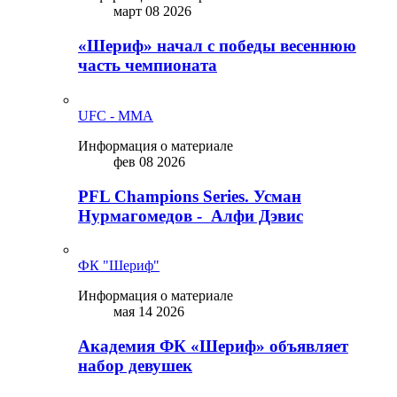
март 08 2026
«Шериф» начал с победы весеннюю
часть чемпионата
UFC - MMA
Информация о материале
фев 08 2026
PFL Champions Series. Усман
Нурмагомедов - Алфи Дэвис
ФК "Шериф"
Информация о материале
мая 14 2026
Академия ФК «Шериф» объявляет
набор девушек